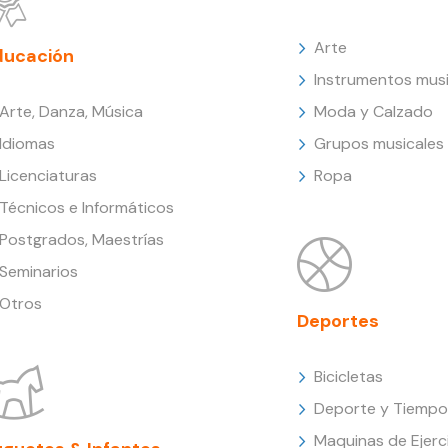
Arte
ducación
Instrumentos musi
Arte, Danza, Música
Moda y Calzado
Idiomas
Grupos musicales
Licenciaturas
Ropa
Técnicos e Informáticos
Postgrados, Maestrías
Seminarios
Otros
Deportes
Bicicletas
Deporte y Tiempo 
Maquinas de Ejerc