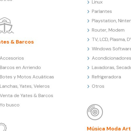
Linux
Parlantes
Playstation, Nint
Router, Modem
TV, LCD, Plasma, 
ates & Barcos
Windows Softwar
Accesorios
Acondicionadores
Barcos en Arriendo
Lavadoras, Secad
Botes y Motos Acuáticas
Refrigeradora
Lanchas, Yates, Veleros
Otros
Venta de Yates & Barcos
Yo busco
Música Moda Art