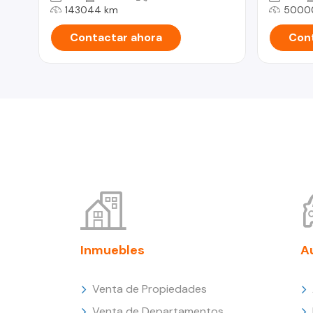
143044 km
5000
Contactar ahora
Cont
Inmuebles
A
Venta de Propiedades
Venta de Departamentos