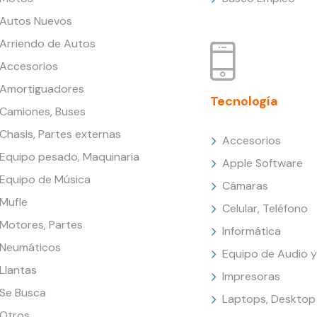
Autos Nuevos
Arriendo de Autos
Accesorios
Amortiguadores
Tecnología
Camiones, Buses
Chasis, Partes externas
Accesorios
Equipo pesado, Maquinaria
Apple Software
Equipo de Música
Cámaras
Mufle
Celular, Teléfono
Motores, Partes
Informática
Neumáticos
Equipo de Audio y
Llantas
Impresoras
Se Busca
Laptops, Desktop
Otros