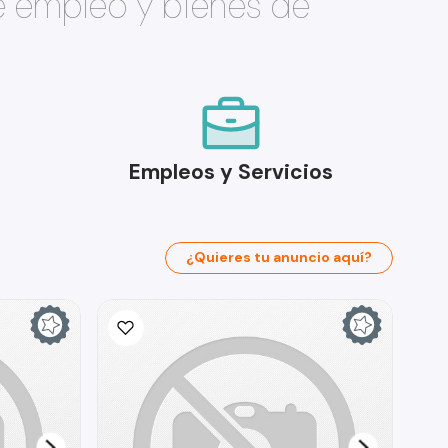
e empleo y bienes de
Empleos y Servicios
¿Quieres tu anuncio aquí?