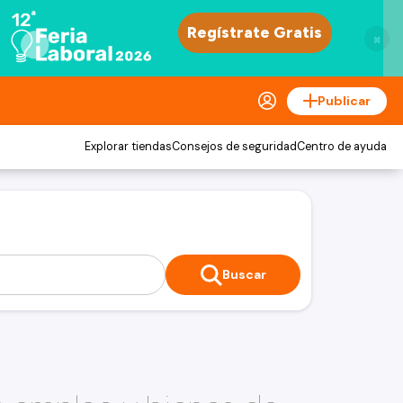
×
Publicar
Explorar tiendas
Consejos de seguridad
Centro de ayuda
Buscar