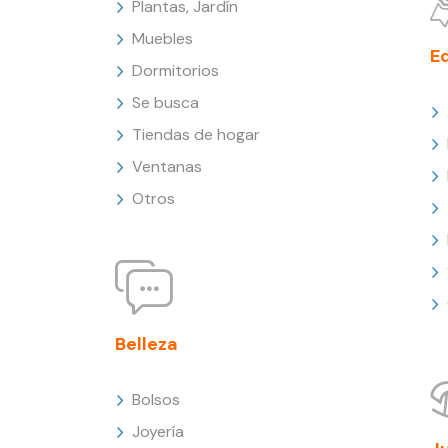
Plantas, Jardín
Muebles
E
Dormitorios
Se busca
Tiendas de hogar
Ventanas
Otros
Belleza
Bolsos
Joyería