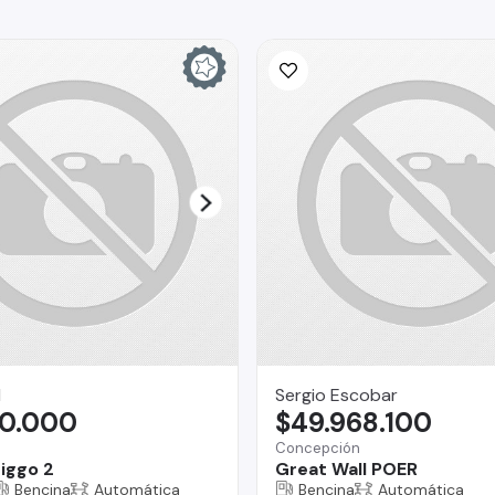
I
Sergio Escobar
90.000
$49.968.100
Concepción
iggo 2
Great Wall POER
Bencina
Automática
Bencina
Automática