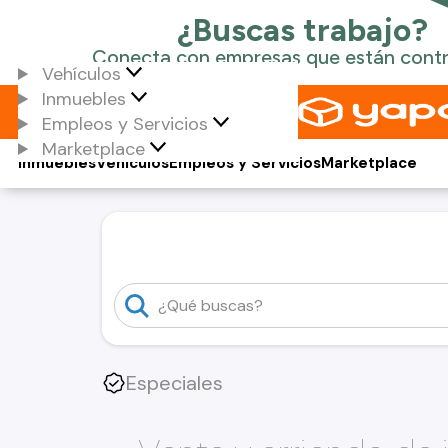
Vehículos
Inmuebles
Empleos y Servicios
Marketplace
Inmuebles
Vehículos
Empleos y Servicios
Marketplace
Especiales