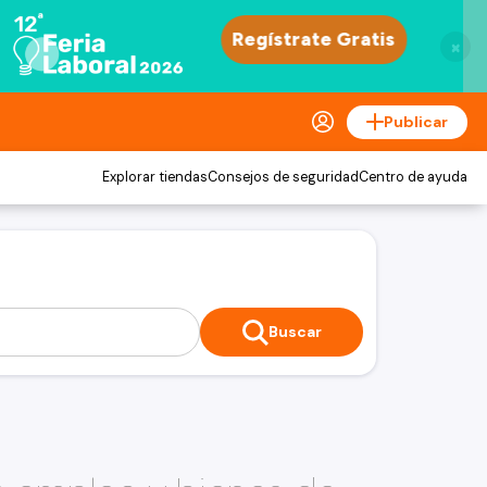
×
Publicar
Explorar tiendas
Consejos de seguridad
Centro de ayuda
Buscar