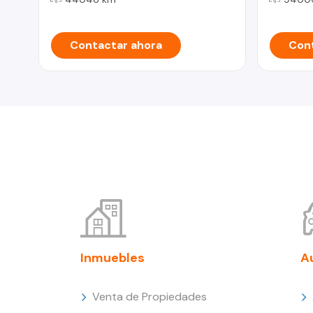
Contactar ahora
Cont
Inmuebles
A
Venta de Propiedades