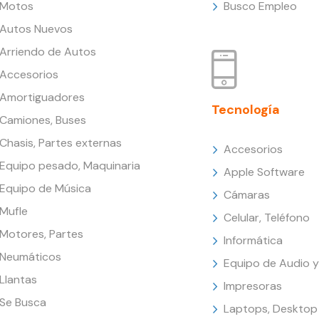
Motos
Busco Empleo
Autos Nuevos
Arriendo de Autos
Accesorios
Amortiguadores
Tecnología
Camiones, Buses
Chasis, Partes externas
Accesorios
Equipo pesado, Maquinaria
Apple Software
Equipo de Música
Cámaras
Mufle
Celular, Teléfono
Motores, Partes
Informática
Neumáticos
Equipo de Audio y
Llantas
Impresoras
Se Busca
Laptops, Desktop