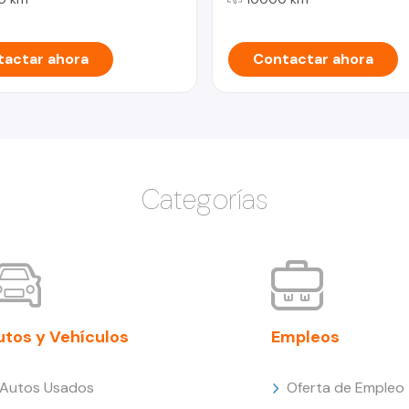
actar ahora
Contactar ahora
Categorías
utos y Vehículos
Empleos
Autos Usados
Oferta de Empleo