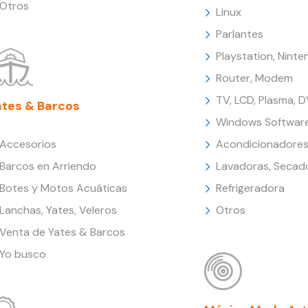
Otros
Linux
Parlantes
Playstation, Nint
Router, Modem
TV, LCD, Plasma, 
ates & Barcos
Windows Softwar
Accesorios
Acondicionadores
Barcos en Arriendo
Lavadoras, Secad
Botes y Motos Acuáticas
Refrigeradora
Lanchas, Yates, Veleros
Otros
Venta de Yates & Barcos
Yo busco