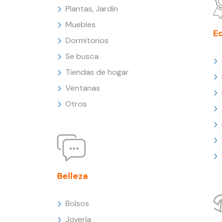
Plantas, Jardín
Muebles
E
Dormitorios
Se busca
Tiendas de hogar
Ventanas
Otros
Belleza
Bolsos
Joyería