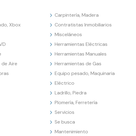
Carpintería, Madera
endo, Xbox
Contratistas Inmobiliarios
Misceláneos
DVD
Herramientas Eléctricas
e
Herramientas Manuales
 de Aire
Herramientas de Gas
oras
Equipo pesado, Maquinaria
Eléctrico
Ladrillo, Piedra
Plomería, Ferretería
Servicios
Se busca
Mantenimiento