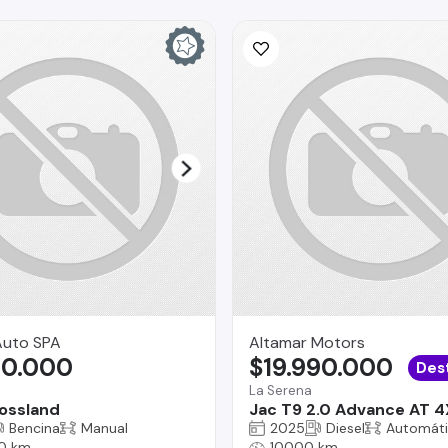
uto SPA
Altamar Motors
80.000
$19.990.000
Des
La Serena
ossland
Jac T9 2.0 Advance AT 
Bencina
Manual
2025
Diesel
Automát
0 km
10000 km