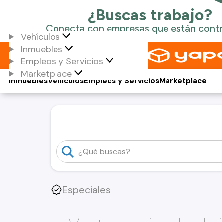
Vehículos
Inmuebles
Empleos y Servicios
Marketplace
Inmuebles
Vehículos
Empleos y Servicios
Marketplace
Especiales