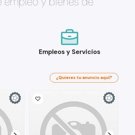
e empleo y bienes de
Empleos y Servicios
¿Quieres tu anuncio aquí?