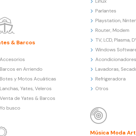
Linux
Parlantes
Playstation, Nint
Router, Modem
TV, LCD, Plasma, 
ates & Barcos
Windows Softwar
Accesorios
Acondicionadores
Barcos en Arriendo
Lavadoras, Secad
Botes y Motos Acuáticas
Refrigeradora
Lanchas, Yates, Veleros
Otros
Venta de Yates & Barcos
Yo busco
Música Moda Art