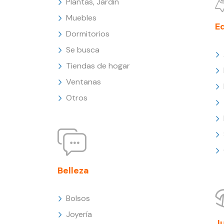
Plantas, Jardín
Muebles
E
Dormitorios
Se busca
Tiendas de hogar
Ventanas
Otros
Belleza
Bolsos
Joyería
J