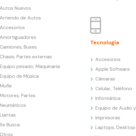
Autos Nuevos
Arriendo de Autos
Accesorios
Amortiguadores
Tecnología
Camiones, Buses
Chasis, Partes externas
Accesorios
Equipo pesado, Maquinaria
Apple Software
Equipo de Música
Cámaras
Mufle
Celular, Teléfono
Motores, Partes
Informática
Neumáticos
Equipo de Audio y
Llantas
Impresoras
Se Busca
Laptops, Desktop
Otros