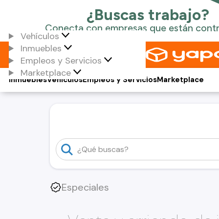
Vehículos
Inmuebles
Empleos y Servicios
Marketplace
Inmuebles
Vehículos
Empleos y Servicios
Marketplace
Especiales