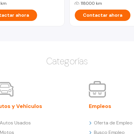
 km
118000 km
actar ahora
Contactar ahora
Categorías
utos y Vehículos
Empleos
Autos Usados
Oferta de Empleo
Motos
Busco Empleo