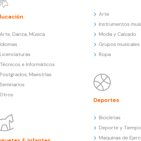
Arte
ducación
Instrumentos musi
Arte, Danza, Música
Moda y Calzado
Idiomas
Grupos musicales
Licenciaturas
Ropa
Técnicos e Informáticos
Postgrados, Maestrías
Seminarios
Otros
Deportes
Bicicletas
Deporte y Tiempo 
Maquinas de Ejerc
uguetes & Infantes