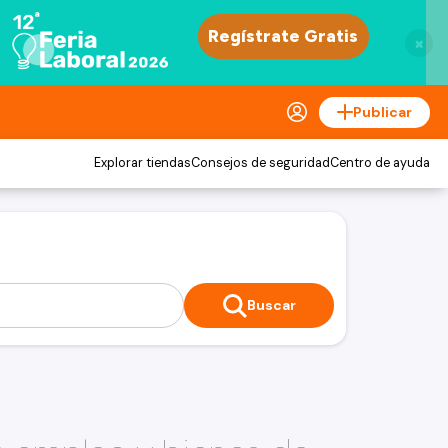
×
Publicar
Explorar tiendas
Consejos de seguridad
Centro de ayuda
Buscar