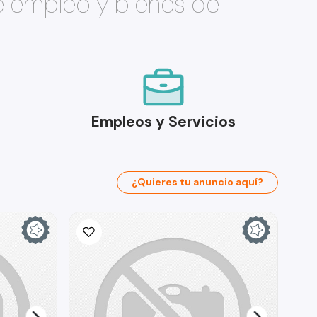
e empleo y bienes de
Empleos y Servicios
¿Quieres tu anuncio aquí?