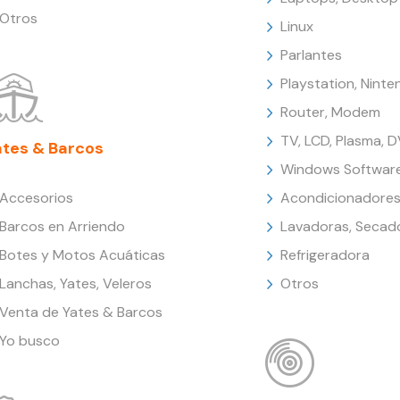
Otros
Linux
Parlantes
Playstation, Nint
Router, Modem
TV, LCD, Plasma, 
ates & Barcos
Windows Softwar
Accesorios
Acondicionadores
Barcos en Arriendo
Lavadoras, Secad
Botes y Motos Acuáticas
Refrigeradora
Lanchas, Yates, Veleros
Otros
Venta de Yates & Barcos
Yo busco