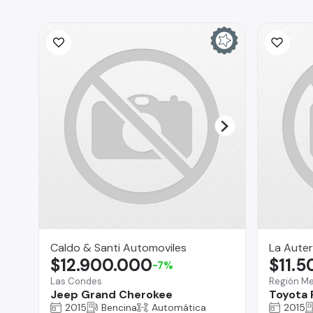
Caldo & Santi Automoviles
La Auter
$12.900.000
$11.
-7%
Las Condes
Región Me
Jeep Grand Cherokee
Toyota
2015
Bencina
Automática
2015