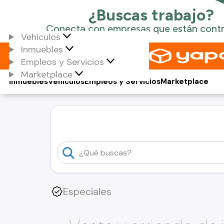
Vehículos
Inmuebles
Empleos y Servicios
Marketplace
Inmuebles
Vehículos
Empleos y Servicios
Marketplace
Especiales