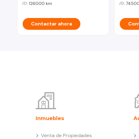
126000 km
7450
Contactar ahora
Cont
Inmuebles
A
Venta de Propiedades