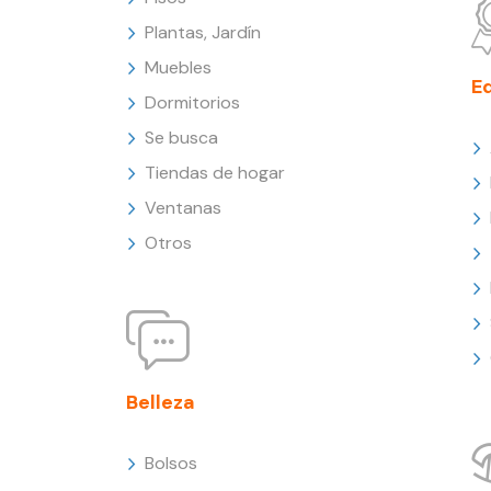
Plantas, Jardín
Muebles
E
Dormitorios
Se busca
Tiendas de hogar
Ventanas
Otros
Belleza
Bolsos