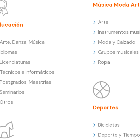
Música Moda Art
Arte
ducación
Instrumentos musi
Arte, Danza, Música
Moda y Calzado
Idiomas
Grupos musicales
Licenciaturas
Ropa
Técnicos e Informáticos
Postgrados, Maestrías
Seminarios
Otros
Deportes
Bicicletas
Deporte y Tiempo 