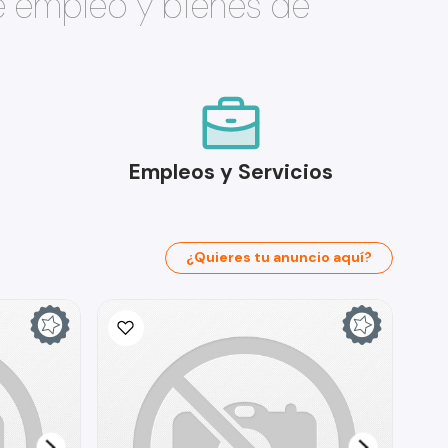
e empleo y bienes de
Empleos y Servicios
¿Quieres tu anuncio aquí?