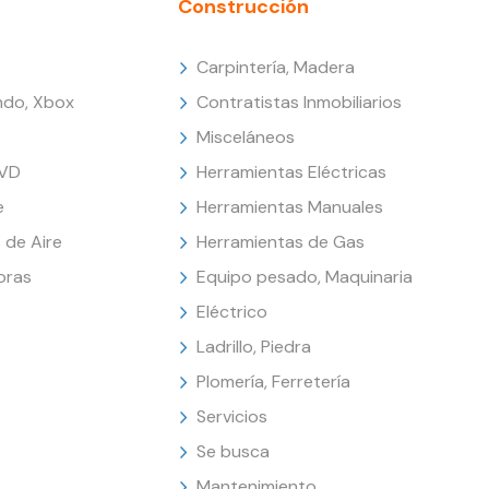
Construcción
Carpintería, Madera
endo, Xbox
Contratistas Inmobiliarios
Misceláneos
DVD
Herramientas Eléctricas
e
Herramientas Manuales
 de Aire
Herramientas de Gas
oras
Equipo pesado, Maquinaria
Eléctrico
Ladrillo, Piedra
Plomería, Ferretería
Servicios
Se busca
Mantenimiento