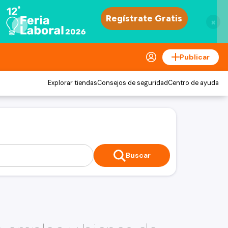
×
Publicar
Explorar tiendas
Consejos de seguridad
Centro de ayuda
Buscar