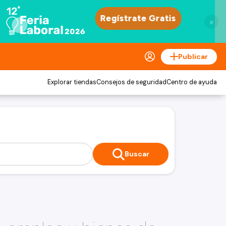
×
Publicar
Explorar tiendas
Consejos de seguridad
Centro de ayuda
Buscar