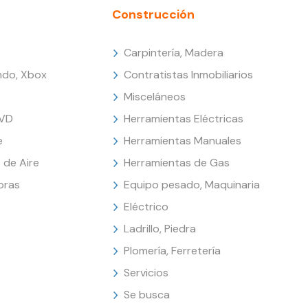
Construcción
Carpintería, Madera
endo, Xbox
Contratistas Inmobiliarios
Misceláneos
DVD
Herramientas Eléctricas
e
Herramientas Manuales
 de Aire
Herramientas de Gas
oras
Equipo pesado, Maquinaria
Eléctrico
Ladrillo, Piedra
Plomería, Ferretería
Servicios
Se busca