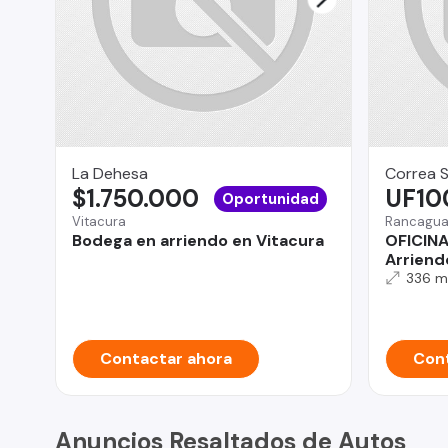
La Dehesa
Correa 
$1.750.000
UF10
Oportunidad
Vitacura
Rancagu
Bodega en arriendo en Vitacura
OFICINA
Arriend
336 m
Contactar ahora
Cont
Anuncios Resaltados de Autos