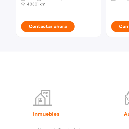
49301 km
Contactar ahora
Cont
Inmuebles
A