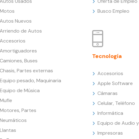
Autos Usados
Oferta de Empleo
Motos
Busco Empleo
Autos Nuevos
Arriendo de Autos
Accesorios
Amortiguadores
Tecnología
Camiones, Buses
Chasis, Partes externas
Accesorios
Equipo pesado, Maquinaria
Apple Software
Equipo de Música
Cámaras
Mufle
Celular, Teléfono
Motores, Partes
Informática
Neumáticos
Equipo de Audio y
Llantas
Impresoras