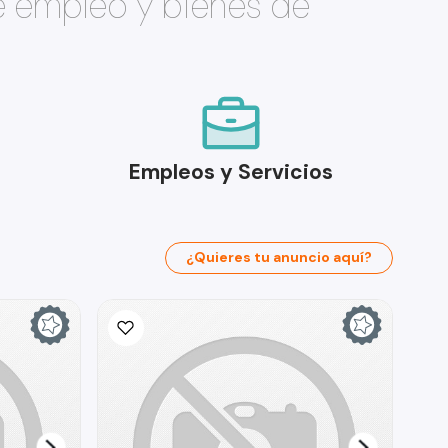
e empleo y bienes de
Empleos y Servicios
¿Quieres tu anuncio aquí?