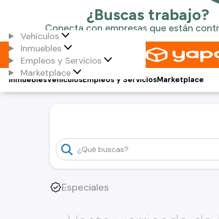
Vehículos
Inmuebles
Empleos y Servicios
Marketplace
Inmuebles
Vehículos
Empleos y Servicios
Marketplace
Especiales