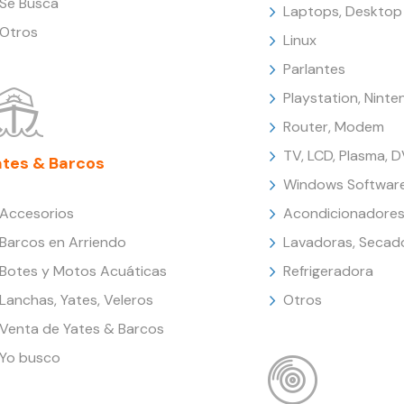
Se Busca
Laptops, Desktop
Otros
Linux
Parlantes
Playstation, Nint
Router, Modem
TV, LCD, Plasma, 
ates & Barcos
Windows Softwar
Accesorios
Acondicionadores
Barcos en Arriendo
Lavadoras, Secad
Botes y Motos Acuáticas
Refrigeradora
Lanchas, Yates, Veleros
Otros
Venta de Yates & Barcos
Yo busco