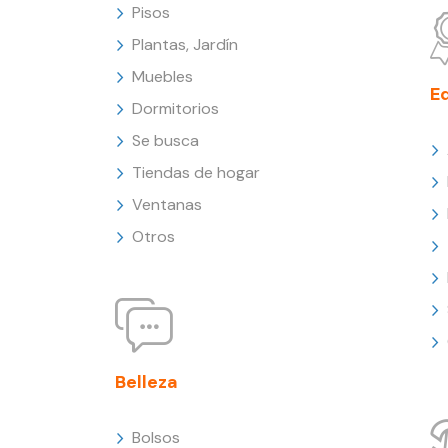
Pisos
Plantas, Jardín
Muebles
E
Dormitorios
Se busca
Tiendas de hogar
Ventanas
Otros
Belleza
Bolsos