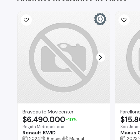
Bravoauto Movicenter
Farellon
$6.490.000
$15.
-10%
Región Metropolitana
San Joaqu
Renault KWID
Maxus 
2024
Bencina
Manual
2023