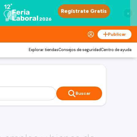
×
Publicar
Explorar tiendas
Consejos de seguridad
Centro de ayuda
Buscar