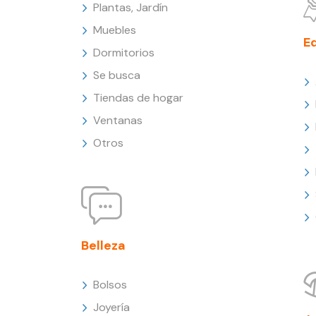
Plantas, Jardín
Muebles
E
Dormitorios
Se busca
Tiendas de hogar
Ventanas
Otros
Belleza
Bolsos
Joyería