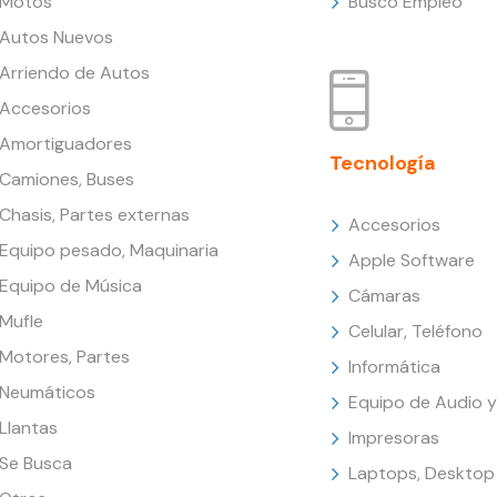
Motos
Busco Empleo
Autos Nuevos
Arriendo de Autos
Accesorios
Amortiguadores
Tecnología
Camiones, Buses
Chasis, Partes externas
Accesorios
Equipo pesado, Maquinaria
Apple Software
Equipo de Música
Cámaras
Mufle
Celular, Teléfono
Motores, Partes
Informática
Neumáticos
Equipo de Audio y
Llantas
Impresoras
Se Busca
Laptops, Desktop