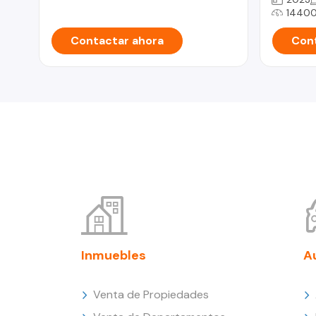
1440
Contactar ahora
Cont
Inmuebles
A
Venta de Propiedades