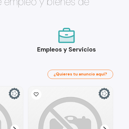
e empleo y bienes de
Empleos y Servicios
¿Quieres tu anuncio aquí?