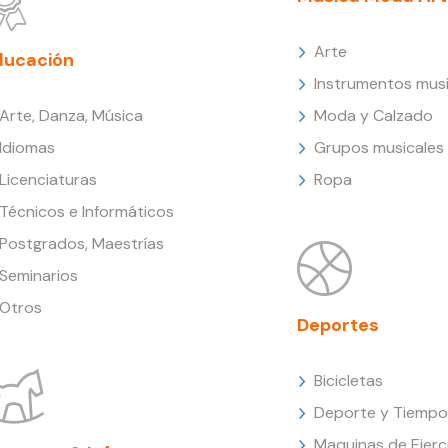
Arte
ducación
Instrumentos musi
Arte, Danza, Música
Moda y Calzado
Idiomas
Grupos musicales
Licenciaturas
Ropa
Técnicos e Informáticos
Postgrados, Maestrías
Seminarios
Otros
Deportes
Bicicletas
Deporte y Tiempo 
Maquinas de Ejerc