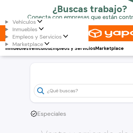
Vehículos
Inmuebles
Empleos y Servicios
Marketplace
Inmuebles
Vehículos
Empleos y Servicios
Marketplace
Especiales