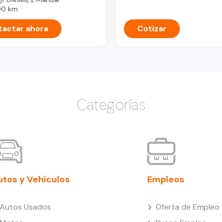
00 km
actar ahora
Cotizar
Categorías
utos y Vehículos
Empleos
Autos Usados
Oferta de Empleo