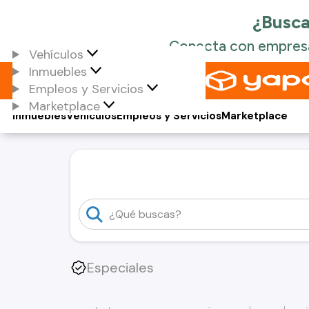
Vehículos
Inmuebles
Empleos y Servicios
Marketplace
Inmuebles
Vehículos
Empleos y Servicios
Marketplace
Especiales