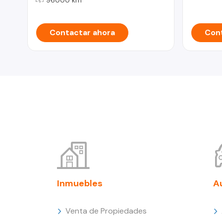
Contactar ahora
Cont
Inmuebles
A
Venta de Propiedades