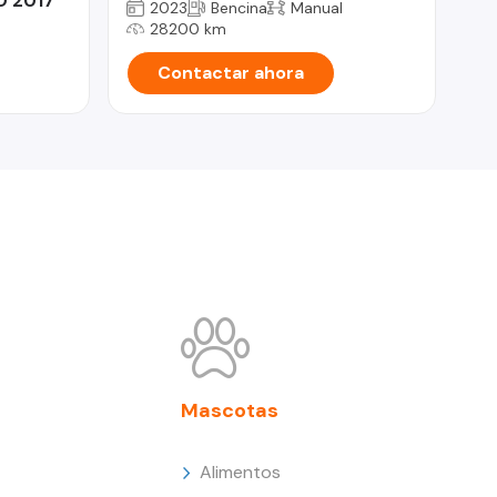
O 2017
2023
Bencina
Manual
28200 km
Contactar ahora
Mascotas
Alimentos