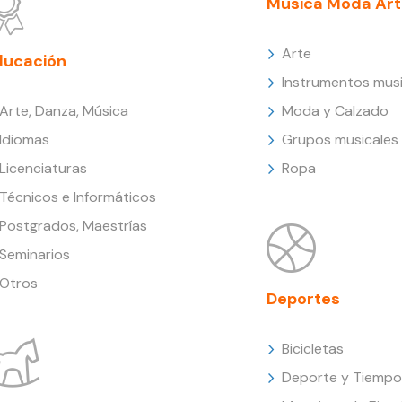
Música Moda Art
Arte
ducación
Instrumentos musi
Arte, Danza, Música
Moda y Calzado
Idiomas
Grupos musicales
Licenciaturas
Ropa
Técnicos e Informáticos
Postgrados, Maestrías
Seminarios
Otros
Deportes
Bicicletas
Deporte y Tiempo 