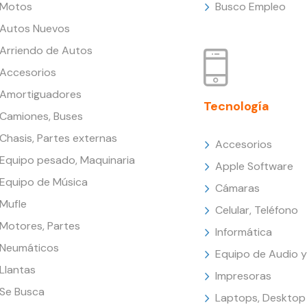
Motos
Busco Empleo
Autos Nuevos
Arriendo de Autos
Accesorios
Amortiguadores
Tecnología
Camiones, Buses
Chasis, Partes externas
Accesorios
Equipo pesado, Maquinaria
Apple Software
Equipo de Música
Cámaras
Mufle
Celular, Teléfono
Motores, Partes
Informática
Neumáticos
Equipo de Audio y
Llantas
Impresoras
Se Busca
Laptops, Desktop