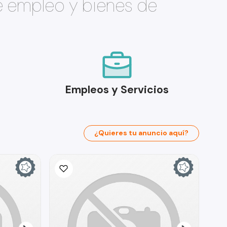
e empleo y bienes de
Empleos y Servicios
¿Quieres tu anuncio aquí?