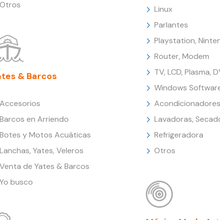
Otros
Linux
Parlantes
Playstation, Nint
Router, Modem
TV, LCD, Plasma, 
ates & Barcos
Windows Softwar
Accesorios
Acondicionadores
Barcos en Arriendo
Lavadoras, Secad
Botes y Motos Acuáticas
Refrigeradora
Lanchas, Yates, Veleros
Otros
Venta de Yates & Barcos
Yo busco