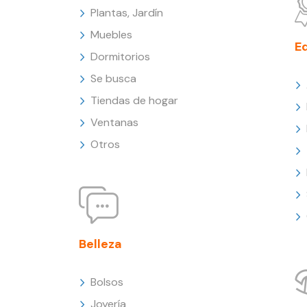
Plantas, Jardín
Muebles
E
Dormitorios
Se busca
Tiendas de hogar
Ventanas
Otros
Belleza
Bolsos
Joyería