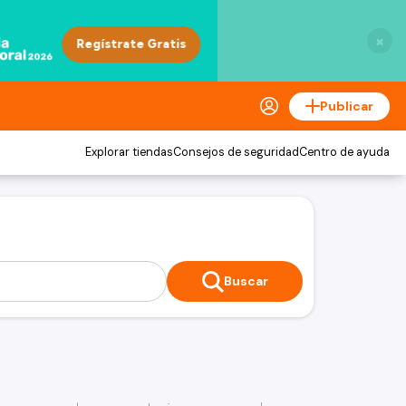
×
Publicar
Explorar tiendas
Consejos de seguridad
Centro de ayuda
Buscar