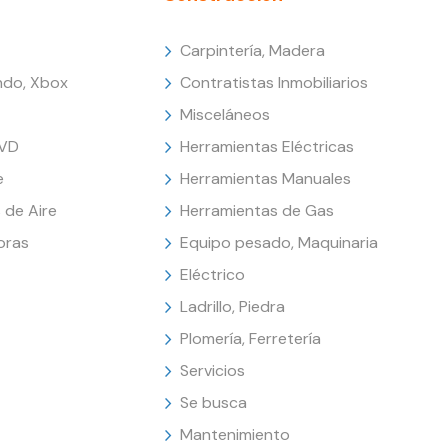
Carpintería, Madera
endo, Xbox
Contratistas Inmobiliarios
Misceláneos
DVD
Herramientas Eléctricas
e
Herramientas Manuales
 de Aire
Herramientas de Gas
oras
Equipo pesado, Maquinaria
Eléctrico
Ladrillo, Piedra
Plomería, Ferretería
Servicios
Se busca
Mantenimiento