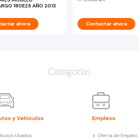
RGO 180E25 AÑO 2013
actar ahora
Contactar ahora
Categorías
utos y Vehículos
Empleos
Autos Usados
Oferta de Empleo