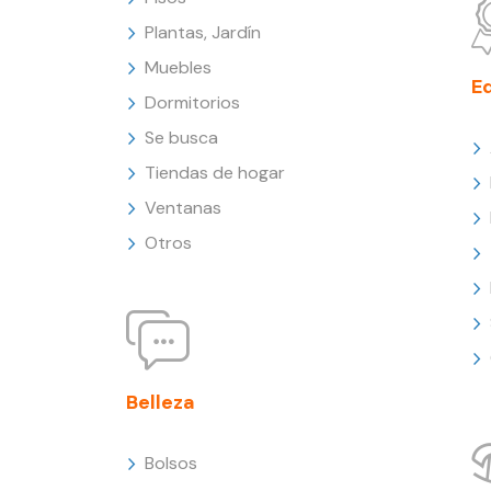
Plantas, Jardín
Muebles
E
Dormitorios
Se busca
Tiendas de hogar
Ventanas
Otros
Belleza
Bolsos