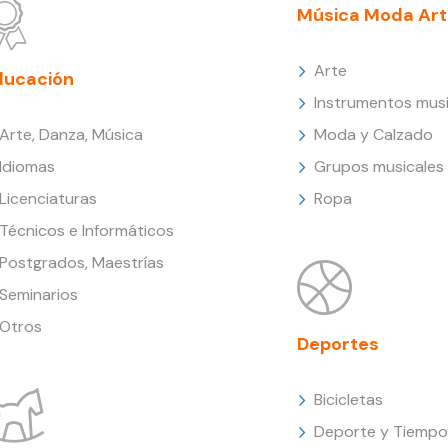
Música Moda Art
Arte
ducación
Instrumentos musi
Arte, Danza, Música
Moda y Calzado
Idiomas
Grupos musicales
Licenciaturas
Ropa
Técnicos e Informáticos
Postgrados, Maestrías
Seminarios
Otros
Deportes
Bicicletas
Deporte y Tiempo 