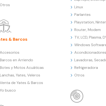
Otros
Linux
Parlantes
Playstation, Nint
Router, Modem
TV, LCD, Plasma, 
ates & Barcos
Windows Softwar
Accesorios
Acondicionadores
Barcos en Arriendo
Lavadoras, Secad
Botes y Motos Acuáticas
Refrigeradora
Lanchas, Yates, Veleros
Otros
Venta de Yates & Barcos
Yo busco