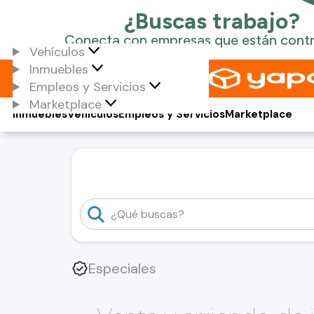
Vehículos
Inmuebles
Empleos y Servicios
Marketplace
Inmuebles
Vehículos
Empleos y Servicios
Marketplace
Especiales