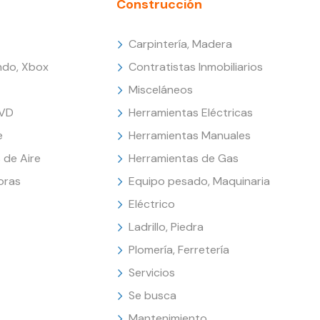
Construcción
Carpintería, Madera
endo, Xbox
Contratistas Inmobiliarios
Misceláneos
DVD
Herramientas Eléctricas
e
Herramientas Manuales
 de Aire
Herramientas de Gas
oras
Equipo pesado, Maquinaria
Eléctrico
Ladrillo, Piedra
Plomería, Ferretería
Servicios
Se busca
Mantenimiento