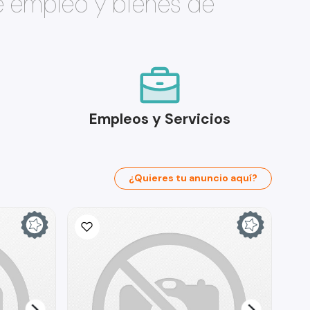
e empleo y bienes de
Empleos y Servicios
¿Quieres tu anuncio aquí?