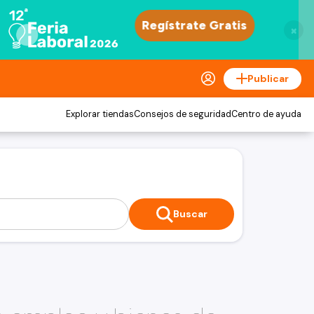
×
Publicar
Explorar tiendas
Consejos de seguridad
Centro de ayuda
Buscar