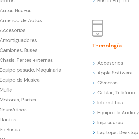
Motos
Busco Empleo
Autos Nuevos
Arriendo de Autos
Accesorios
Amortiguadores
Tecnología
Camiones, Buses
Chasis, Partes externas
Accesorios
Equipo pesado, Maquinaria
Apple Software
Equipo de Música
Cámaras
Mufle
Celular, Teléfono
Motores, Partes
Informática
Neumáticos
Equipo de Audio y
Llantas
Impresoras
Se Busca
Laptops, Desktop