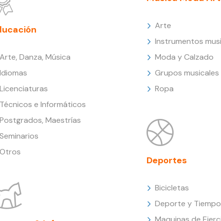
Arte
ducación
Instrumentos musi
Arte, Danza, Música
Moda y Calzado
Idiomas
Grupos musicales
Licenciaturas
Ropa
Técnicos e Informáticos
Postgrados, Maestrías
Seminarios
Otros
Deportes
Bicicletas
Deporte y Tiempo 
Maquinas de Ejerc