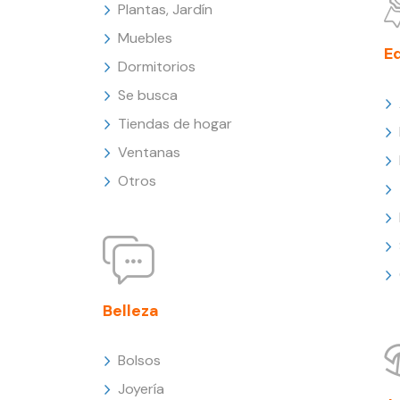
Plantas, Jardín
Muebles
E
Dormitorios
Se busca
Tiendas de hogar
Ventanas
Otros
Belleza
Bolsos
Joyería