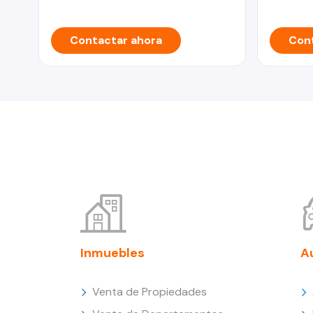
Contactar ahora
Cont
Inmuebles
A
Venta de Propiedades