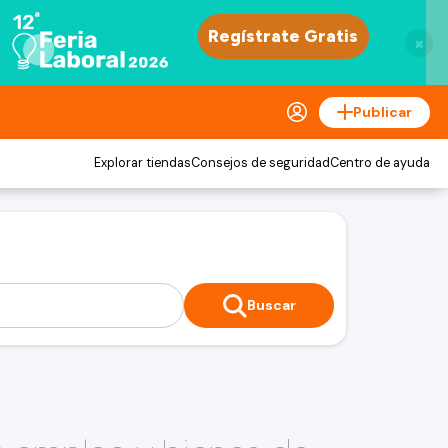
×
Publicar
Explorar tiendas
Consejos de seguridad
Centro de ayuda
Buscar