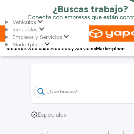
Vehículos
Inmuebles
Empleos y Servicios
Marketplace
Inmuebles
Vehículos
Empleos y Servicios
Marketplace
Especiales