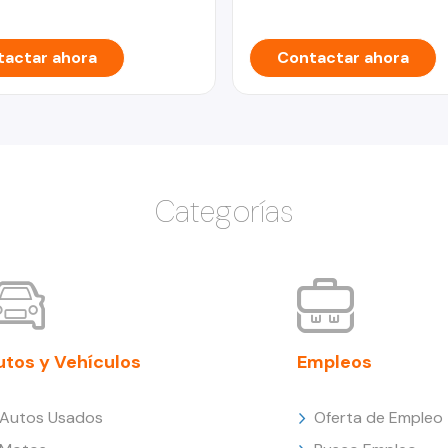
actar ahora
Contactar ahora
Categorías
utos y Vehículos
Empleos
Autos Usados
Oferta de Empleo