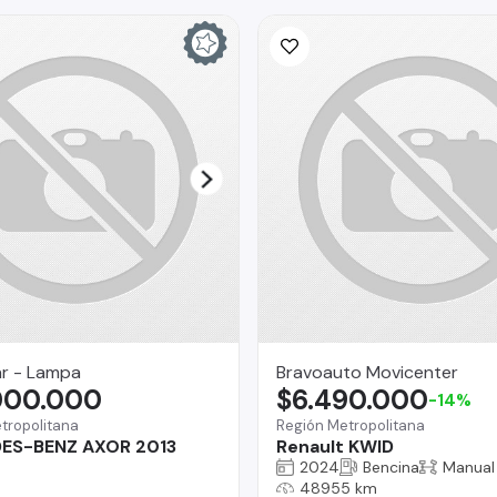
ar - Lampa
Bravoauto Movicenter
000.000
$6.490.000
-14%
tropolitana
Región Metropolitana
ES-BENZ AXOR 2013
Renault KWID
2024
Bencina
Manual
48955 km