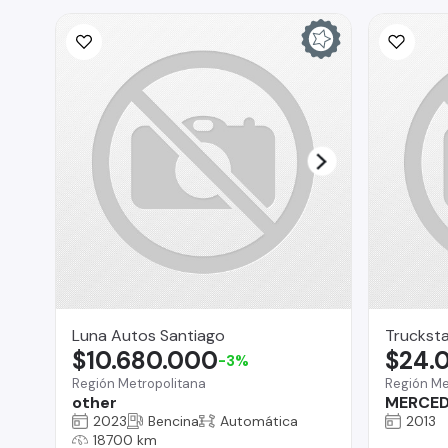
Luna Autos Santiago
Truckst
$10.680.000
$24.
-3%
Región Metropolitana
Región Me
other
MERCED
2023
Bencina
Automática
2013
18700 km