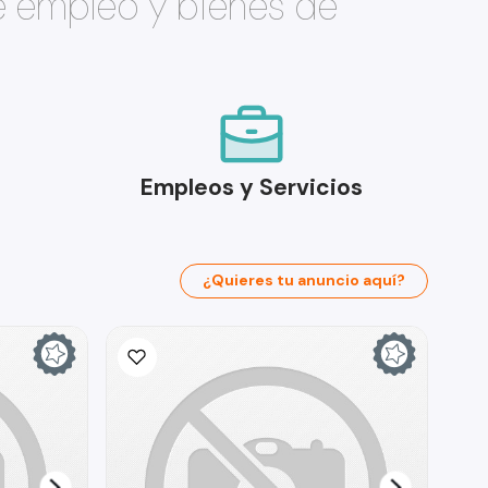
e empleo y bienes de
Empleos y Servicios
¿Quieres tu anuncio aquí?