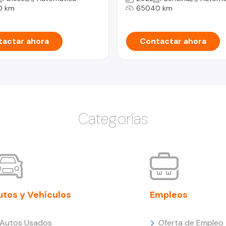
0 km
65040 km
actar ahora
Contactar ahora
Categorías
utos y Vehículos
Empleos
Autos Usados
Oferta de Empleo