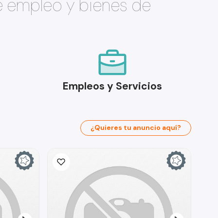
e empleo y bienes de
Empleos y Servicios
¿Quieres tu anuncio aquí?