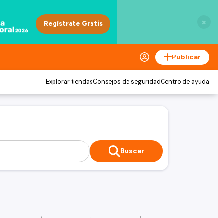
×
Publicar
Explorar tiendas
Consejos de seguridad
Centro de ayuda
Buscar