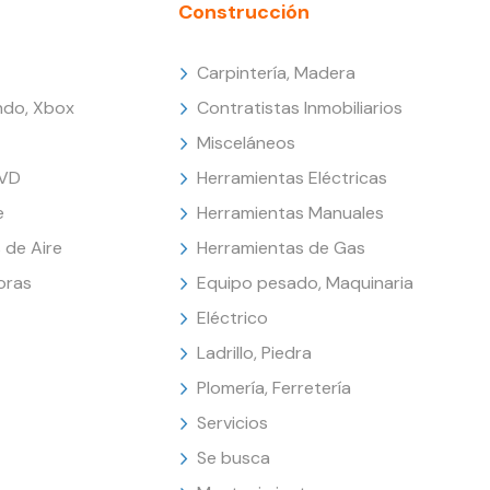
Construcción
Carpintería, Madera
endo, Xbox
Contratistas Inmobiliarios
Misceláneos
DVD
Herramientas Eléctricas
e
Herramientas Manuales
 de Aire
Herramientas de Gas
oras
Equipo pesado, Maquinaria
Eléctrico
Ladrillo, Piedra
Plomería, Ferretería
Servicios
Se busca