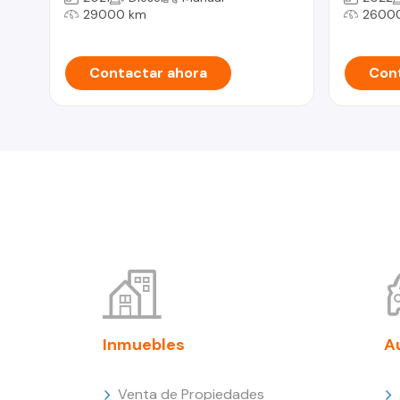
29000 km
2600
Contactar ahora
Cont
Inmuebles
A
Venta de Propiedades