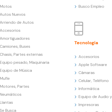
Motos
Busco Empleo
Autos Nuevos
Arriendo de Autos
Accesorios
Amortiguadores
Tecnología
Camiones, Buses
Chasis, Partes externas
Accesorios
Equipo pesado, Maquinaria
Apple Software
Equipo de Música
Cámaras
Mufle
Celular, Teléfono
Motores, Partes
Informática
Neumáticos
Equipo de Audio y
Llantas
Impresoras
Se Busca