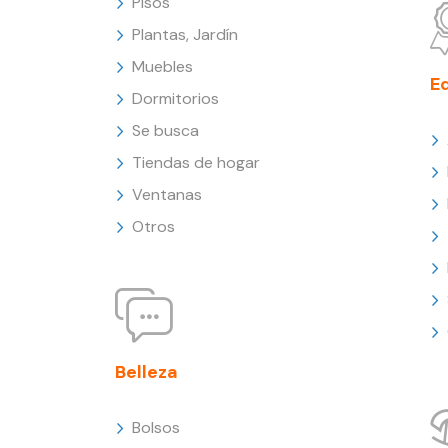
Pisos
Plantas, Jardín
Muebles
E
Dormitorios
Se busca
Tiendas de hogar
Ventanas
Otros
Belleza
Bolsos