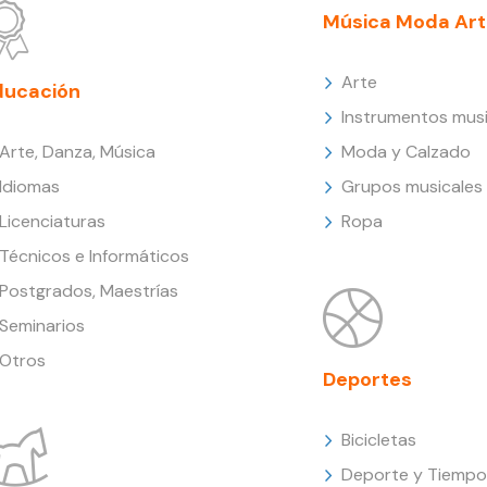
Música Moda Art
Arte
ducación
Instrumentos musi
Arte, Danza, Música
Moda y Calzado
Idiomas
Grupos musicales
Licenciaturas
Ropa
Técnicos e Informáticos
Postgrados, Maestrías
Seminarios
Otros
Deportes
Bicicletas
Deporte y Tiempo 