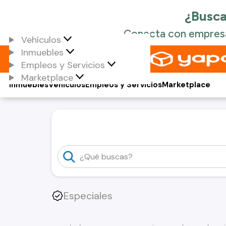
Vehículos
Inmuebles
Empleos y Servicios
Marketplace
Inmuebles
Vehículos
Empleos y Servicios
Marketplace
Especiales