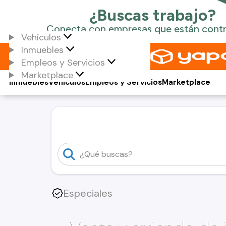
Vehículos
Inmuebles
Empleos y Servicios
Marketplace
Inmuebles
Vehículos
Empleos y Servicios
Marketplace
Especiales