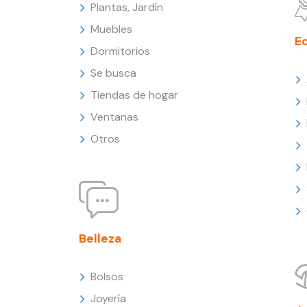
Plantas, Jardín
Muebles
E
Dormitorios
Se busca
Tiendas de hogar
Ventanas
Otros
Belleza
Bolsos
Joyería