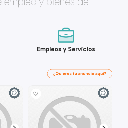
e empleo y bienes de
Empleos y Servicios
¿Quieres tu anuncio aquí?