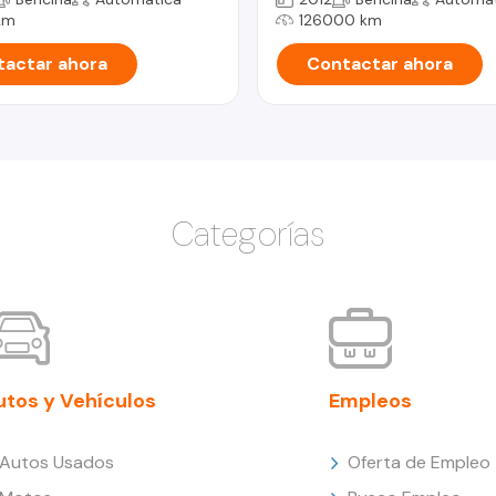
km
126000 km
actar ahora
Contactar ahora
Categorías
utos y Vehículos
Empleos
Autos Usados
Oferta de Empleo