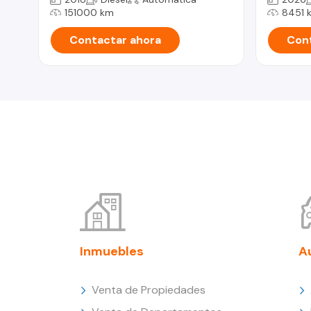
151000 km
8451 
Contactar ahora
Cont
Inmuebles
A
Venta de Propiedades