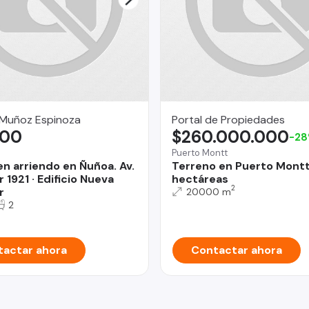
 Muñoz Espinoza
Portal de Propiedades
,00
$260.000.000
-2
Puerto Montt
en arriendo en Ñuñoa. Av.
Terreno en Puerto Montt
 1921 · Edificio Nueva
hectáreas
2
r
20000 m
2
actar ahora
Contactar ahora