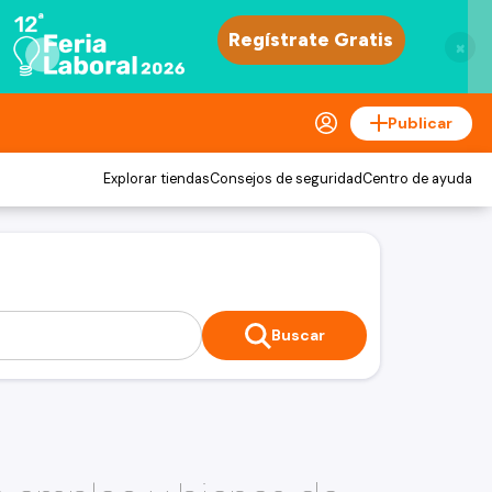
×
Publicar
Explorar tiendas
Consejos de seguridad
Centro de ayuda
Buscar