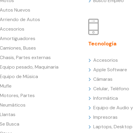
Motos
Busco Empleo
Autos Nuevos
Arriendo de Autos
Accesorios
Amortiguadores
Tecnología
Camiones, Buses
Chasis, Partes externas
Accesorios
Equipo pesado, Maquinaria
Apple Software
Equipo de Música
Cámaras
Mufle
Celular, Teléfono
Motores, Partes
Informática
Neumáticos
Equipo de Audio y
Llantas
Impresoras
Se Busca
Laptops, Desktop