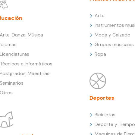
Arte
ducación
Instrumentos musi
Arte, Danza, Música
Moda y Calzado
Idiomas
Grupos musicales
Licenciaturas
Ropa
Técnicos e Informáticos
Postgrados, Maestrías
Seminarios
Otros
Deportes
Bicicletas
Deporte y Tiempo 
Maquinas de Ejerc