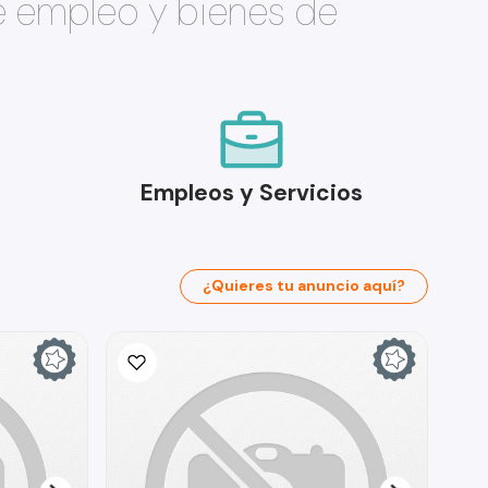
e empleo y bienes de
Empleos y Servicios
¿Quieres tu anuncio aquí?