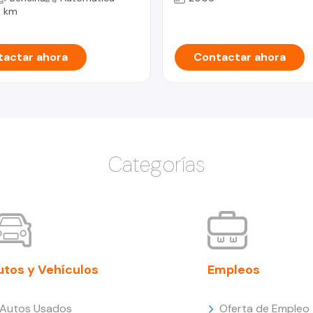
 km
actar ahora
Contactar ahora
Categorías
utos y Vehículos
Empleos
Autos Usados
Oferta de Empleo