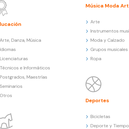
Música Moda Art
Arte
ducación
Instrumentos musi
Arte, Danza, Música
Moda y Calzado
Idiomas
Grupos musicales
Licenciaturas
Ropa
Técnicos e Informáticos
Postgrados, Maestrías
Seminarios
Otros
Deportes
Bicicletas
Deporte y Tiempo 