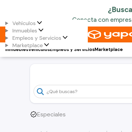
Vehículos
Inmuebles
Empleos y Servicios
Marketplace
Inmuebles
Vehículos
Empleos y Servicios
Marketplace
Especiales