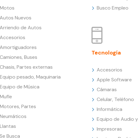
Motos
Busco Empleo
Autos Nuevos
Arriendo de Autos
Accesorios
Amortiguadores
Tecnología
Camiones, Buses
Chasis, Partes externas
Accesorios
Equipo pesado, Maquinaria
Apple Software
Equipo de Música
Cámaras
Mufle
Celular, Teléfono
Motores, Partes
Informática
Neumáticos
Equipo de Audio y
Llantas
Impresoras
Se Busca