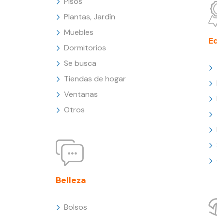
Pisos
Plantas, Jardín
Muebles
E
Dormitorios
Se busca
Tiendas de hogar
Ventanas
Otros
Belleza
Bolsos