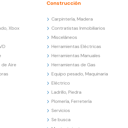
Construcción
Carpintería, Madera
endo, Xbox
Contratistas Inmobiliarios
Misceláneos
DVD
Herramientas Eléctricas
e
Herramientas Manuales
 de Aire
Herramientas de Gas
oras
Equipo pesado, Maquinaria
Eléctrico
Ladrillo, Piedra
Plomería, Ferretería
Servicios
Se busca