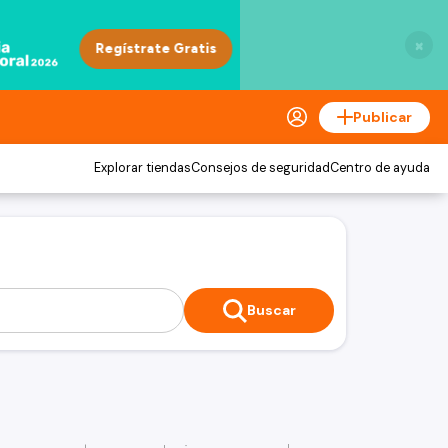
×
Publicar
Explorar tiendas
Consejos de seguridad
Centro de ayuda
Buscar