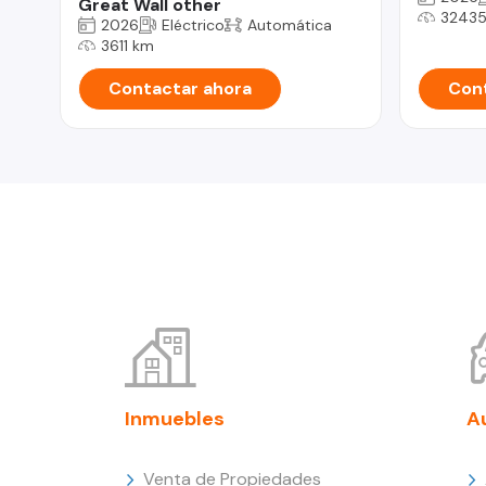
Great Wall other
32435
2026
Eléctrico
Automática
3611 km
Contactar ahora
Cont
Inmuebles
A
Venta de Propiedades