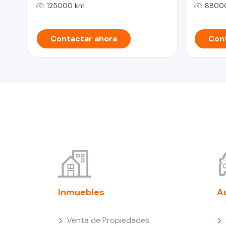
125000 km
8800
Contactar ahora
Cont
Inmuebles
A
Venta de Propiedades