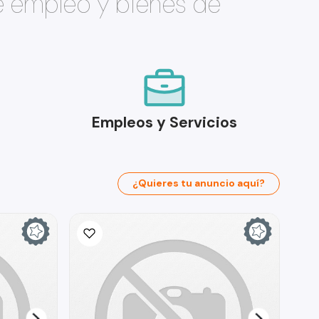
e empleo y bienes de
Empleos y Servicios
¿Quieres tu anuncio aquí?