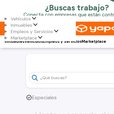
Vehículos
Inmuebles
Empleos y Servicios
Marketplace
Inmuebles
Vehículos
Empleos y Servicios
Marketplace
Especiales