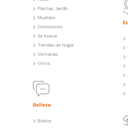
Plantas, Jardín
Muebles
E
Dormitorios
Se busca
Tiendas de hogar
Ventanas
Otros
Belleza
Bolsos