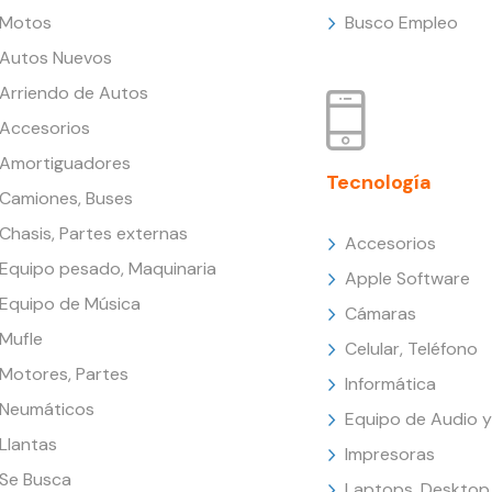
Motos
Busco Empleo
Autos Nuevos
Arriendo de Autos
Accesorios
Amortiguadores
Tecnología
Camiones, Buses
Chasis, Partes externas
Accesorios
Equipo pesado, Maquinaria
Apple Software
Equipo de Música
Cámaras
Mufle
Celular, Teléfono
Motores, Partes
Informática
Neumáticos
Equipo de Audio y
Llantas
Impresoras
Se Busca
Laptops, Desktop