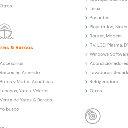
Otros
Linux
Parlantes
Playstation, Nint
Router, Modem
TV, LCD, Plasma, 
ates & Barcos
Windows Softwar
Accesorios
Acondicionadores
Barcos en Arriendo
Lavadoras, Secad
Botes y Motos Acuáticas
Refrigeradora
Lanchas, Yates, Veleros
Otros
Venta de Yates & Barcos
Yo busco