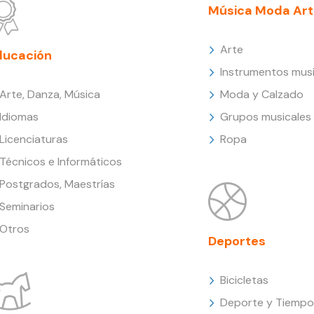
Música Moda Art
Arte
ducación
Instrumentos musi
Arte, Danza, Música
Moda y Calzado
Idiomas
Grupos musicales
Licenciaturas
Ropa
Técnicos e Informáticos
Postgrados, Maestrías
Seminarios
Otros
Deportes
Bicicletas
Deporte y Tiempo 