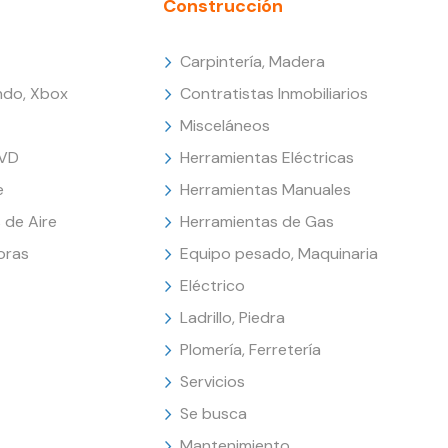
Construcción
Carpintería, Madera
endo, Xbox
Contratistas Inmobiliarios
Misceláneos
DVD
Herramientas Eléctricas
e
Herramientas Manuales
 de Aire
Herramientas de Gas
oras
Equipo pesado, Maquinaria
Eléctrico
Ladrillo, Piedra
Plomería, Ferretería
Servicios
Se busca
Mantenimiento