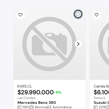
KARS.CL
Camila 
$29.990.000
$6.1
-9%
Las Condes
Temuco
Mercedes Benz 380
Suzuki 
1983
Bencina
Automática
2018