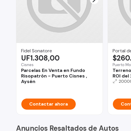
Fidel Sonatore
Portal d
UF1.308,00
$260
Cisnes
Puerto Mo
Parcelas En Venta en Fundo
Terreno 
Risopatrón - Puerto Cisnes ,
ROI del
Aysén
2000
Contactar ahora
Cont
Anuncios Resaltados de Autos