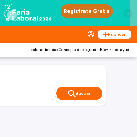
×
Publicar
Explorar tiendas
Consejos de seguridad
Centro de ayuda
Buscar