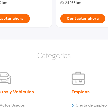
0 km
24263 km
actar ahora
Contactar ahora
Categorías
utos y Vehículos
Empleos
Autos Usados
Oferta de Empleo