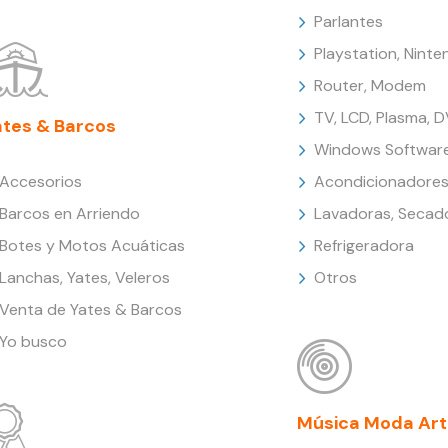
Parlantes
Playstation, Nint
Router, Modem
TV, LCD, Plasma, 
ates & Barcos
Windows Softwar
Accesorios
Acondicionadores
Barcos en Arriendo
Lavadoras, Secad
Botes y Motos Acuáticas
Refrigeradora
Lanchas, Yates, Veleros
Otros
Venta de Yates & Barcos
Yo busco
Música Moda Art