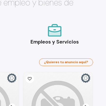
e empleo y bienes de
Empleos y Servicios
¿Quieres tu anuncio aquí?