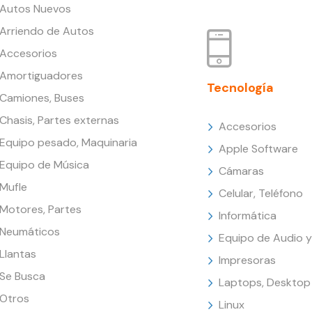
Autos Nuevos
Arriendo de Autos
Accesorios
Amortiguadores
Tecnología
Camiones, Buses
Chasis, Partes externas
Accesorios
Equipo pesado, Maquinaria
Apple Software
Equipo de Música
Cámaras
Mufle
Celular, Teléfono
Motores, Partes
Informática
Neumáticos
Equipo de Audio y
Llantas
Impresoras
Se Busca
Laptops, Desktop
Otros
Linux