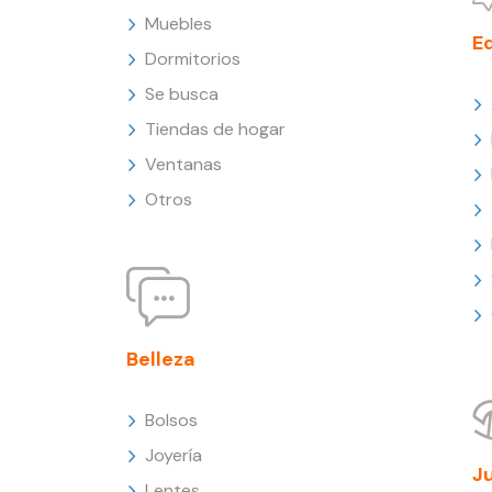
Muebles
E
Dormitorios
Se busca
Tiendas de hogar
Ventanas
Otros
Belleza
Bolsos
Joyería
J
Lentes