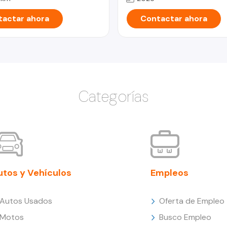
actar ahora
Contactar ahora
Categorías
utos y Vehículos
Empleos
Autos Usados
Oferta de Empleo
Motos
Busco Empleo