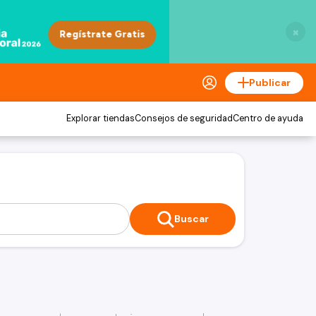
×
Publicar
Explorar tiendas
Consejos de seguridad
Centro de ayuda
Buscar