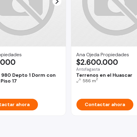
opiedades
Ana Ojeda Propiedades
.000
$2.600.000
Antofagasta
 980 Depto 1 Dorm con
Terrenos en el Huascar
2
Piso 17
586 m
actar ahora
Contactar ahora