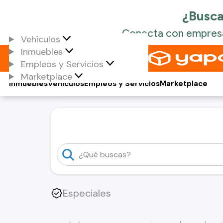
Vehículos
Inmuebles
Empleos y Servicios
Marketplace
Inmuebles
Vehículos
Empleos y Servicios
Marketplace
Especiales