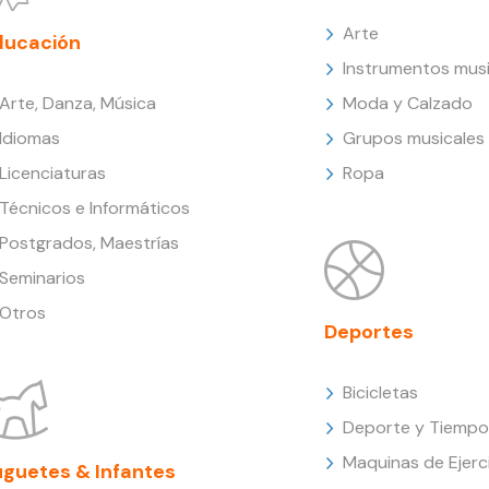
Arte
ducación
Instrumentos musi
Arte, Danza, Música
Moda y Calzado
Idiomas
Grupos musicales
Licenciaturas
Ropa
Técnicos e Informáticos
Postgrados, Maestrías
Seminarios
Otros
Deportes
Bicicletas
Deporte y Tiempo 
Maquinas de Ejerc
uguetes & Infantes