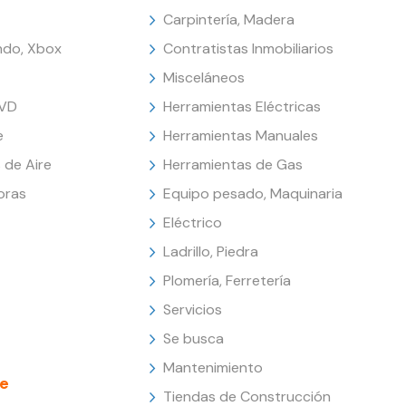
Carpintería, Madera
endo, Xbox
Contratistas Inmobiliarios
Misceláneos
DVD
Herramientas Eléctricas
e
Herramientas Manuales
 de Aire
Herramientas de Gas
oras
Equipo pesado, Maquinaria
Eléctrico
Ladrillo, Piedra
Plomería, Ferretería
Servicios
Se busca
Mantenimiento
e
Tiendas de Construcción