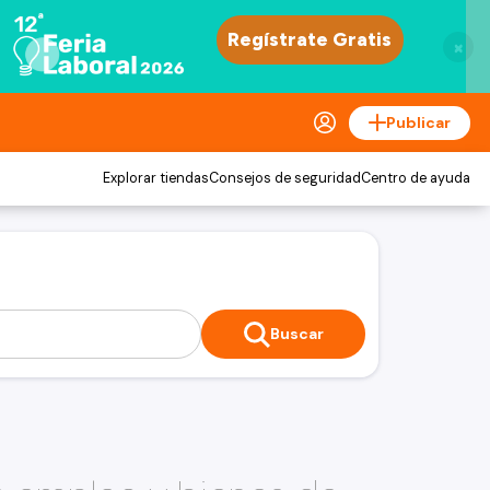
×
Publicar
Explorar tiendas
Consejos de seguridad
Centro de ayuda
Buscar