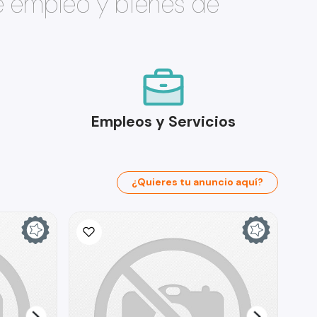
e empleo y bienes de
Empleos y Servicios
¿Quieres tu anuncio aquí?