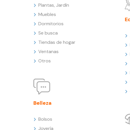
Plantas, Jardín
Muebles
E
Dormitorios
Se busca
Tiendas de hogar
Ventanas
Otros
Belleza
Bolsos
Joyería