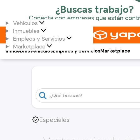
Vehículos
Inmuebles
Empleos y Servicios
Marketplace
Inmuebles
Vehículos
Empleos y Servicios
Marketplace
Especiales