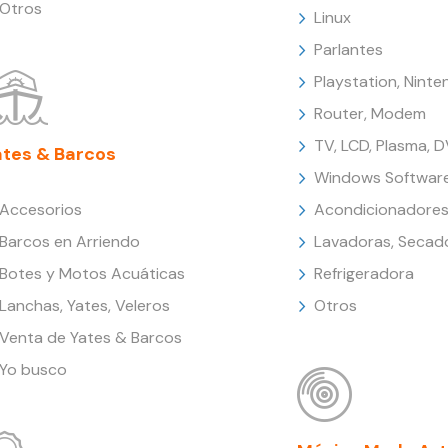
Otros
Linux
Parlantes
Playstation, Nint
Router, Modem
TV, LCD, Plasma, 
ates & Barcos
Windows Softwar
Accesorios
Acondicionadores
Barcos en Arriendo
Lavadoras, Secad
Botes y Motos Acuáticas
Refrigeradora
Lanchas, Yates, Veleros
Otros
Venta de Yates & Barcos
Yo busco