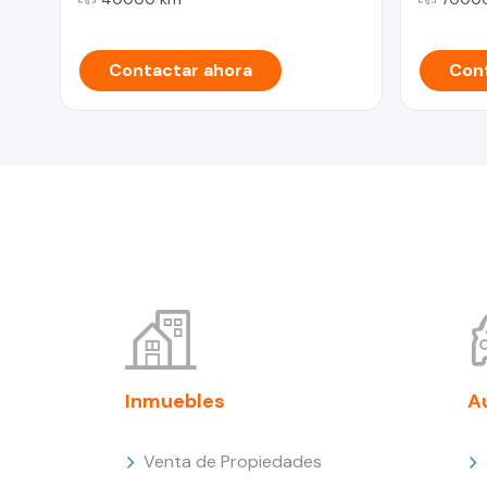
Contactar ahora
Cont
Inmuebles
A
Venta de Propiedades