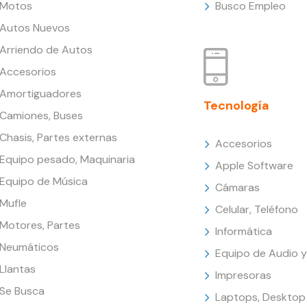
Motos
Busco Empleo
Autos Nuevos
Arriendo de Autos
Accesorios
Amortiguadores
Tecnología
Camiones, Buses
Chasis, Partes externas
Accesorios
Equipo pesado, Maquinaria
Apple Software
Equipo de Música
Cámaras
Mufle
Celular, Teléfono
Motores, Partes
Informática
Neumáticos
Equipo de Audio y
Llantas
Impresoras
Se Busca
Laptops, Desktop