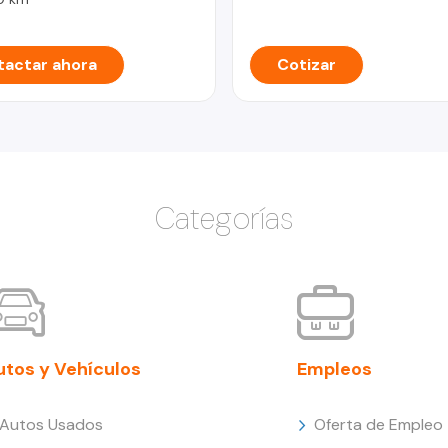
actar ahora
Cotizar
Categorías
utos y Vehículos
Empleos
Autos Usados
Oferta de Empleo