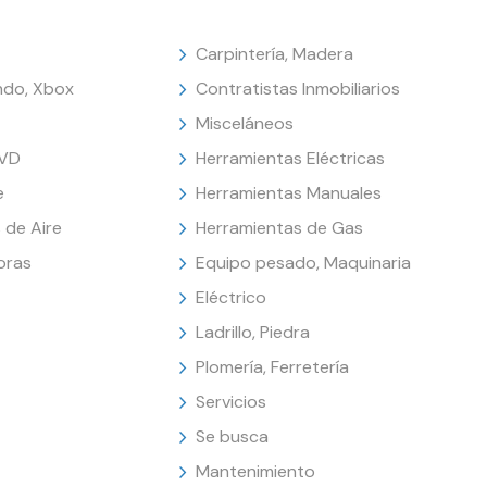
Carpintería, Madera
endo, Xbox
Contratistas Inmobiliarios
Misceláneos
DVD
Herramientas Eléctricas
e
Herramientas Manuales
 de Aire
Herramientas de Gas
oras
Equipo pesado, Maquinaria
Eléctrico
Ladrillo, Piedra
Plomería, Ferretería
Servicios
Se busca
Mantenimiento