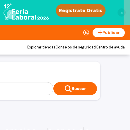
×
Publicar
Explorar tiendas
Consejos de seguridad
Centro de ayuda
Buscar