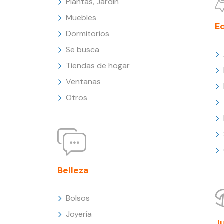
Plantas, Jardín
Muebles
E
Dormitorios
Se busca
Tiendas de hogar
Ventanas
Otros
Belleza
Bolsos
Joyería
J