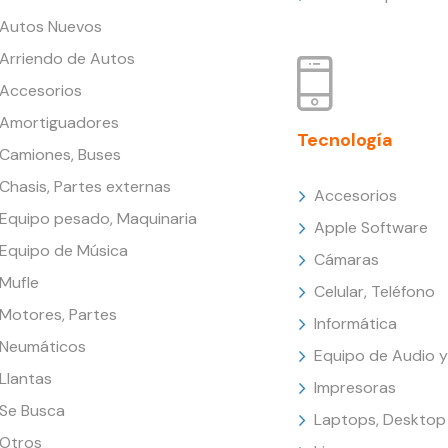
Autos Nuevos
Arriendo de Autos
Accesorios
Amortiguadores
Tecnología
Camiones, Buses
Chasis, Partes externas
Accesorios
Equipo pesado, Maquinaria
Apple Software
Equipo de Música
Cámaras
Mufle
Celular, Teléfono
Motores, Partes
Informática
Neumáticos
Equipo de Audio y
Llantas
Impresoras
Se Busca
Laptops, Desktop
Otros