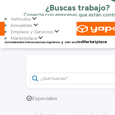
Vehículos
Inmuebles
Empleos y Servicios
Marketplace
Inmuebles
Vehículos
Empleos y Servicios
Marketplace
Especiales