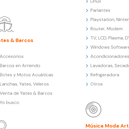
Linux
Parlantes
Playstation, Nint
Router, Modem
TV, LCD, Plasma, 
ates & Barcos
Windows Softwar
Accesorios
Acondicionadores
Barcos en Arriendo
Lavadoras, Secad
Botes y Motos Acuáticas
Refrigeradora
Lanchas, Yates, Veleros
Otros
Venta de Yates & Barcos
Yo busco
Música Moda Art