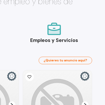
e empleo y bienes de
Empleos y Servicios
¿Quieres tu anuncio aquí?