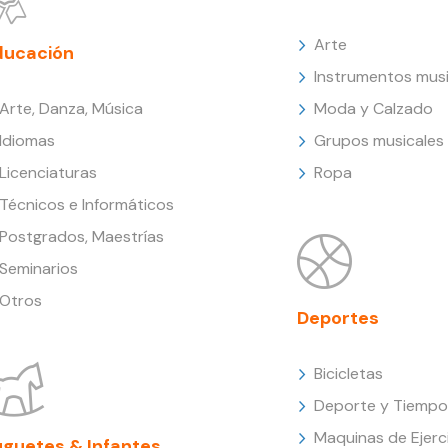
Arte
ducación
Instrumentos musi
Arte, Danza, Música
Moda y Calzado
Idiomas
Grupos musicales
Licenciaturas
Ropa
Técnicos e Informáticos
Postgrados, Maestrías
Seminarios
Otros
Deportes
Bicicletas
Deporte y Tiempo 
Maquinas de Ejerc
uguetes & Infantes