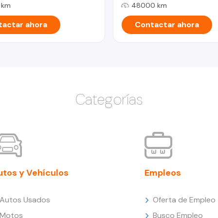
 km
48000 km
actar ahora
Contactar ahora
Categorías
utos y Vehículos
Empleos
Autos Usados
Oferta de Empleo
Motos
Busco Empleo