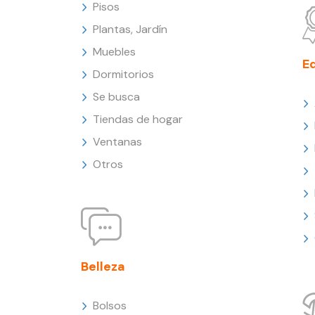
Pisos
Plantas, Jardín
Muebles
E
Dormitorios
Se busca
Tiendas de hogar
Ventanas
Otros
Belleza
Bolsos