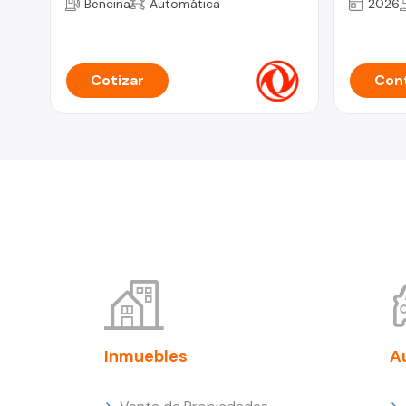
Bencina
Automática
2026
Cotizar
Cont
Inmuebles
A