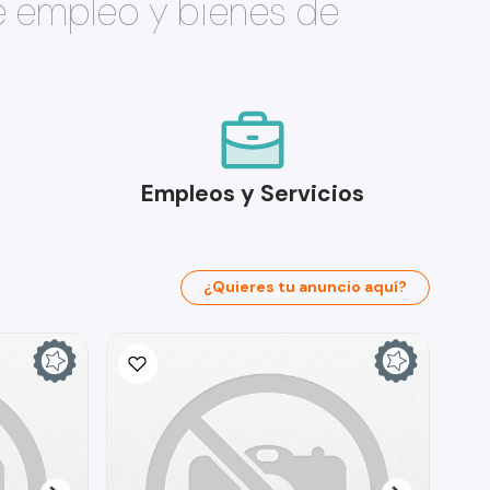
e empleo y bienes de
Empleos y Servicios
¿Quieres tu anuncio aquí?