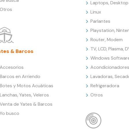
Se Busca
Laptops, Desktop
Otros
Linux
Parlantes
Playstation, Nint
Router, Modem
TV, LCD, Plasma, 
ates & Barcos
Windows Softwar
Accesorios
Acondicionadores
Barcos en Arriendo
Lavadoras, Secad
Botes y Motos Acuáticas
Refrigeradora
Lanchas, Yates, Veleros
Otros
Venta de Yates & Barcos
Yo busco