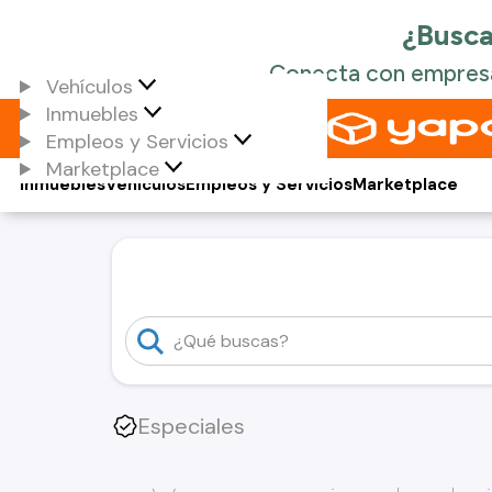
Vehículos
Inmuebles
Empleos y Servicios
Marketplace
Inmuebles
Vehículos
Empleos y Servicios
Marketplace
Especiales