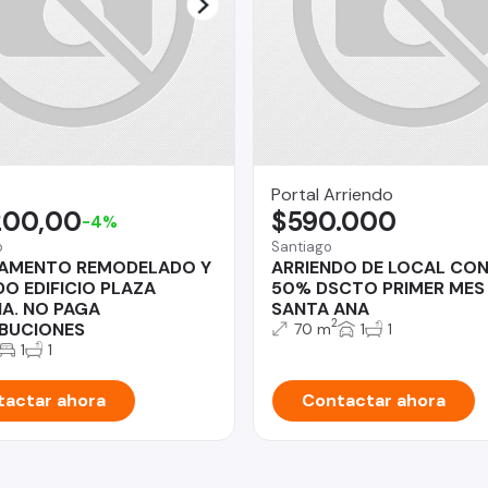
Portal Arriendo
200,00
$590.000
-4%
o
Santiago
AMENTO REMODELADO Y
ARRIENDO DE LOCAL CON
O EDIFICIO PLAZA
50% DSCTO PRIMER MES
IA. NO PAGA
SANTA ANA
2
BUCIONES
70 m
1
1
1
1
actar ahora
Contactar ahora