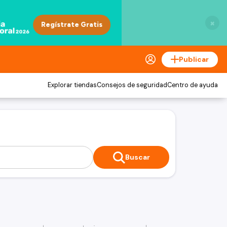
×
Publicar
Explorar tiendas
Consejos de seguridad
Centro de ayuda
Buscar