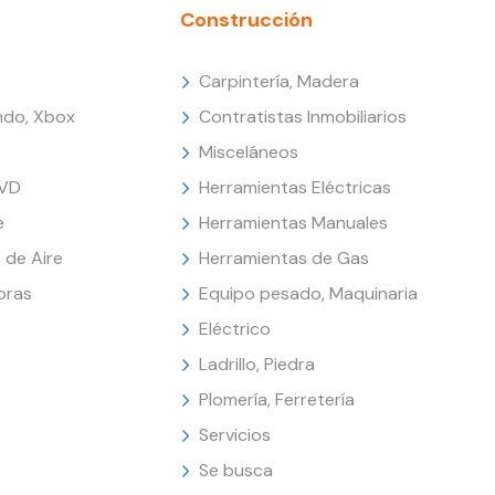
Construcción
Carpintería, Madera
endo, Xbox
Contratistas Inmobiliarios
Misceláneos
DVD
Herramientas Eléctricas
e
Herramientas Manuales
 de Aire
Herramientas de Gas
oras
Equipo pesado, Maquinaria
Eléctrico
Ladrillo, Piedra
Plomería, Ferretería
Servicios
Se busca