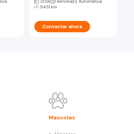
ica
2026
Bencina
Automática
8451 km
Contactar ahora
Mascotas