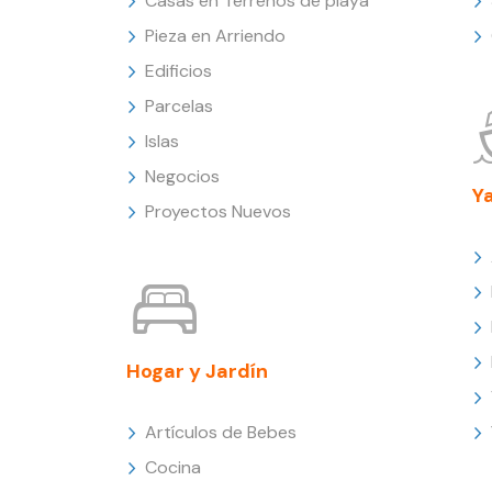
Casas en Terrenos de playa
Pieza en Arriendo
Edificios
Parcelas
Islas
Negocios
Y
Proyectos Nuevos
Hogar y Jardín
Artículos de Bebes
Cocina