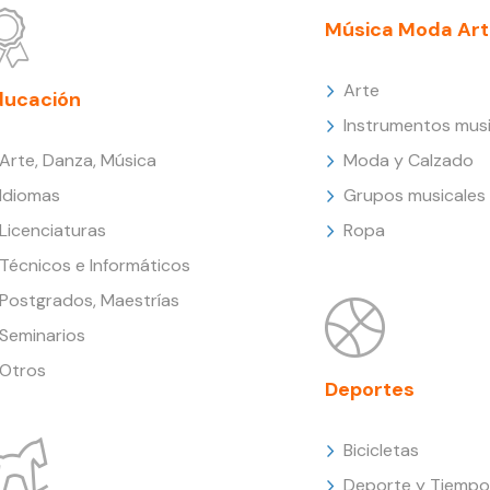
Música Moda Art
Arte
ducación
Instrumentos musi
Arte, Danza, Música
Moda y Calzado
Idiomas
Grupos musicales
Licenciaturas
Ropa
Técnicos e Informáticos
Postgrados, Maestrías
Seminarios
Otros
Deportes
Bicicletas
Deporte y Tiempo 