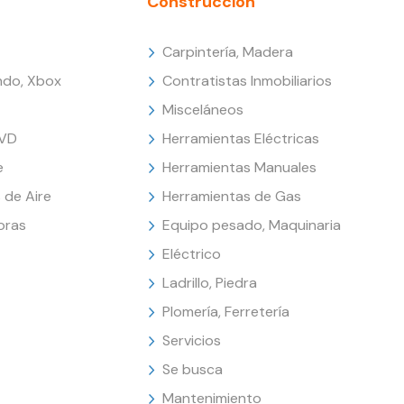
Construcción
Carpintería, Madera
endo, Xbox
Contratistas Inmobiliarios
Misceláneos
DVD
Herramientas Eléctricas
e
Herramientas Manuales
 de Aire
Herramientas de Gas
oras
Equipo pesado, Maquinaria
Eléctrico
Ladrillo, Piedra
Plomería, Ferretería
Servicios
Se busca
Mantenimiento