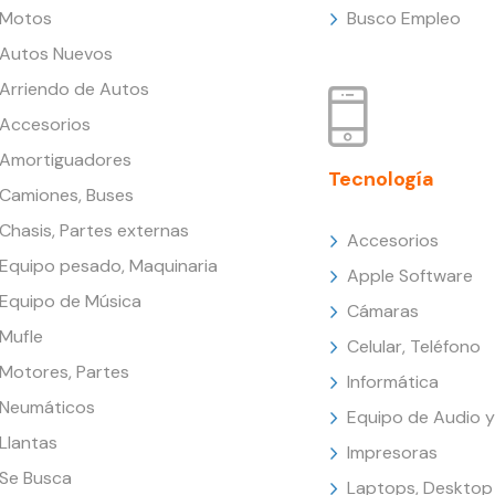
Motos
Busco Empleo
Autos Nuevos
Arriendo de Autos
Accesorios
Amortiguadores
Tecnología
Camiones, Buses
Chasis, Partes externas
Accesorios
Equipo pesado, Maquinaria
Apple Software
Equipo de Música
Cámaras
Mufle
Celular, Teléfono
Motores, Partes
Informática
Neumáticos
Equipo de Audio y
Llantas
Impresoras
Se Busca
Laptops, Desktop