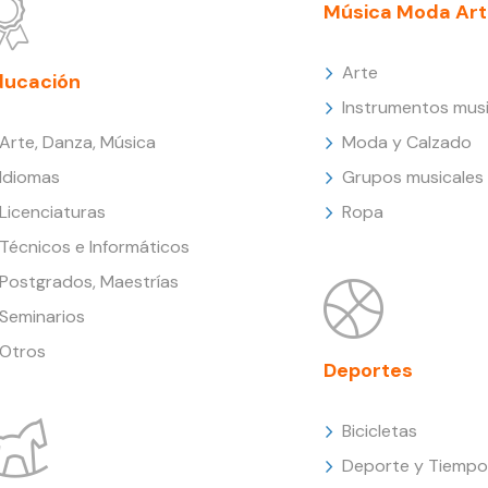
Música Moda Art
Arte
ducación
Instrumentos musi
Arte, Danza, Música
Moda y Calzado
Idiomas
Grupos musicales
Licenciaturas
Ropa
Técnicos e Informáticos
Postgrados, Maestrías
Seminarios
Otros
Deportes
Bicicletas
Deporte y Tiempo 