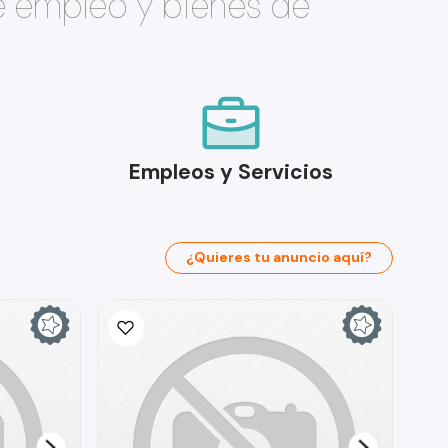
e empleo y bienes de
Empleos y Servicios
¿Quieres tu anuncio aquí?