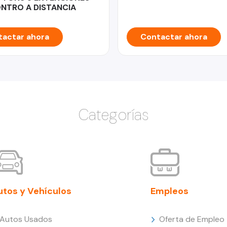
NTRO A DISTANCIA
actar ahora
Contactar ahora
Categorías
utos y Vehículos
Empleos
Autos Usados
Oferta de Empleo