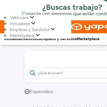
Vehículos
Inmuebles
Empleos y Servicios
Marketplace
Inmuebles
Vehículos
Empleos y Servicios
Marketplace
Especiales