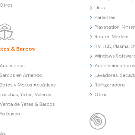
Otros
Linux
Parlantes
Playstation, Nint
Router, Modem
TV, LCD, Plasma, 
ates & Barcos
Windows Softwar
Accesorios
Acondicionadores
Barcos en Arriendo
Lavadoras, Secad
Botes y Motos Acuáticas
Refrigeradora
Lanchas, Yates, Veleros
Otros
Venta de Yates & Barcos
Yo busco