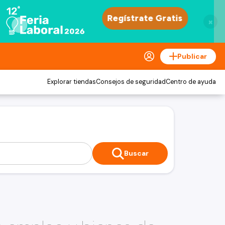
×
Publicar
Explorar tiendas
Consejos de seguridad
Centro de ayuda
Buscar