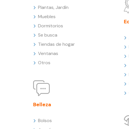
Plantas, Jardín
Muebles
E
Dormitorios
Se busca
Tiendas de hogar
Ventanas
Otros
Belleza
Bolsos