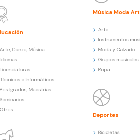
Música Moda Art
Arte
ducación
Instrumentos musi
Arte, Danza, Música
Moda y Calzado
Idiomas
Grupos musicales
Licenciaturas
Ropa
Técnicos e Informáticos
Postgrados, Maestrías
Seminarios
Otros
Deportes
Bicicletas