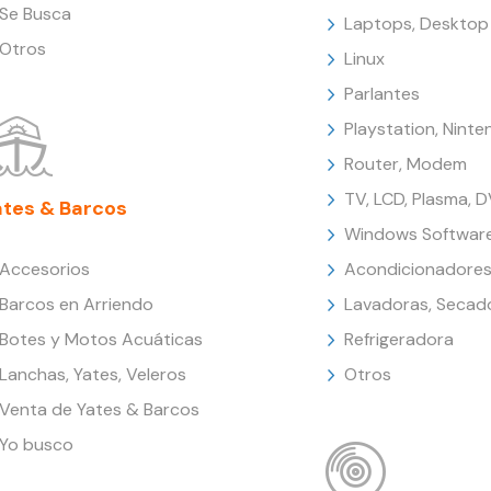
Se Busca
Laptops, Desktop
Otros
Linux
Parlantes
Playstation, Nint
Router, Modem
TV, LCD, Plasma, 
ates & Barcos
Windows Softwar
Accesorios
Acondicionadores
Barcos en Arriendo
Lavadoras, Secad
Botes y Motos Acuáticas
Refrigeradora
Lanchas, Yates, Veleros
Otros
Venta de Yates & Barcos
Yo busco