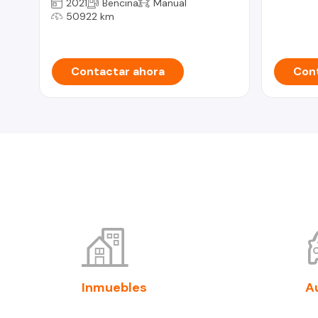
2021
Bencina
Manual
50922 km
Contactar ahora
Cont
Inmuebles
A