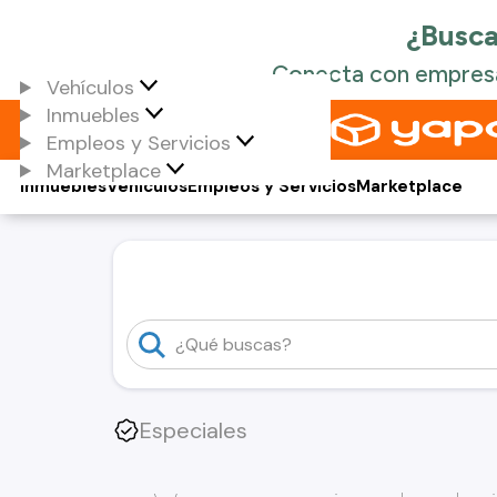
Vehículos
Inmuebles
Empleos y Servicios
Marketplace
Inmuebles
Vehículos
Empleos y Servicios
Marketplace
Especiales