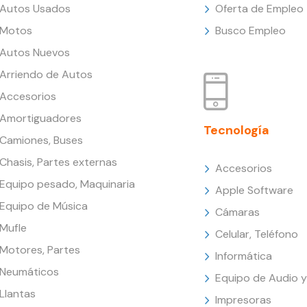
Autos Usados
Oferta de Empleo
Motos
Busco Empleo
Autos Nuevos
Arriendo de Autos
Accesorios
Amortiguadores
Tecnología
Camiones, Buses
Chasis, Partes externas
Accesorios
Equipo pesado, Maquinaria
Apple Software
Equipo de Música
Cámaras
Mufle
Celular, Teléfono
Motores, Partes
Informática
Neumáticos
Equipo de Audio y
Llantas
Impresoras