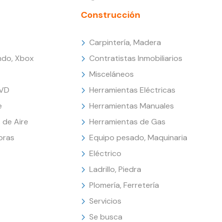
Construcción
Carpintería, Madera
endo, Xbox
Contratistas Inmobiliarios
Misceláneos
DVD
Herramientas Eléctricas
e
Herramientas Manuales
 de Aire
Herramientas de Gas
oras
Equipo pesado, Maquinaria
Eléctrico
Ladrillo, Piedra
Plomería, Ferretería
Servicios
Se busca