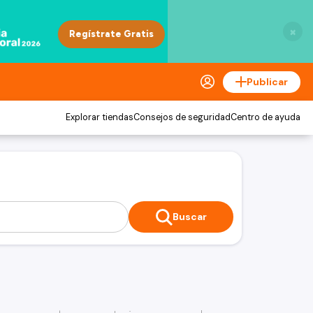
×
Publicar
Explorar tiendas
Consejos de seguridad
Centro de ayuda
Buscar