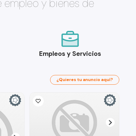
e empleo y bienes de
Empleos y Servicios
¿Quieres tu anuncio aquí?