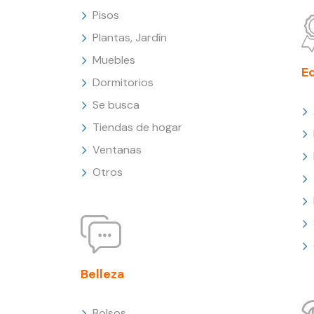
Pisos
Plantas, Jardín
Muebles
E
Dormitorios
Se busca
Tiendas de hogar
Ventanas
Otros
Belleza
Bolsos