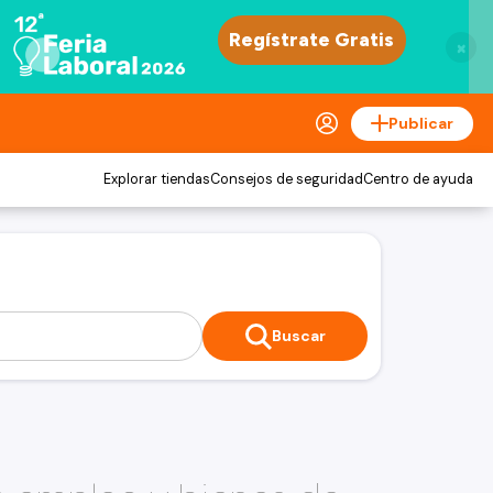
×
Publicar
Explorar tiendas
Consejos de seguridad
Centro de ayuda
Buscar