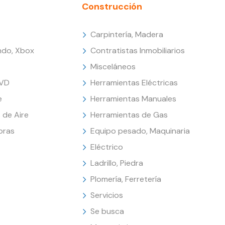
Construcción
Carpintería, Madera
endo, Xbox
Contratistas Inmobiliarios
Misceláneos
DVD
Herramientas Eléctricas
e
Herramientas Manuales
 de Aire
Herramientas de Gas
oras
Equipo pesado, Maquinaria
Eléctrico
Ladrillo, Piedra
Plomería, Ferretería
Servicios
Se busca