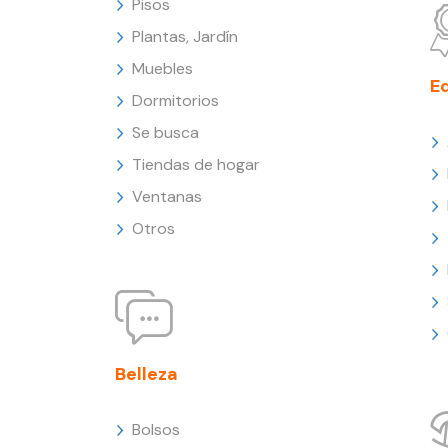
Pisos
Plantas, Jardín
Muebles
E
Dormitorios
Se busca
Tiendas de hogar
Ventanas
Otros
Belleza
Bolsos