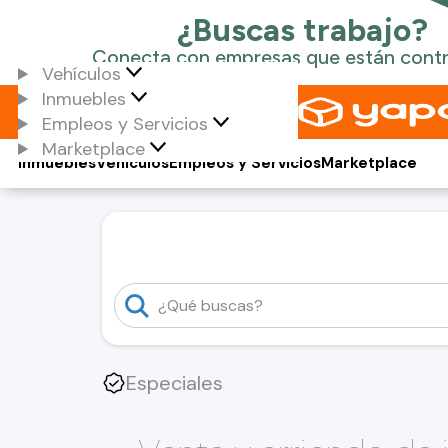
Vehículos
Inmuebles
Empleos y Servicios
Marketplace
Inmuebles
Vehículos
Empleos y Servicios
Marketplace
Especiales