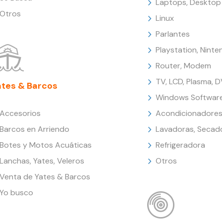
Laptops, Desktop
Otros
Linux
Parlantes
Playstation, Nint
Router, Modem
TV, LCD, Plasma, 
ates & Barcos
Windows Softwar
Accesorios
Acondicionadores
Barcos en Arriendo
Lavadoras, Secad
Botes y Motos Acuáticas
Refrigeradora
Lanchas, Yates, Veleros
Otros
Venta de Yates & Barcos
Yo busco