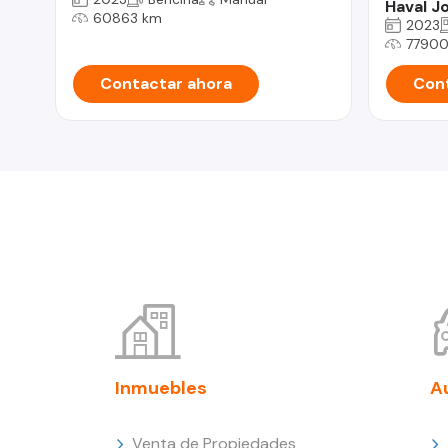
Haval Jo
60863 km
2023
77900
Contactar ahora
Cont
Inmuebles
A
Venta de Propiedades