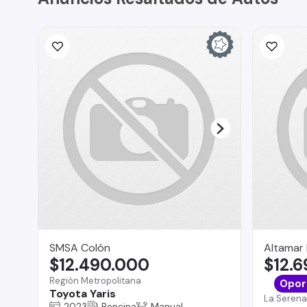
SMSA Colón
Altamar
$12.490.000
$12.
Región Metropolitana
Opor
Toyota Yaris
La Serena
2023
Bencina
Manual