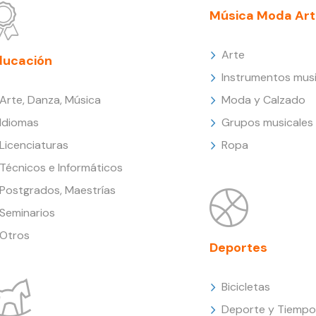
Música Moda Art
Arte
ducación
Instrumentos musi
Arte, Danza, Música
Moda y Calzado
Idiomas
Grupos musicales
Licenciaturas
Ropa
Técnicos e Informáticos
Postgrados, Maestrías
Seminarios
Otros
Deportes
Bicicletas
Deporte y Tiempo 