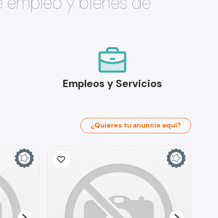
e empleo y bienes de
Empleos y Servicios
¿Quieres tu anuncio aquí?