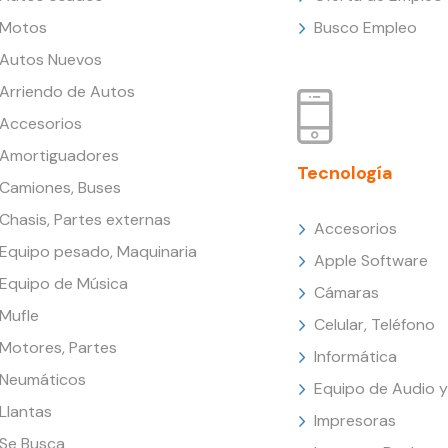
Motos
Busco Empleo
Autos Nuevos
Arriendo de Autos
Accesorios
Amortiguadores
Tecnología
Camiones, Buses
Chasis, Partes externas
Accesorios
Equipo pesado, Maquinaria
Apple Software
Equipo de Música
Cámaras
Mufle
Celular, Teléfono
Motores, Partes
Informática
Neumáticos
Equipo de Audio y
Llantas
Impresoras
Se Busca