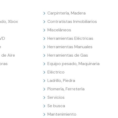
Carpintería, Madera
endo, Xbox
Contratistas Inmobiliarios
Misceláneos
DVD
Herramientas Eléctricas
e
Herramientas Manuales
 de Aire
Herramientas de Gas
oras
Equipo pesado, Maquinaria
Eléctrico
Ladrillo, Piedra
Plomería, Ferretería
Servicios
Se busca
Mantenimiento