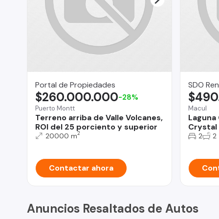
Portal de Propiedades
SDO Ren
$260.000.000
$490
-28%
Puerto Montt
Macul
Terreno arriba de Valle Volcanes,
Laguna 
ROI del 25 porciento y superior
Crystal
2
20000 m
2
2
Contactar ahora
Cont
Anuncios Resaltados de Autos