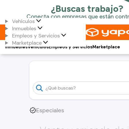
Vehículos
Inmuebles
Empleos y Servicios
Marketplace
Inmuebles
Vehículos
Empleos y Servicios
Marketplace
Especiales