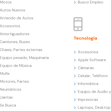
Motos
Busco Empleo
Autos Nuevos
Arriendo de Autos
Accesorios
Amortiguadores
Tecnología
Camiones, Buses
Chasis, Partes externas
Accesorios
Equipo pesado, Maquinaria
Apple Software
Equipo de Música
Cámaras
Mufle
Celular, Teléfono
Motores, Partes
Informática
Neumáticos
Equipo de Audio y
Llantas
Impresoras
Se Busca
Laptops, Desktop