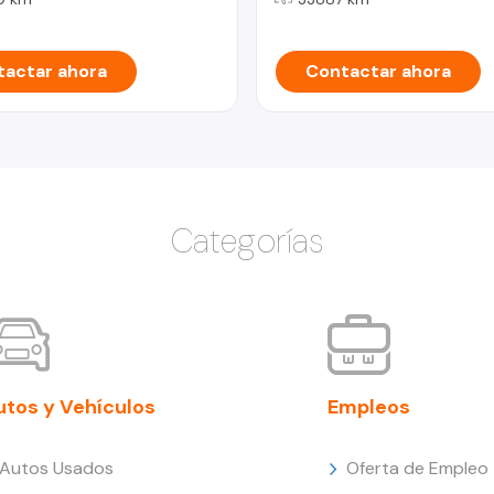
actar ahora
Contactar ahora
Categorías
utos y Vehículos
Empleos
Autos Usados
Oferta de Empleo