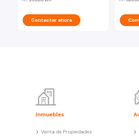
Contactar ahora
Cont
Inmuebles
A
Venta de Propiedades