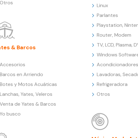
Otros
Linux
Parlantes
Playstation, Nint
Router, Modem
TV, LCD, Plasma, 
ates & Barcos
Windows Softwar
Accesorios
Acondicionadores
Barcos en Arriendo
Lavadoras, Secad
Botes y Motos Acuáticas
Refrigeradora
Lanchas, Yates, Veleros
Otros
Venta de Yates & Barcos
Yo busco