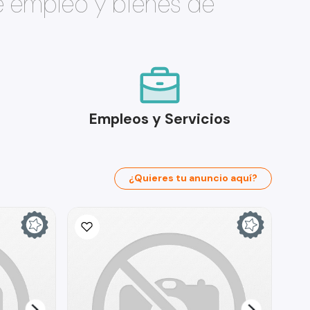
e empleo y bienes de
Empleos y Servicios
¿Quieres tu anuncio aquí?