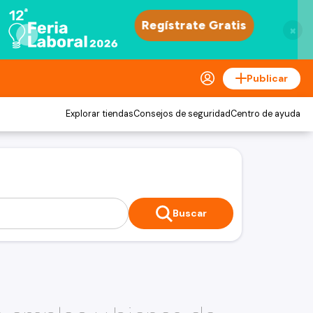
×
Publicar
Explorar tiendas
Consejos de seguridad
Centro de ayuda
Buscar