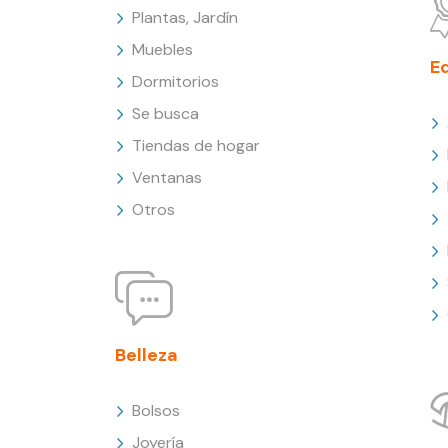
Plantas, Jardín
Muebles
E
Dormitorios
Se busca
Tiendas de hogar
Ventanas
Otros
Belleza
Bolsos
Joyería