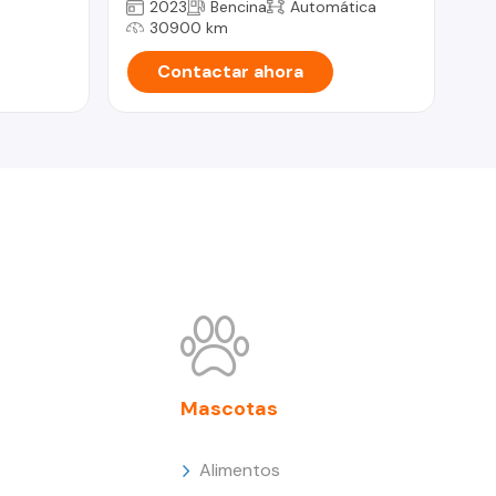
2023
Bencina
Automática
30900 km
Contactar ahora
Mascotas
Alimentos