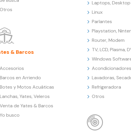
Se Busca
Laptops, Desktop
Otros
Linux
Parlantes
Playstation, Nint
Router, Modem
TV, LCD, Plasma, 
ates & Barcos
Windows Softwar
Accesorios
Acondicionadores
Barcos en Arriendo
Lavadoras, Secad
Botes y Motos Acuáticas
Refrigeradora
Lanchas, Yates, Veleros
Otros
Venta de Yates & Barcos
Yo busco