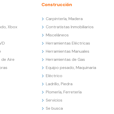
Construcción
Carpintería, Madera
endo, Xbox
Contratistas Inmobiliarios
Misceláneos
DVD
Herramientas Eléctricas
e
Herramientas Manuales
 de Aire
Herramientas de Gas
oras
Equipo pesado, Maquinaria
Eléctrico
Ladrillo, Piedra
Plomería, Ferretería
Servicios
Se busca