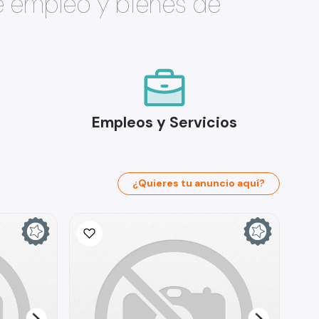
e empleo y bienes de
Empleos y Servicios
¿Quieres tu anuncio aquí?