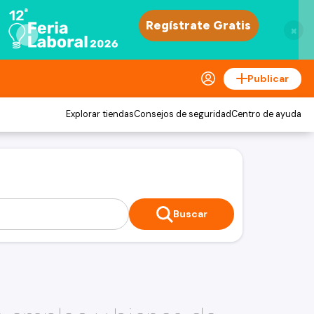
×
Publicar
Explorar tiendas
Consejos de seguridad
Centro de ayuda
Buscar