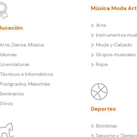
Música Moda Art
Arte
ducación
Instrumentos musi
Arte, Danza, Música
Moda y Calzado
Idiomas
Grupos musicales
Licenciaturas
Ropa
Técnicos e Informáticos
Postgrados, Maestrías
Seminarios
Otros
Deportes
Bicicletas
Deporte y Tiempo 