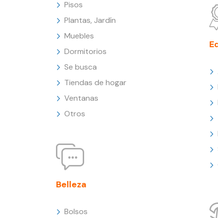
Pisos
Plantas, Jardín
Muebles
E
Dormitorios
Se busca
Tiendas de hogar
Ventanas
Otros
Belleza
Bolsos