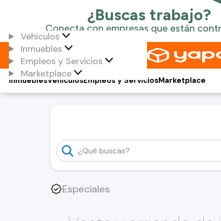
Vehículos
Inmuebles
Empleos y Servicios
Marketplace
Inmuebles
Vehículos
Empleos y Servicios
Marketplace
Especiales