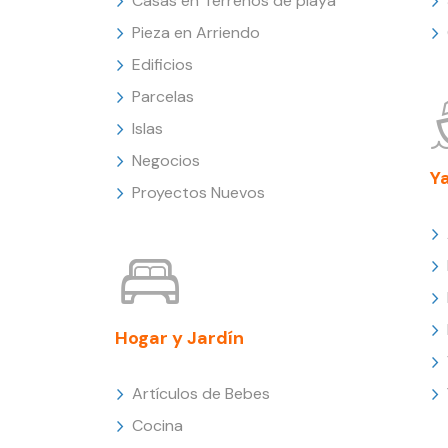
Casas en Terrenos de playa
Pieza en Arriendo
Edificios
Parcelas
Islas
Negocios
Y
Proyectos Nuevos
Hogar y Jardín
Artículos de Bebes
Cocina