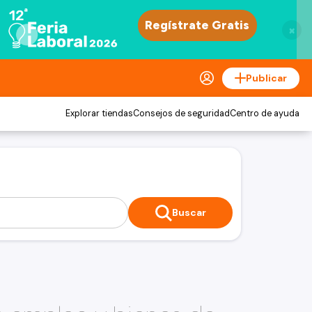
×
Publicar
Explorar tiendas
Consejos de seguridad
Centro de ayuda
Buscar