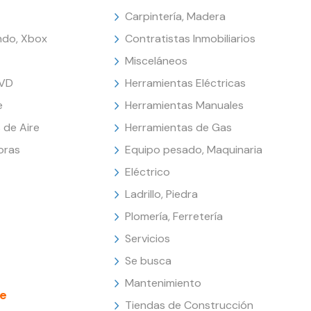
Carpintería, Madera
endo, Xbox
Contratistas Inmobiliarios
Misceláneos
DVD
Herramientas Eléctricas
e
Herramientas Manuales
 de Aire
Herramientas de Gas
oras
Equipo pesado, Maquinaria
Eléctrico
Ladrillo, Piedra
Plomería, Ferretería
Servicios
Se busca
Mantenimiento
e
Tiendas de Construcción