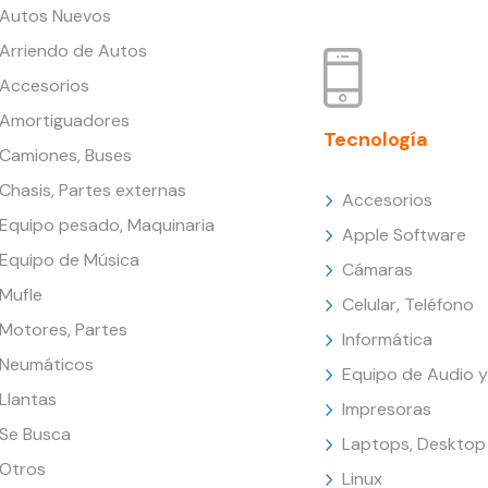
Autos Nuevos
Arriendo de Autos
Accesorios
Amortiguadores
Tecnología
Camiones, Buses
Chasis, Partes externas
Accesorios
Equipo pesado, Maquinaria
Apple Software
Equipo de Música
Cámaras
Mufle
Celular, Teléfono
Motores, Partes
Informática
Neumáticos
Equipo de Audio y
Llantas
Impresoras
Se Busca
Laptops, Desktop
Otros
Linux