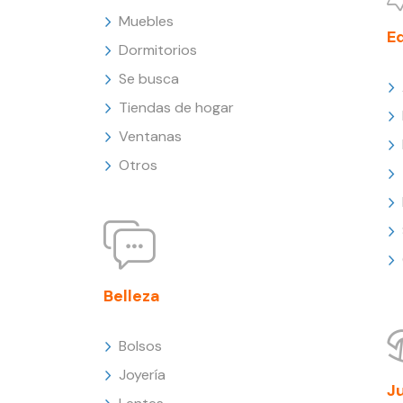
Muebles
E
Dormitorios
Se busca
Tiendas de hogar
Ventanas
Otros
Belleza
Bolsos
Joyería
J