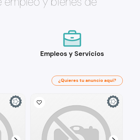
e empleo y bienes de
Empleos y Servicios
¿Quieres tu anuncio aquí?