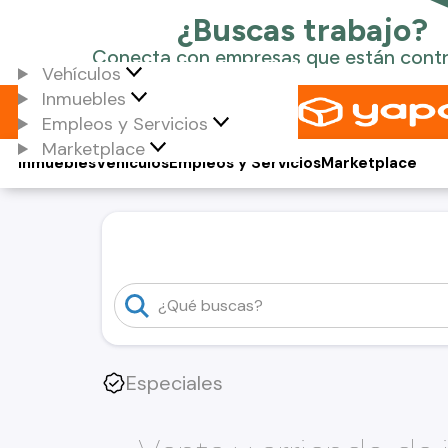
Vehículos
Inmuebles
Empleos y Servicios
Marketplace
Inmuebles
Vehículos
Empleos y Servicios
Marketplace
Especiales