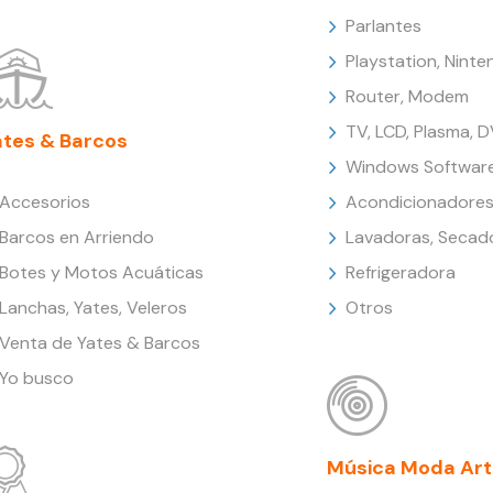
Parlantes
Playstation, Nint
Router, Modem
TV, LCD, Plasma, 
ates & Barcos
Windows Softwar
Accesorios
Acondicionadores
Barcos en Arriendo
Lavadoras, Secad
Botes y Motos Acuáticas
Refrigeradora
Lanchas, Yates, Veleros
Otros
Venta de Yates & Barcos
Yo busco
Música Moda Art