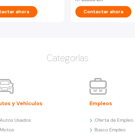
actar ahora
Contactar ahora
Categorías
utos y Vehículos
Empleos
Autos Usados
Oferta de Empleo
Motos
Busco Empleo