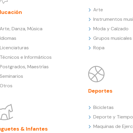
Arte
ducación
Instrumentos musi
Arte, Danza, Música
Moda y Calzado
Idiomas
Grupos musicales
Licenciaturas
Ropa
Técnicos e Informáticos
Postgrados, Maestrías
Seminarios
Otros
Deportes
Bicicletas
Deporte y Tiempo 
Maquinas de Ejerc
uguetes & Infantes