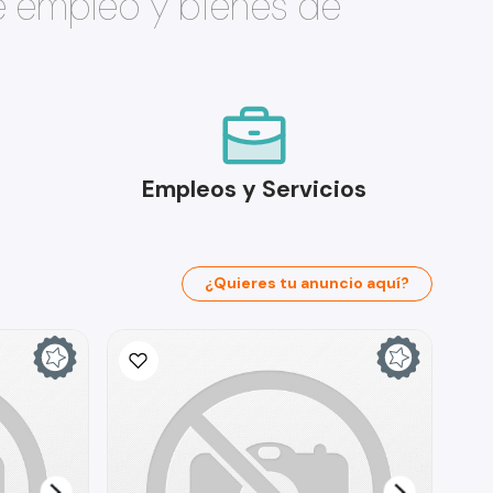
e empleo y bienes de
Empleos y Servicios
¿Quieres tu anuncio aquí?