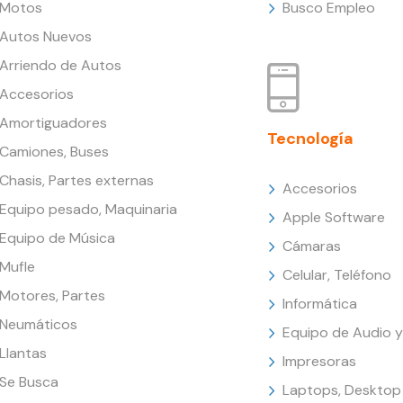
Motos
Busco Empleo
Autos Nuevos
Arriendo de Autos
Accesorios
Amortiguadores
Tecnología
Camiones, Buses
Chasis, Partes externas
Accesorios
Equipo pesado, Maquinaria
Apple Software
Equipo de Música
Cámaras
Mufle
Celular, Teléfono
Motores, Partes
Informática
Neumáticos
Equipo de Audio y
Llantas
Impresoras
Se Busca
Laptops, Desktop