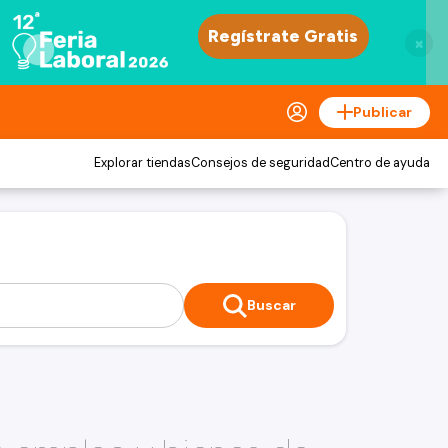
×
Publicar
Explorar tiendas
Consejos de seguridad
Centro de ayuda
Buscar