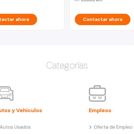
actar ahora
Contactar ahora
Categorías
utos y Vehículos
Empleos
Autos Usados
Oferta de Empleo