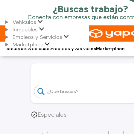
Vehículos
Inmuebles
Empleos y Servicios
Marketplace
Inmuebles
Vehículos
Empleos y Servicios
Marketplace
Especiales