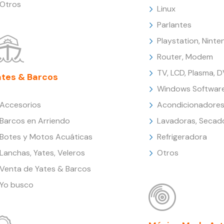
Otros
Linux
Parlantes
Playstation, Nint
Router, Modem
TV, LCD, Plasma, 
ates & Barcos
Windows Softwar
Accesorios
Acondicionadores
Barcos en Arriendo
Lavadoras, Secad
Botes y Motos Acuáticas
Refrigeradora
Lanchas, Yates, Veleros
Otros
Venta de Yates & Barcos
Yo busco