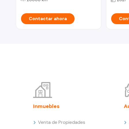
Contactar ahora
Cont
Inmuebles
A
Venta de Propiedades