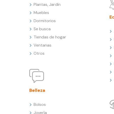
Plantas, Jardín
Muebles
E
Dormitorios
Se busca
Tiendas de hogar
Ventanas
Otros
Belleza
Bolsos
Joyería