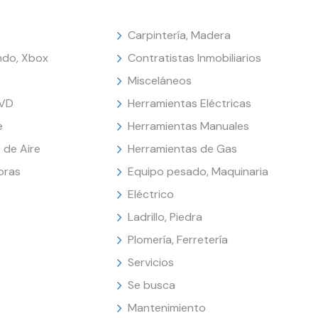
Carpintería, Madera
endo, Xbox
Contratistas Inmobiliarios
Misceláneos
DVD
Herramientas Eléctricas
e
Herramientas Manuales
 de Aire
Herramientas de Gas
oras
Equipo pesado, Maquinaria
Eléctrico
Ladrillo, Piedra
Plomería, Ferretería
Servicios
Se busca
Mantenimiento