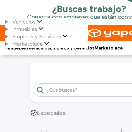
Vehículos
Inmuebles
Empleos y Servicios
Marketplace
Inmuebles
Vehículos
Empleos y Servicios
Marketplace
Especiales