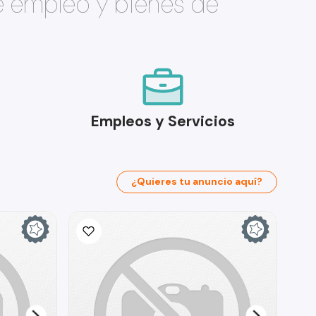
e empleo y bienes de
Empleos y Servicios
¿Quieres tu anuncio aquí?