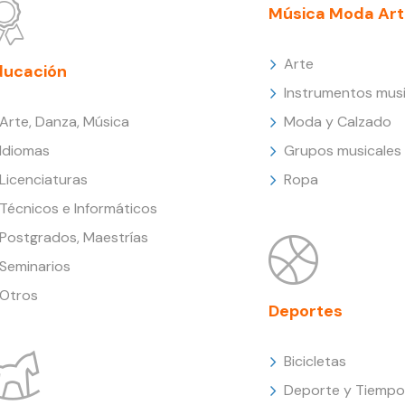
Música Moda Art
Arte
ducación
Instrumentos musi
Arte, Danza, Música
Moda y Calzado
Idiomas
Grupos musicales
Licenciaturas
Ropa
Técnicos e Informáticos
Postgrados, Maestrías
Seminarios
Otros
Deportes
Bicicletas
Deporte y Tiempo 