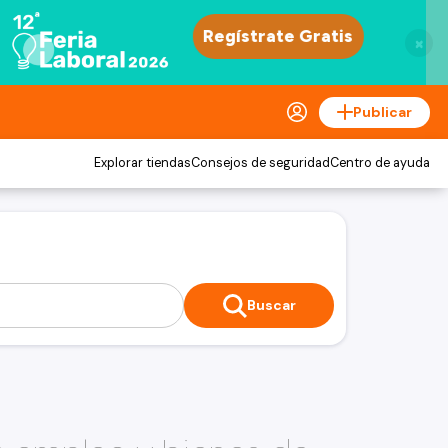
×
Publicar
Explorar tiendas
Consejos de seguridad
Centro de ayuda
Buscar