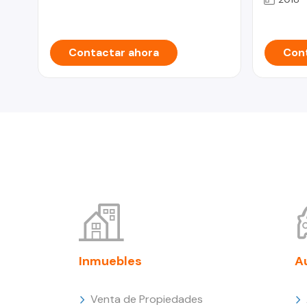
Contactar ahora
Cont
Inmuebles
A
Venta de Propiedades