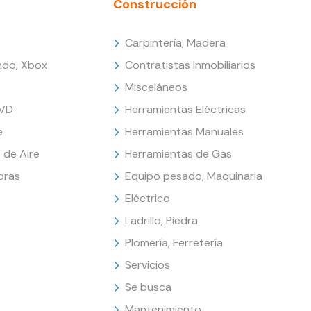
Construcción
Carpintería, Madera
endo, Xbox
Contratistas Inmobiliarios
Misceláneos
DVD
Herramientas Eléctricas
e
Herramientas Manuales
 de Aire
Herramientas de Gas
oras
Equipo pesado, Maquinaria
Eléctrico
Ladrillo, Piedra
Plomería, Ferretería
Servicios
Se busca
Mantenimiento