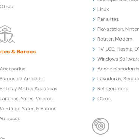
Otros
Linux
Parlantes
Playstation, Nint
Router, Modem
TV, LCD, Plasma, 
ates & Barcos
Windows Softwar
Accesorios
Acondicionadores
Barcos en Arriendo
Lavadoras, Secad
Botes y Motos Acuáticas
Refrigeradora
Lanchas, Yates, Veleros
Otros
Venta de Yates & Barcos
Yo busco