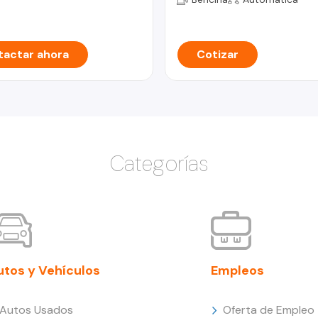
actar ahora
Cotizar
Categorías
utos y Vehículos
Empleos
Autos Usados
Oferta de Empleo