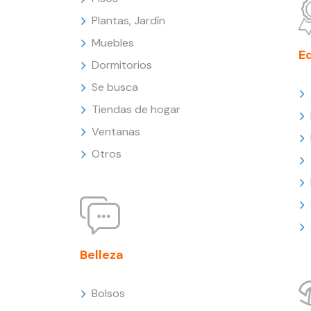
Plantas, Jardín
Muebles
E
Dormitorios
Se busca
Tiendas de hogar
Ventanas
Otros
Belleza
Bolsos