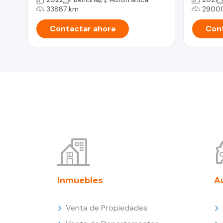
33887 km
2900
Contactar ahora
Cont
Inmuebles
A
Venta de Propiedades