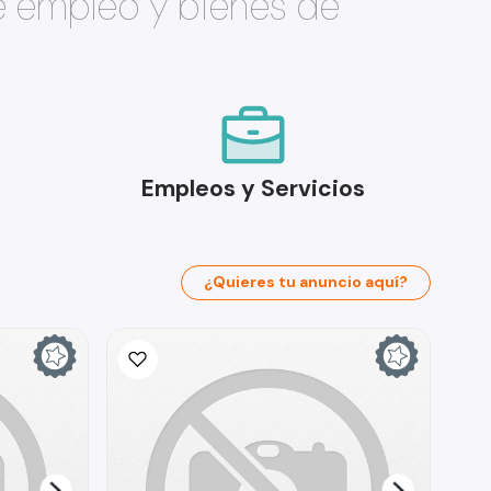
e empleo y bienes de
Empleos y Servicios
¿Quieres tu anuncio aquí?