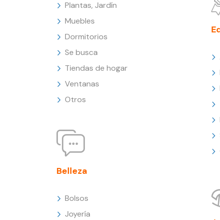
Plantas, Jardín
Muebles
E
Dormitorios
Se busca
Tiendas de hogar
Ventanas
Otros
Belleza
Bolsos
Joyería