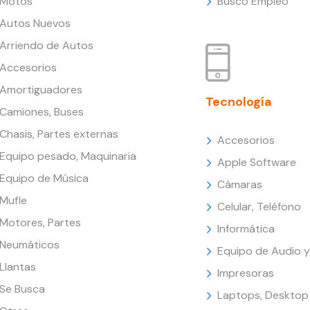
Motos
Busco Empleo
Autos Nuevos
Arriendo de Autos
Accesorios
Amortiguadores
Tecnología
Camiones, Buses
Chasis, Partes externas
Accesorios
Equipo pesado, Maquinaria
Apple Software
Equipo de Música
Cámaras
Mufle
Celular, Teléfono
Motores, Partes
Informática
Neumáticos
Equipo de Audio y
Llantas
Impresoras
Se Busca
Laptops, Desktop