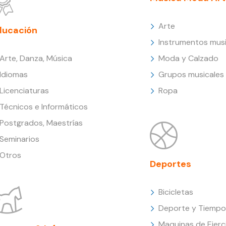
Arte
ducación
Instrumentos musi
Arte, Danza, Música
Moda y Calzado
Idiomas
Grupos musicales
Licenciaturas
Ropa
Técnicos e Informáticos
Postgrados, Maestrías
Seminarios
Otros
Deportes
Bicicletas
Deporte y Tiempo 
Maquinas de Ejerc