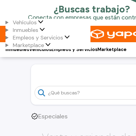
Vehículos
Inmuebles
Empleos y Servicios
Marketplace
Inmuebles
Vehículos
Empleos y Servicios
Marketplace
Especiales