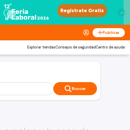
×
Publicar
Explorar tiendas
Consejos de seguridad
Centro de ayuda
Buscar