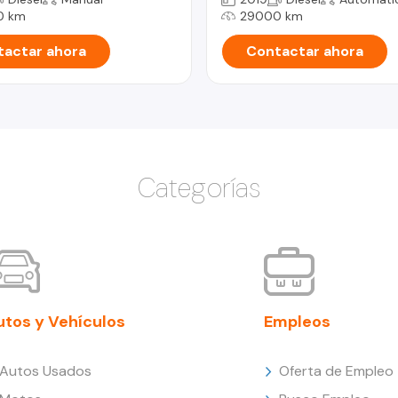
0 km
29000 km
actar ahora
Contactar ahora
Categorías
utos y Vehículos
Empleos
Autos Usados
Oferta de Empleo