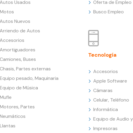
Autos Usados
Oferta de Empleo
Motos
Busco Empleo
Autos Nuevos
Arriendo de Autos
Accesorios
Amortiguadores
Tecnología
Camiones, Buses
Chasis, Partes externas
Accesorios
Equipo pesado, Maquinaria
Apple Software
Equipo de Música
Cámaras
Mufle
Celular, Teléfono
Motores, Partes
Informática
Neumáticos
Equipo de Audio y
Llantas
Impresoras