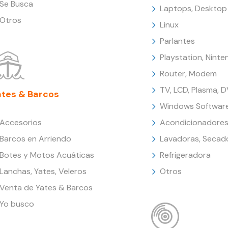
Se Busca
Laptops, Desktop
Otros
Linux
Parlantes
Playstation, Nint
Router, Modem
TV, LCD, Plasma, 
ates & Barcos
Windows Softwar
Accesorios
Acondicionadores
Barcos en Arriendo
Lavadoras, Secad
Botes y Motos Acuáticas
Refrigeradora
Lanchas, Yates, Veleros
Otros
Venta de Yates & Barcos
Yo busco