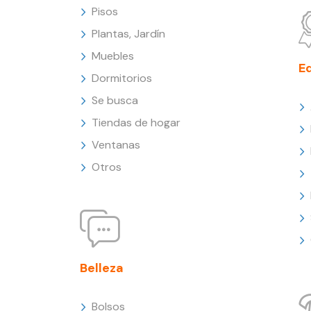
Pisos
Plantas, Jardín
Muebles
E
Dormitorios
Se busca
Tiendas de hogar
Ventanas
Otros
Belleza
Bolsos