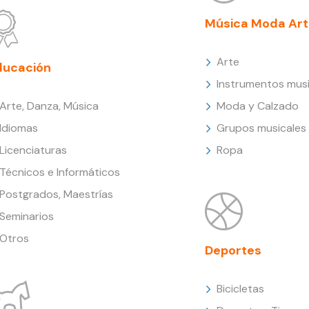
Música Moda Art
Arte
ducación
Instrumentos musi
Arte, Danza, Música
Moda y Calzado
Idiomas
Grupos musicales
Licenciaturas
Ropa
Técnicos e Informáticos
Postgrados, Maestrías
Seminarios
Otros
Deportes
Bicicletas