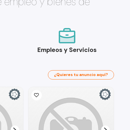
e empleo y bienes de
Empleos y Servicios
¿Quieres tu anuncio aquí?