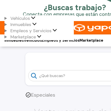
Vehículos
Inmuebles
Empleos y Servicios
Marketplace
Inmuebles
Vehículos
Empleos y Servicios
Marketplace
Especiales