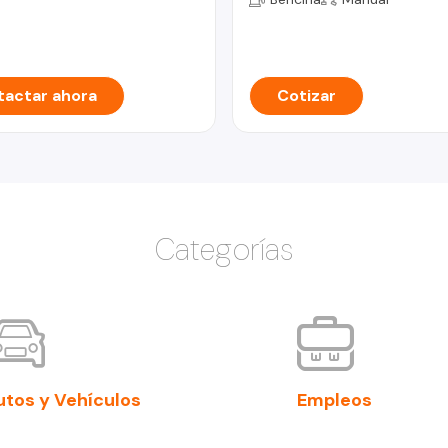
actar ahora
Cotizar
Categorías
utos y Vehículos
Empleos