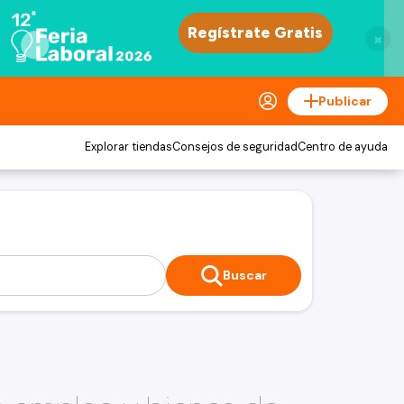
×
Publicar
Explorar tiendas
Consejos de seguridad
Centro de ayuda
Buscar