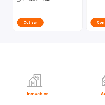
Cotizar
Cont
Inmuebles
A