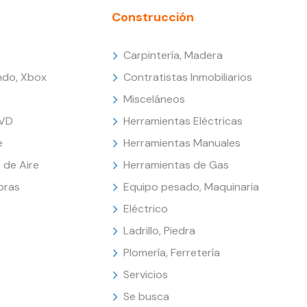
Construcción
Carpintería, Madera
endo, Xbox
Contratistas Inmobiliarios
Misceláneos
DVD
Herramientas Eléctricas
e
Herramientas Manuales
 de Aire
Herramientas de Gas
oras
Equipo pesado, Maquinaria
Eléctrico
Ladrillo, Piedra
Plomería, Ferretería
Servicios
Se busca