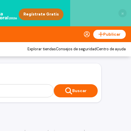
×
Publicar
Explorar tiendas
Consejos de seguridad
Centro de ayuda
Buscar