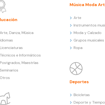
Música Moda Art
Arte
ducación
Instrumentos musi
Arte, Danza, Música
Moda y Calzado
Idiomas
Grupos musicales
Licenciaturas
Ropa
Técnicos e Informáticos
Postgrados, Maestrías
Seminarios
Otros
Deportes
Bicicletas
Deporte y Tiempo 