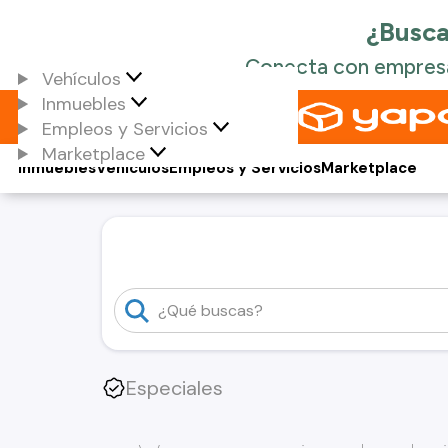
Vehículos
Inmuebles
Empleos y Servicios
Marketplace
Inmuebles
Vehículos
Empleos y Servicios
Marketplace
Especiales