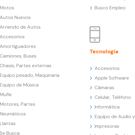
Motos
Busco Empleo
Autos Nuevos
Arriendo de Autos
Accesorios
Amortiguadores
Tecnología
Camiones, Buses
Chasis, Partes externas
Accesorios
Equipo pesado, Maquinaria
Apple Software
Equipo de Música
Cámaras
Mufle
Celular, Teléfono
Motores, Partes
Informática
Neumáticos
Equipo de Audio y
Llantas
Impresoras
Se Busca