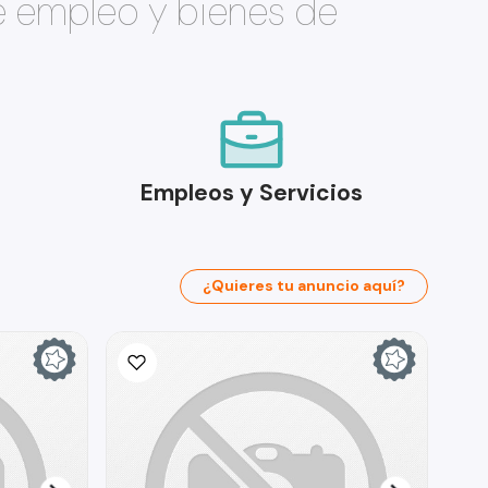
e empleo y bienes de
Empleos y Servicios
¿Quieres tu anuncio aquí?