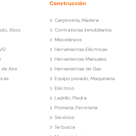
Construcción
Carpintería, Madera
endo, Xbox
Contratistas Inmobiliarios
Misceláneos
DVD
Herramientas Eléctricas
e
Herramientas Manuales
 de Aire
Herramientas de Gas
oras
Equipo pesado, Maquinaria
Eléctrico
Ladrillo, Piedra
Plomería, Ferretería
Servicios
Se busca