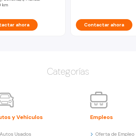
0 km
actar ahora
Contactar ahora
Categorías
utos y Vehículos
Empleos
Autos Usados
Oferta de Empleo