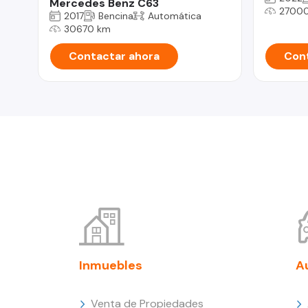
Mercedes Benz C63
2700
2017
Bencina
Automática
30670 km
Contactar ahora
Cont
Inmuebles
A
Venta de Propiedades