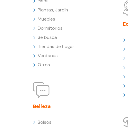
Pisos
Plantas, Jardín
Muebles
E
Dormitorios
Se busca
Tiendas de hogar
Ventanas
Otros
Belleza
Bolsos