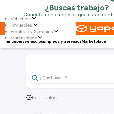
Vehículos
Inmuebles
Empleos y Servicios
Marketplace
Inmuebles
Vehículos
Empleos y Servicios
Marketplace
Especiales