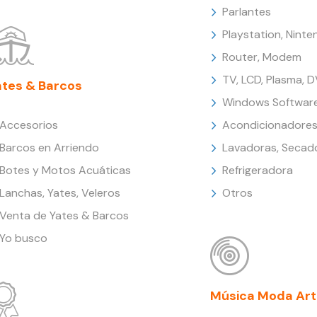
Parlantes
Playstation, Nint
Router, Modem
TV, LCD, Plasma, 
ates & Barcos
Windows Softwar
Accesorios
Acondicionadores
Barcos en Arriendo
Lavadoras, Secad
Botes y Motos Acuáticas
Refrigeradora
Lanchas, Yates, Veleros
Otros
Venta de Yates & Barcos
Yo busco
Música Moda Art