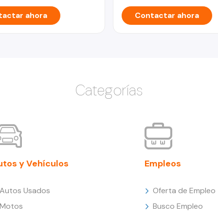
actar ahora
Contactar ahora
Categorías
utos y Vehículos
Empleos
Autos Usados
Oferta de Empleo
Motos
Busco Empleo