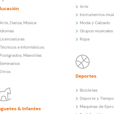
Arte
ducación
Instrumentos musi
Arte, Danza, Música
Moda y Calzado
Idiomas
Grupos musicales
Licenciaturas
Ropa
Técnicos e Informáticos
Postgrados, Maestrías
Seminarios
Otros
Deportes
Bicicletas
Deporte y Tiempo 
Maquinas de Ejerc
uguetes & Infantes