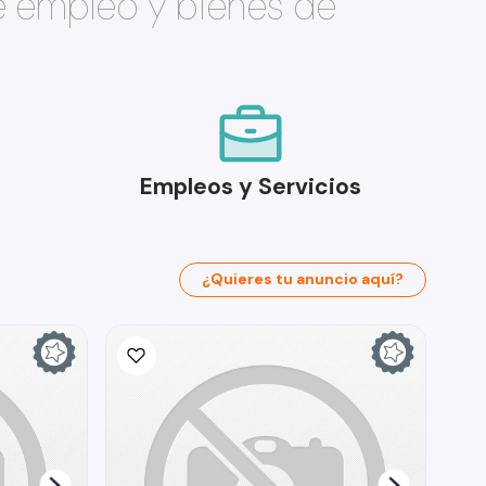
e empleo y bienes de
Empleos y Servicios
¿Quieres tu anuncio aquí?