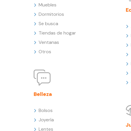
Muebles
E
Dormitorios
Se busca
Tiendas de hogar
Ventanas
Otros
Belleza
Bolsos
Joyería
J
Lentes