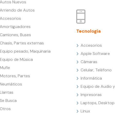
Autos Nuevos
Arriendo de Autos
Accesorios
Amortiguadores
Tecnología
Camiones, Buses
Chasis, Partes externas
Accesorios
Equipo pesado, Maquinaria
Apple Software
Equipo de Música
Cámaras
Mufle
Celular, Teléfono
Motores, Partes
Informática
Neumáticos
Equipo de Audio y
Llantas
Impresoras
Se Busca
Laptops, Desktop
Otros
Linux