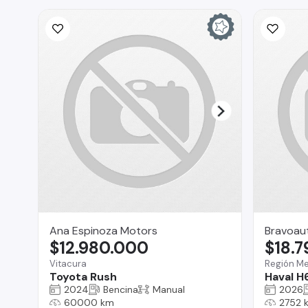
Ana Espinoza Motors
Bravoau
$12.980.000
$18.
Vitacura
Región Me
Toyota Rush
Haval H
2024
Bencina
Manual
2026
60000 km
2752 