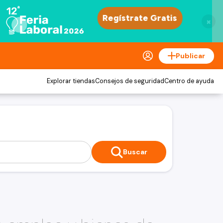
×
Publicar
Explorar tiendas
Consejos de seguridad
Centro de ayuda
Buscar