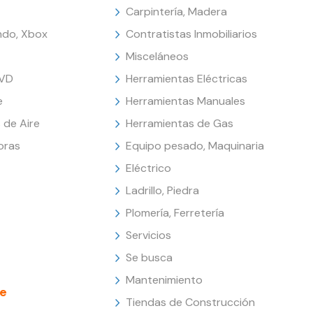
Carpintería, Madera
endo, Xbox
Contratistas Inmobiliarios
Misceláneos
DVD
Herramientas Eléctricas
e
Herramientas Manuales
 de Aire
Herramientas de Gas
oras
Equipo pesado, Maquinaria
Eléctrico
Ladrillo, Piedra
Plomería, Ferretería
Servicios
Se busca
Mantenimiento
e
Tiendas de Construcción