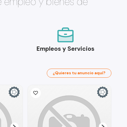
e empleo y bienes de
Empleos y Servicios
¿Quieres tu anuncio aquí?