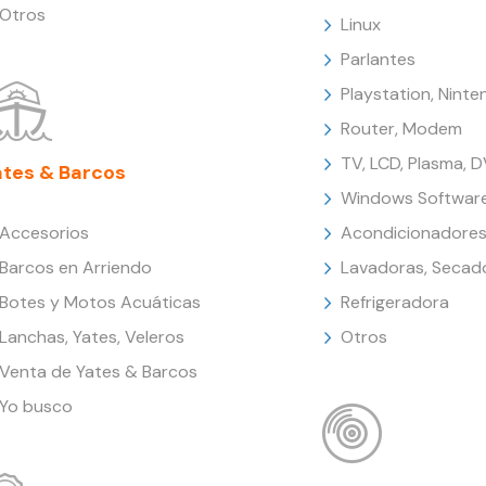
Otros
Linux
Parlantes
Playstation, Nint
Router, Modem
TV, LCD, Plasma, 
ates & Barcos
Windows Softwar
Accesorios
Acondicionadores
Barcos en Arriendo
Lavadoras, Secad
Botes y Motos Acuáticas
Refrigeradora
Lanchas, Yates, Veleros
Otros
Venta de Yates & Barcos
Yo busco