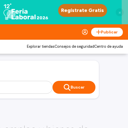
×
Publicar
Explorar tiendas
Consejos de seguridad
Centro de ayuda
Buscar