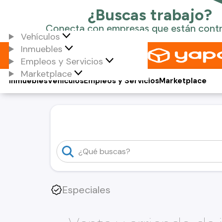
Vehículos
Inmuebles
Empleos y Servicios
Marketplace
Inmuebles
Vehículos
Empleos y Servicios
Marketplace
Especiales