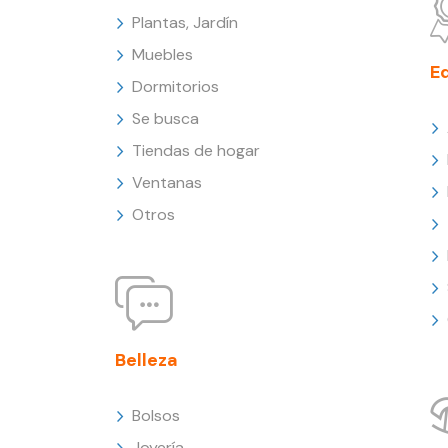
Plantas, Jardín
Muebles
E
Dormitorios
Se busca
Tiendas de hogar
Ventanas
Otros
Belleza
Bolsos
Joyería