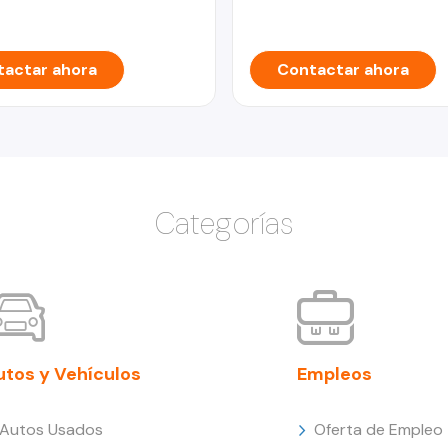
actar ahora
Contactar ahora
Categorías
utos y Vehículos
Empleos
Autos Usados
Oferta de Empleo