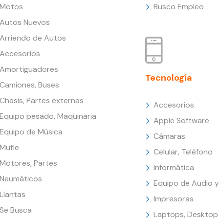
Motos
Busco Empleo
Autos Nuevos
Arriendo de Autos
Accesorios
Amortiguadores
Tecnología
Camiones, Buses
Chasis, Partes externas
Accesorios
Equipo pesado, Maquinaria
Apple Software
Equipo de Música
Cámaras
Mufle
Celular, Teléfono
Motores, Partes
Informática
Neumáticos
Equipo de Audio y
Llantas
Impresoras
Se Busca
Laptops, Desktop