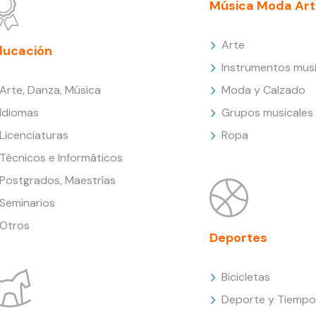
Música Moda Art
Arte
ducación
Instrumentos musi
Arte, Danza, Música
Moda y Calzado
Idiomas
Grupos musicales
Licenciaturas
Ropa
Técnicos e Informáticos
Postgrados, Maestrías
Seminarios
Otros
Deportes
Bicicletas
Deporte y Tiempo 