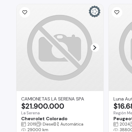
CAMIONETAS LA SERENA SPA
Luna Au
$21.900.000
$16.
La Serena
Región Me
Chevrolet Colorado
Peugeo
2019
Diesel
Automática
2024
29000 km
3880