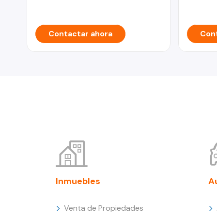
Contactar ahora
Cont
Inmuebles
A
Venta de Propiedades