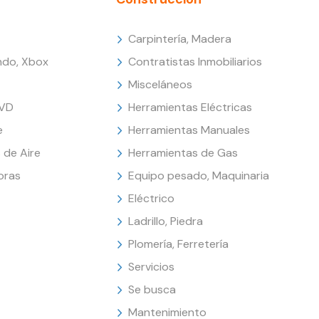
Carpintería, Madera
endo, Xbox
Contratistas Inmobiliarios
Misceláneos
DVD
Herramientas Eléctricas
e
Herramientas Manuales
 de Aire
Herramientas de Gas
oras
Equipo pesado, Maquinaria
Eléctrico
Ladrillo, Piedra
Plomería, Ferretería
Servicios
Se busca
Mantenimiento