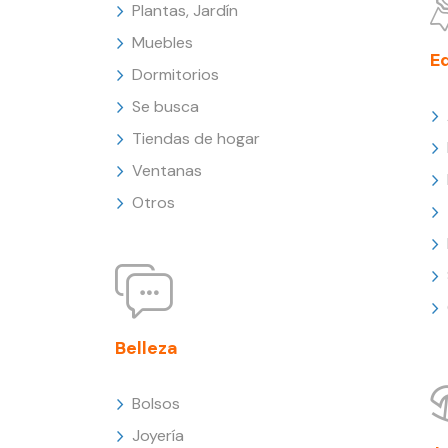
Plantas, Jardín
Muebles
E
Dormitorios
Se busca
Tiendas de hogar
Ventanas
Otros
Belleza
Bolsos
Joyería