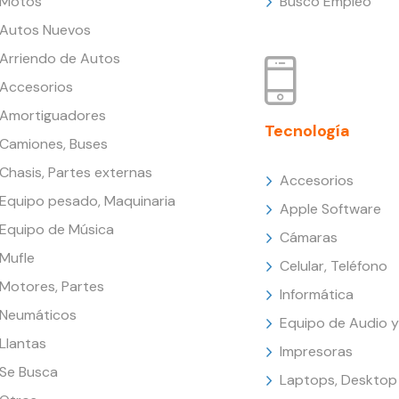
Motos
Busco Empleo
Autos Nuevos
Arriendo de Autos
Accesorios
Amortiguadores
Tecnología
Camiones, Buses
Chasis, Partes externas
Accesorios
Equipo pesado, Maquinaria
Apple Software
Equipo de Música
Cámaras
Mufle
Celular, Teléfono
Motores, Partes
Informática
Neumáticos
Equipo de Audio y
Llantas
Impresoras
Se Busca
Laptops, Desktop