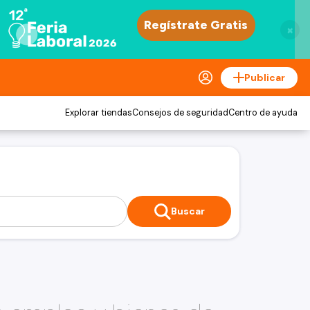
×
Publicar
Explorar tiendas
Consejos de seguridad
Centro de ayuda
Buscar