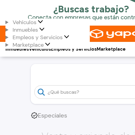
Vehículos
Inmuebles
Empleos y Servicios
Marketplace
Inmuebles
Vehículos
Empleos y Servicios
Marketplace
Especiales