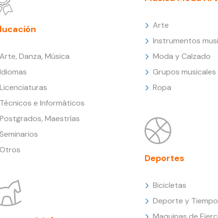
Arte
ducación
Instrumentos musi
Arte, Danza, Música
Moda y Calzado
Idiomas
Grupos musicales
Licenciaturas
Ropa
Técnicos e Informáticos
Postgrados, Maestrías
Seminarios
Otros
Deportes
Bicicletas
Deporte y Tiempo 
Maquinas de Ejerc