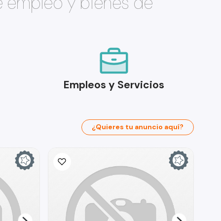
e empleo y bienes de
Empleos y Servicios
¿Quieres tu anuncio aquí?