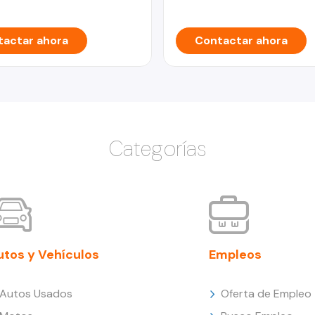
actar ahora
Contactar ahora
Categorías
utos y Vehículos
Empleos
Autos Usados
Oferta de Empleo