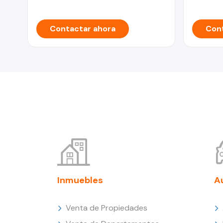
Contactar ahora
Cont
Inmuebles
A
Venta de Propiedades