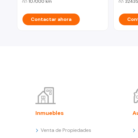
107000 km
32435
Contactar ahora
Cont
Inmuebles
A
Venta de Propiedades