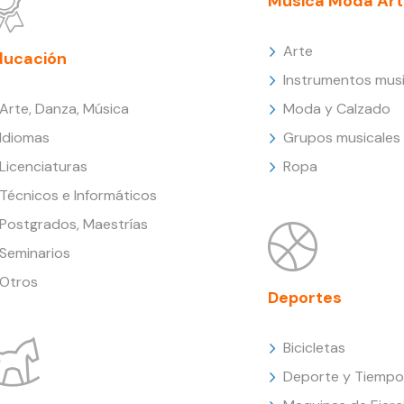
Música Moda Art
Arte
ducación
Instrumentos musi
Arte, Danza, Música
Moda y Calzado
Idiomas
Grupos musicales
Licenciaturas
Ropa
Técnicos e Informáticos
Postgrados, Maestrías
Seminarios
Otros
Deportes
Bicicletas
Deporte y Tiempo 