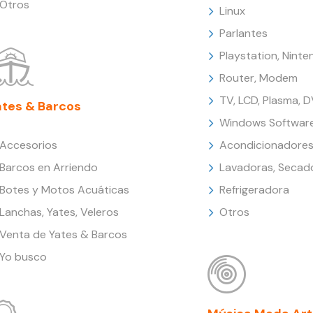
Otros
Linux
Parlantes
Playstation, Nint
Router, Modem
TV, LCD, Plasma, 
ates & Barcos
Windows Softwar
Accesorios
Acondicionadores
Barcos en Arriendo
Lavadoras, Secad
Botes y Motos Acuáticas
Refrigeradora
Lanchas, Yates, Veleros
Otros
Venta de Yates & Barcos
Yo busco