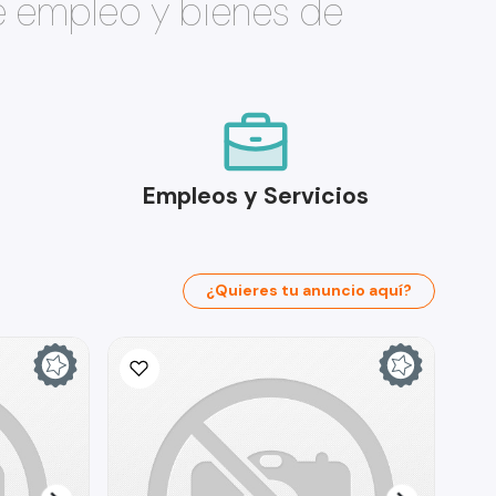
e empleo y bienes de
Empleos y Servicios
¿Quieres tu anuncio aquí?