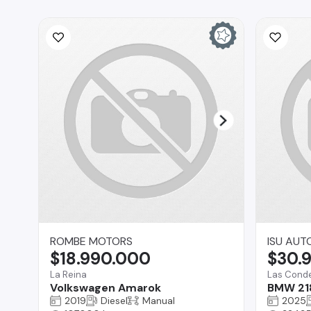
ROMBE MOTORS
ISU AUT
$18.990.000
$30.
La Reina
Las Cond
Volkswagen Amarok
BMW 21
2019
Diesel
Manual
2025