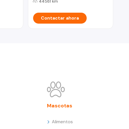
44581 km
Contactar ahora
Mascotas
Alimentos