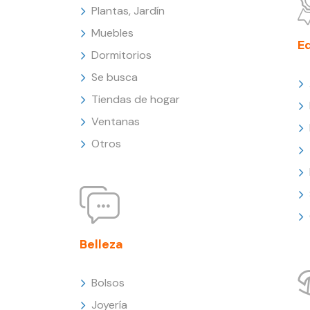
Plantas, Jardín
Muebles
E
Dormitorios
Se busca
Tiendas de hogar
Ventanas
Otros
Belleza
Bolsos
Joyería