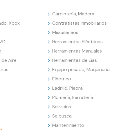
Carpintería, Madera
endo, Xbox
Contratistas Inmobiliarios
Misceláneos
DVD
Herramientas Eléctricas
e
Herramientas Manuales
 de Aire
Herramientas de Gas
oras
Equipo pesado, Maquinaria
Eléctrico
Ladrillo, Piedra
Plomería, Ferretería
Servicios
Se busca
Mantenimiento