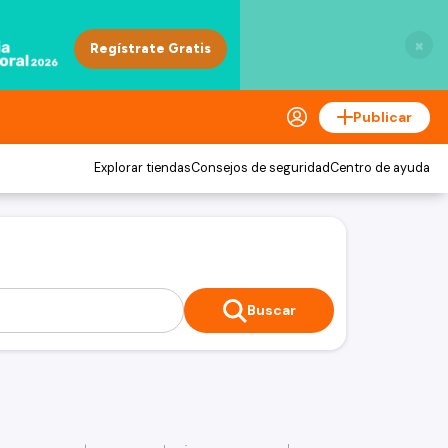
×
Publicar
Explorar tiendas
Consejos de seguridad
Centro de ayuda
Buscar