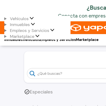
Vehículos
Inmuebles
Empleos y Servicios
Marketplace
Inmuebles
Vehículos
Empleos y Servicios
Marketplace
Especiales