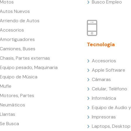
Motos
Busco Empleo
Autos Nuevos
Arriendo de Autos
Accesorios
Amortiguadores
Tecnología
Camiones, Buses
Chasis, Partes externas
Accesorios
Equipo pesado, Maquinaria
Apple Software
Equipo de Música
Cámaras
Mufle
Celular, Teléfono
Motores, Partes
Informática
Neumáticos
Equipo de Audio y
Llantas
Impresoras
Se Busca
Laptops, Desktop