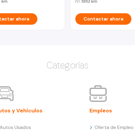
 km
19113 km
actar ahora
Contactar ahora
Categorías
utos y Vehículos
Empleos
Autos Usados
Oferta de Empleo