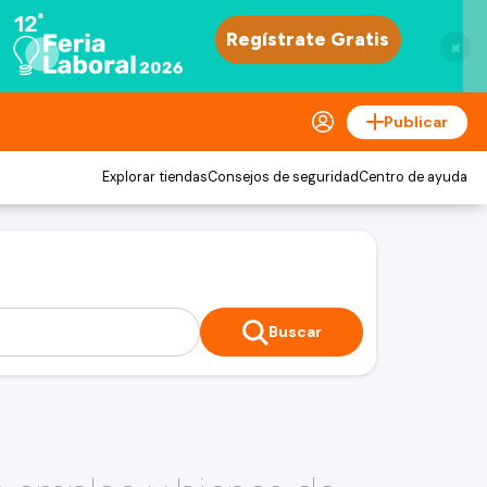
×
Publicar
Explorar tiendas
Consejos de seguridad
Centro de ayuda
Buscar