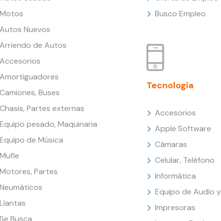
Motos
Busco Empleo
Autos Nuevos
Arriendo de Autos
Accesorios
Amortiguadores
Tecnología
Camiones, Buses
Chasis, Partes externas
Accesorios
Equipo pesado, Maquinaria
Apple Software
Equipo de Música
Cámaras
Mufle
Celular, Teléfono
Motores, Partes
Informática
Neumáticos
Equipo de Audio y
Llantas
Impresoras
Se Busca