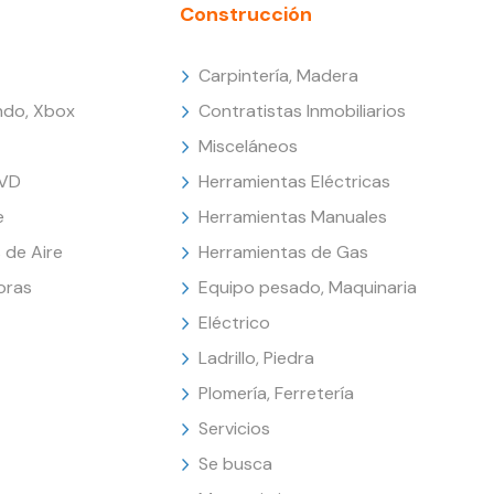
Construcción
Carpintería, Madera
endo, Xbox
Contratistas Inmobiliarios
Misceláneos
DVD
Herramientas Eléctricas
e
Herramientas Manuales
 de Aire
Herramientas de Gas
oras
Equipo pesado, Maquinaria
Eléctrico
Ladrillo, Piedra
Plomería, Ferretería
Servicios
Se busca