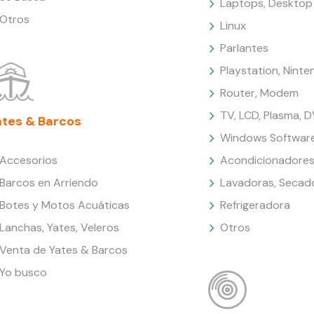
Laptops, Desktop
Otros
Linux
Parlantes
Playstation, Nint
Router, Modem
TV, LCD, Plasma, 
ates & Barcos
Windows Softwar
Accesorios
Acondicionadores
Barcos en Arriendo
Lavadoras, Secad
Botes y Motos Acuáticas
Refrigeradora
Lanchas, Yates, Veleros
Otros
Venta de Yates & Barcos
Yo busco