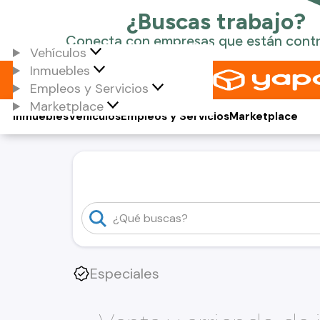
Vehículos
Inmuebles
Empleos y Servicios
Marketplace
Inmuebles
Vehículos
Empleos y Servicios
Marketplace
Especiales