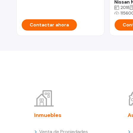
Nissan
2018
11560
Contactar ahora
Cont
Inmuebles
A
Venta de Propiedades