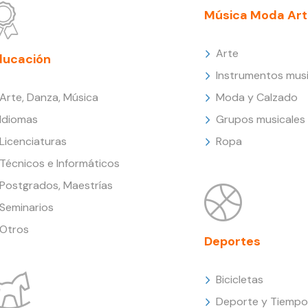
Música Moda Art
Arte
ducación
Instrumentos musi
Arte, Danza, Música
Moda y Calzado
Idiomas
Grupos musicales
Licenciaturas
Ropa
Técnicos e Informáticos
Postgrados, Maestrías
Seminarios
Otros
Deportes
Bicicletas
Deporte y Tiempo 