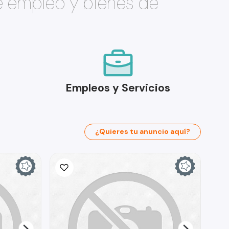
e empleo y bienes de
Empleos y Servicios
¿Quieres tu anuncio aquí?