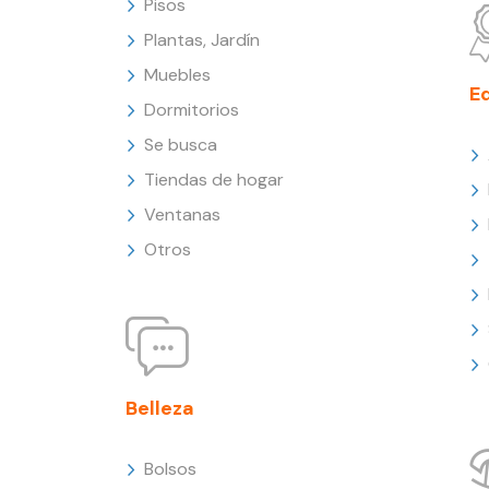
Pisos
Plantas, Jardín
Muebles
E
Dormitorios
Se busca
Tiendas de hogar
Ventanas
Otros
Belleza
Bolsos