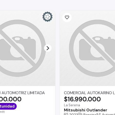
 AUTOMOTRIZ LIMITADA
COMERCIAL AUTOKARINO L
900.000
$16.990.000
La Serena
tunidad
Mitsubishi Outlander
ntt
2023
Bencina
Automá