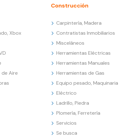
Construcción
Carpintería, Madera
endo, Xbox
Contratistas Inmobiliarios
Misceláneos
DVD
Herramientas Eléctricas
e
Herramientas Manuales
 de Aire
Herramientas de Gas
oras
Equipo pesado, Maquinaria
Eléctrico
Ladrillo, Piedra
Plomería, Ferretería
Servicios
Se busca