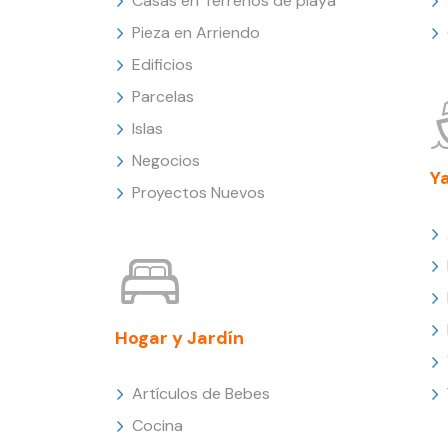
Casas en Terrenos de playa
Pieza en Arriendo
Edificios
Parcelas
Islas
Negocios
Y
Proyectos Nuevos
Hogar y Jardín
Artículos de Bebes
Cocina