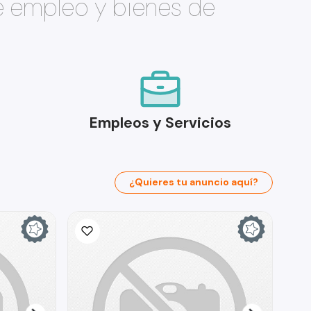
e empleo y bienes de
Empleos y Servicios
¿Quieres tu anuncio aquí?