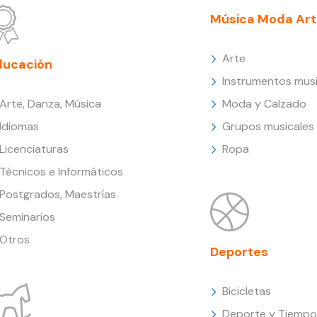
Música Moda Art
Arte
ducación
Instrumentos musi
Arte, Danza, Música
Moda y Calzado
Idiomas
Grupos musicales
Licenciaturas
Ropa
Técnicos e Informáticos
Postgrados, Maestrías
Seminarios
Otros
Deportes
Bicicletas
Deporte y Tiempo 