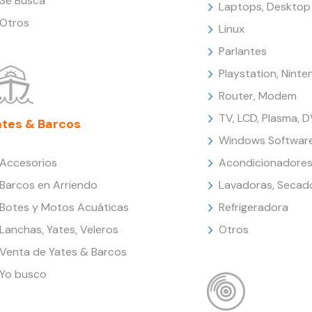
Se Busca
Laptops, Desktop
Otros
Linux
Parlantes
Playstation, Nint
Router, Modem
TV, LCD, Plasma, 
ates & Barcos
Windows Softwar
Accesorios
Acondicionadores
Barcos en Arriendo
Lavadoras, Secad
Botes y Motos Acuáticas
Refrigeradora
Lanchas, Yates, Veleros
Otros
Venta de Yates & Barcos
Yo busco