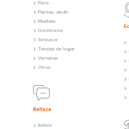
Pisos
Plantas, Jardín
Muebles
E
Dormitorios
Se busca
Tiendas de hogar
Ventanas
Otros
Belleza
Bolsos