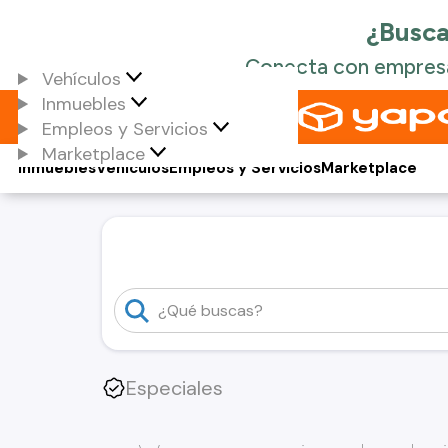
Vehículos
Inmuebles
Empleos y Servicios
Marketplace
Inmuebles
Vehículos
Empleos y Servicios
Marketplace
Especiales