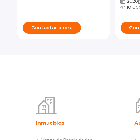
2020
10100
Contactar ahora
Cont
Inmuebles
A