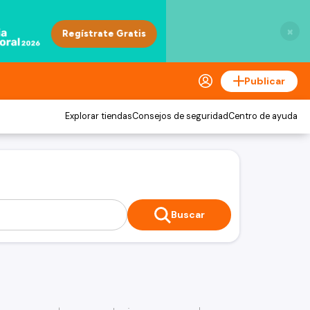
×
Publicar
Explorar tiendas
Consejos de seguridad
Centro de ayuda
Buscar