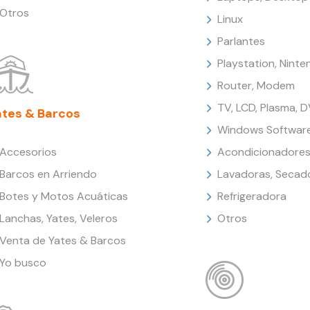
Otros
Linux
Parlantes
Playstation, Nint
Router, Modem
TV, LCD, Plasma, 
ates & Barcos
Windows Softwar
Accesorios
Acondicionadores
Barcos en Arriendo
Lavadoras, Secad
Botes y Motos Acuáticas
Refrigeradora
Lanchas, Yates, Veleros
Otros
Venta de Yates & Barcos
Yo busco