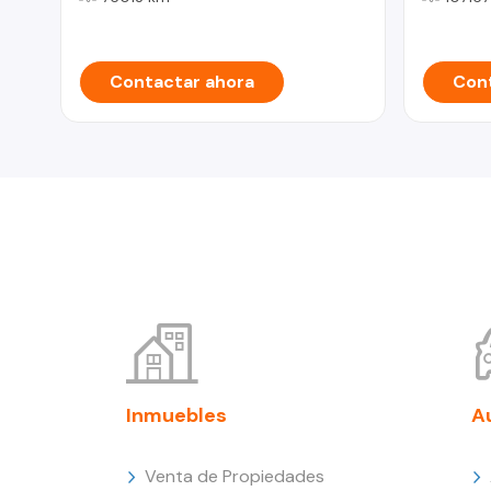
Contactar ahora
Cont
Inmuebles
A
Venta de Propiedades