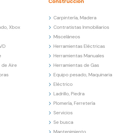
Construcción
Carpintería, Madera
endo, Xbox
Contratistas Inmobiliarios
Misceláneos
DVD
Herramientas Eléctricas
e
Herramientas Manuales
 de Aire
Herramientas de Gas
oras
Equipo pesado, Maquinaria
Eléctrico
Ladrillo, Piedra
Plomería, Ferretería
Servicios
Se busca
Mantenimiento