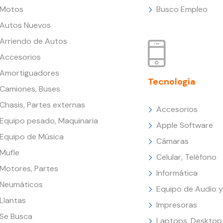
Motos
Busco Empleo
Autos Nuevos
Arriendo de Autos
Accesorios
Amortiguadores
Tecnología
Camiones, Buses
Chasis, Partes externas
Accesorios
Equipo pesado, Maquinaria
Apple Software
Equipo de Música
Cámaras
Mufle
Celular, Teléfono
Motores, Partes
Informática
Neumáticos
Equipo de Audio y
Llantas
Impresoras
Se Busca
Laptops, Desktop