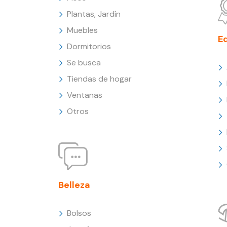
Plantas, Jardín
Muebles
E
Dormitorios
Se busca
Tiendas de hogar
Ventanas
Otros
Belleza
Bolsos