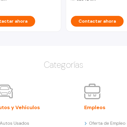
actar ahora
Contactar ahora
Categorías
utos y Vehículos
Empleos
Autos Usados
Oferta de Empleo