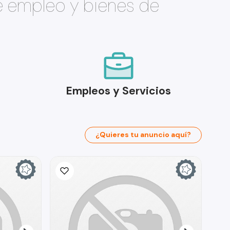
e empleo y bienes de
Empleos y Servicios
¿Quieres tu anuncio aquí?