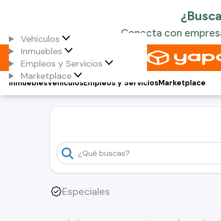
Vehículos
Inmuebles
Empleos y Servicios
Marketplace
Inmuebles
Vehículos
Empleos y Servicios
Marketplace
Especiales