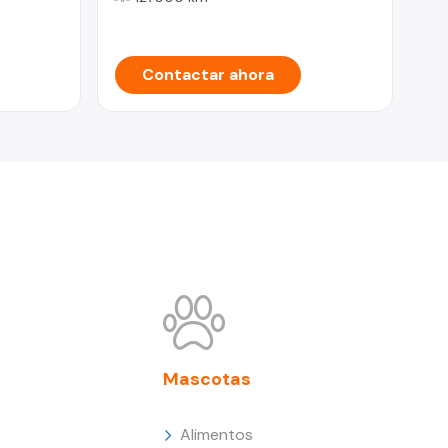
CO
Contactar ahora
Mascotas
Alimentos