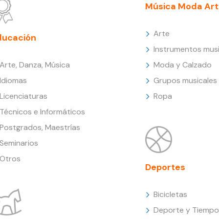
Música Moda Art
Arte
ducación
Instrumentos musi
Arte, Danza, Música
Moda y Calzado
Idiomas
Grupos musicales
Licenciaturas
Ropa
Técnicos e Informáticos
Postgrados, Maestrías
Seminarios
Otros
Deportes
Bicicletas
Deporte y Tiempo 