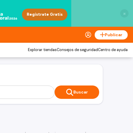
×
Publicar
Explorar tiendas
Consejos de seguridad
Centro de ayuda
Buscar