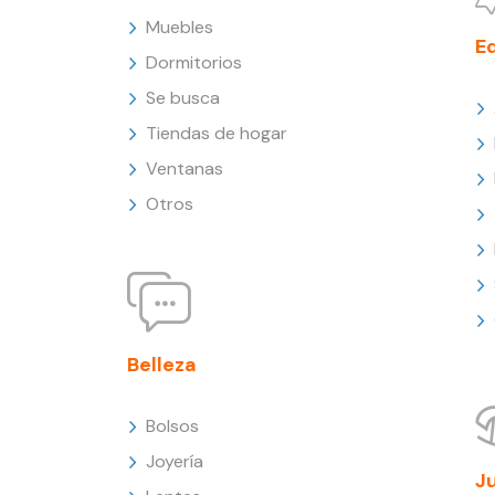
Muebles
E
Dormitorios
Se busca
Tiendas de hogar
Ventanas
Otros
Belleza
Bolsos
Joyería
J