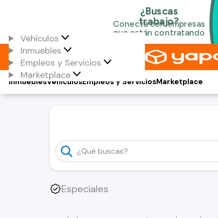
Vehículos
Inmuebles
Empleos y Servicios
Marketplace
Inmuebles
Vehículos
Empleos y Servicios
Marketplace
Especiales