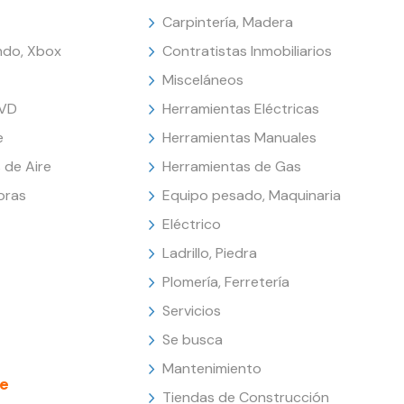
Carpintería, Madera
endo, Xbox
Contratistas Inmobiliarios
Misceláneos
DVD
Herramientas Eléctricas
e
Herramientas Manuales
 de Aire
Herramientas de Gas
oras
Equipo pesado, Maquinaria
Eléctrico
Ladrillo, Piedra
Plomería, Ferretería
Servicios
Se busca
Mantenimiento
e
Tiendas de Construcción