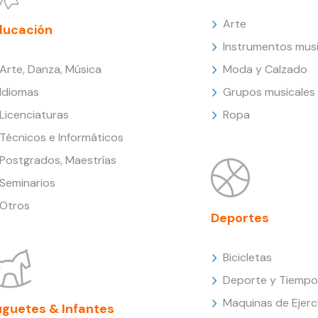
Arte
ducación
Instrumentos musi
Arte, Danza, Música
Moda y Calzado
Idiomas
Grupos musicales
Licenciaturas
Ropa
Técnicos e Informáticos
Postgrados, Maestrías
Seminarios
Otros
Deportes
Bicicletas
Deporte y Tiempo 
Maquinas de Ejerc
uguetes & Infantes