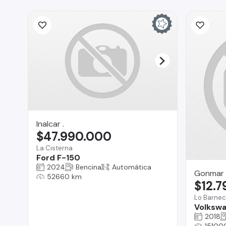
Inalcar .
$47.990.000
La Cisterna
Ford F-150
2024
Bencina
Automática
Gonmar 
52660 km
$12.
Lo Barne
Volkswa
2018
15100