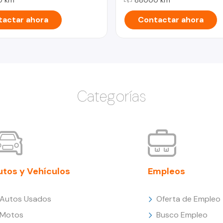
actar ahora
Contactar ahora
Categorías
utos y Vehículos
Empleos
Autos Usados
Oferta de Empleo
Motos
Busco Empleo