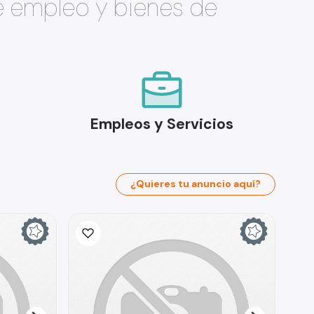
e empleo y bienes de
Empleos y Servicios
¿Quieres tu anuncio aquí?