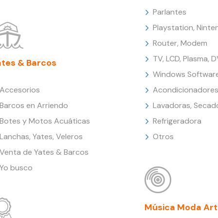
Parlantes
Playstation, Nint
Router, Modem
TV, LCD, Plasma, 
ates & Barcos
Windows Softwar
Accesorios
Acondicionadores
Barcos en Arriendo
Lavadoras, Secad
Botes y Motos Acuáticas
Refrigeradora
Lanchas, Yates, Veleros
Otros
Venta de Yates & Barcos
Yo busco
Música Moda Art