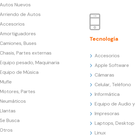
Autos Nuevos
Arriendo de Autos
Accesorios
Amortiguadores
Tecnología
Camiones, Buses
Chasis, Partes externas
Accesorios
Equipo pesado, Maquinaria
Apple Software
Equipo de Música
Cámaras
Mufle
Celular, Teléfono
Motores, Partes
Informática
Neumáticos
Equipo de Audio y
Llantas
Impresoras
Se Busca
Laptops, Desktop
Otros
Linux