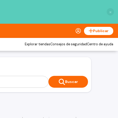
×
Publicar
Explorar tiendas
Consejos de seguridad
Centro de ayuda
Buscar