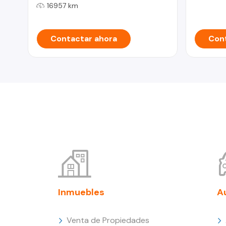
16957 km
Contactar ahora
Cont
Inmuebles
A
Venta de Propiedades