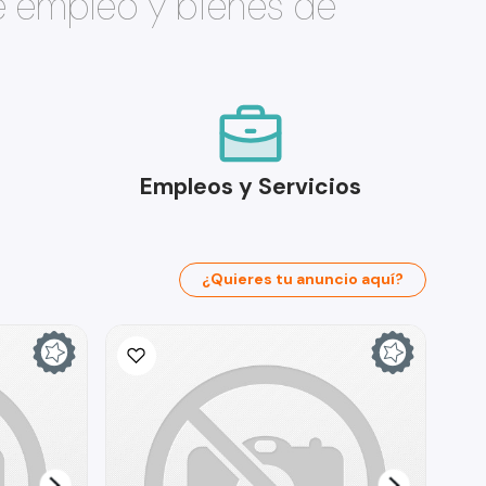
e empleo y bienes de
Empleos y Servicios
¿Quieres tu anuncio aquí?