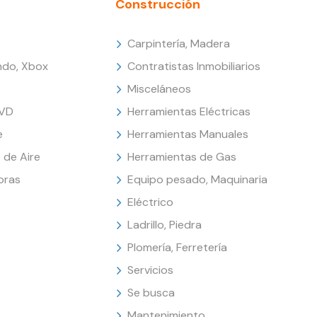
Construcción
Carpintería, Madera
endo, Xbox
Contratistas Inmobiliarios
Misceláneos
DVD
Herramientas Eléctricas
e
Herramientas Manuales
 de Aire
Herramientas de Gas
oras
Equipo pesado, Maquinaria
Eléctrico
Ladrillo, Piedra
Plomería, Ferretería
Servicios
Se busca
Mantenimiento