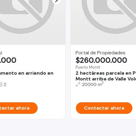
z
Portal de Propiedades
.000
$260.000.000
Puerto Montt
mento en arriendo en
2 hectáreas parcela en 
Montt arriba de Valle Vo
2
2
20000 m
actar ahora
Contactar ahora