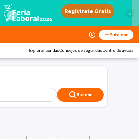
×
Publicar
Explorar tiendas
Consejos de seguridad
Centro de ayuda
Buscar