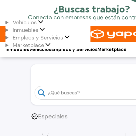
Vehículos
Inmuebles
Empleos y Servicios
Marketplace
Inmuebles
Vehículos
Empleos y Servicios
Marketplace
Especiales