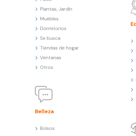
Plantas, Jardín
Muebles
E
Dormitorios
Se busca
Tiendas de hogar
Ventanas
Otros
Belleza
Bolsos