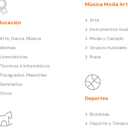
Música Moda Art
Arte
ducación
Instrumentos musi
Arte, Danza, Música
Moda y Calzado
Idiomas
Grupos musicales
Licenciaturas
Ropa
Técnicos e Informáticos
Postgrados, Maestrías
Seminarios
Otros
Deportes
Bicicletas
Deporte y Tiempo 