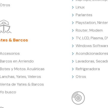
Otros
Linux
Parlantes
Playstation, Nint
Router, Modem
TV, LCD, Plasma, 
ates & Barcos
Windows Softwar
Accesorios
Acondicionadores
Barcos en Arriendo
Lavadoras, Secad
Botes y Motos Acuáticas
Refrigeradora
Lanchas, Yates, Veleros
Otros
Venta de Yates & Barcos
Yo busco