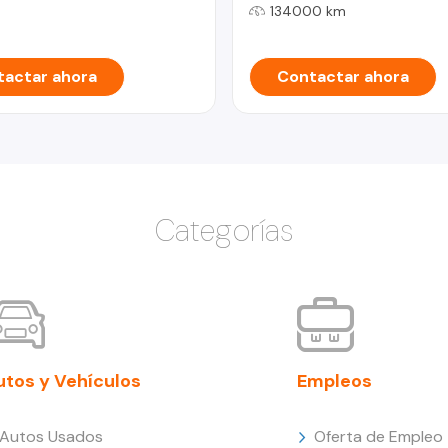
134000 km
actar ahora
Contactar ahora
Categorías
utos y Vehículos
Empleos
Autos Usados
Oferta de Empleo