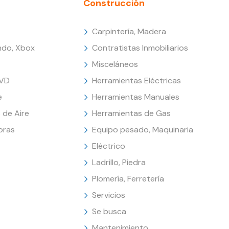
Construcción
Carpintería, Madera
endo, Xbox
Contratistas Inmobiliarios
Misceláneos
DVD
Herramientas Eléctricas
e
Herramientas Manuales
 de Aire
Herramientas de Gas
oras
Equipo pesado, Maquinaria
Eléctrico
Ladrillo, Piedra
Plomería, Ferretería
Servicios
Se busca
Mantenimiento