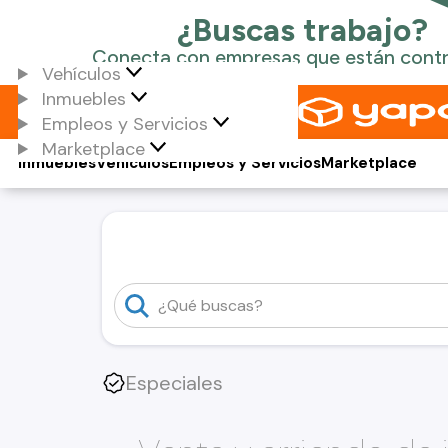
Vehículos
Inmuebles
Empleos y Servicios
Marketplace
Inmuebles
Vehículos
Empleos y Servicios
Marketplace
Especiales