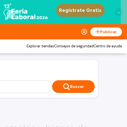
×
Publicar
Explorar tiendas
Consejos de seguridad
Centro de ayuda
Buscar