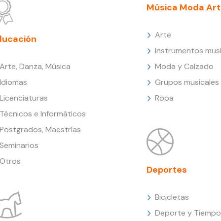
Música Moda Art
Arte
ducación
Instrumentos musi
Arte, Danza, Música
Moda y Calzado
Idiomas
Grupos musicales
Licenciaturas
Ropa
Técnicos e Informáticos
Postgrados, Maestrías
Seminarios
Otros
Deportes
Bicicletas
Deporte y Tiempo 