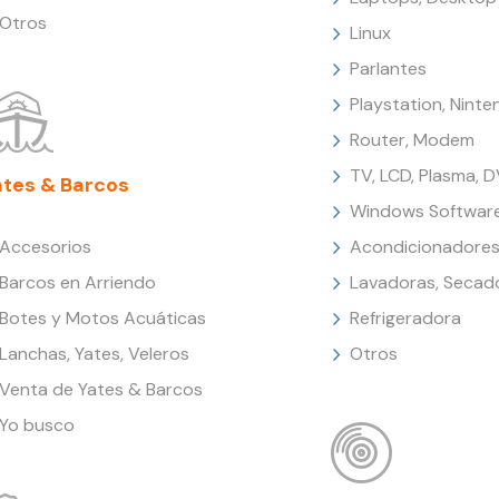
Otros
Linux
Parlantes
Playstation, Nint
Router, Modem
TV, LCD, Plasma, 
ates & Barcos
Windows Softwar
Accesorios
Acondicionadores
Barcos en Arriendo
Lavadoras, Secad
Botes y Motos Acuáticas
Refrigeradora
Lanchas, Yates, Veleros
Otros
Venta de Yates & Barcos
Yo busco