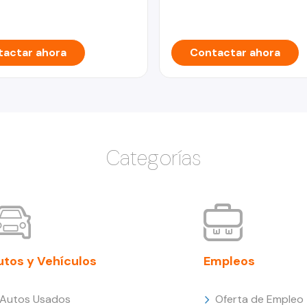
actar ahora
Contactar ahora
Categorías
utos y Vehículos
Empleos
Autos Usados
Oferta de Empleo