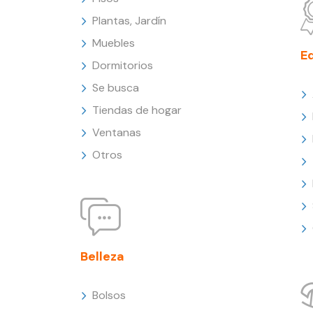
Plantas, Jardín
Muebles
E
Dormitorios
Se busca
Tiendas de hogar
Ventanas
Otros
Belleza
Bolsos