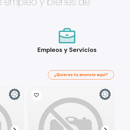
e empleo y bienes de
Empleos y Servicios
¿Quieres tu anuncio aquí?