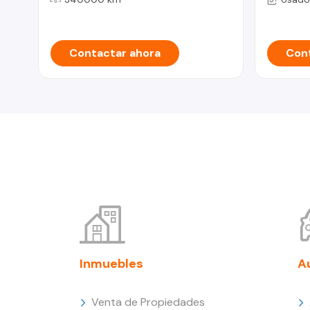
Contactar ahora
Cont
Inmuebles
A
Venta de Propiedades