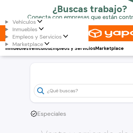
Vehículos
Inmuebles
Empleos y Servicios
Marketplace
Inmuebles
Vehículos
Empleos y Servicios
Marketplace
Especiales