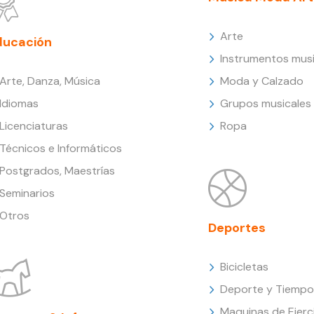
Arte
ducación
Instrumentos musi
Arte, Danza, Música
Moda y Calzado
Idiomas
Grupos musicales
Licenciaturas
Ropa
Técnicos e Informáticos
Postgrados, Maestrías
Seminarios
Otros
Deportes
Bicicletas
Deporte y Tiempo 
Maquinas de Ejerc