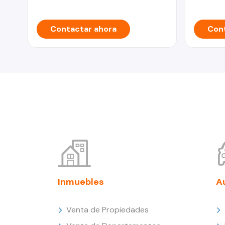
Contactar ahora
Cont
Inmuebles
A
Venta de Propiedades