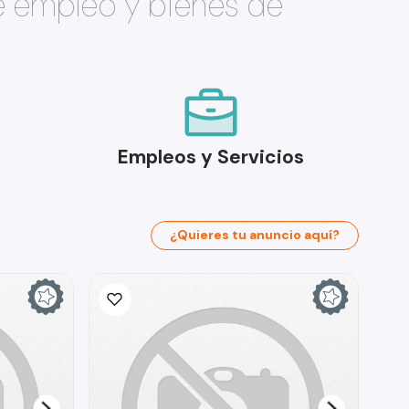
e empleo y bienes de
Empleos y Servicios
¿Quieres tu anuncio aquí?