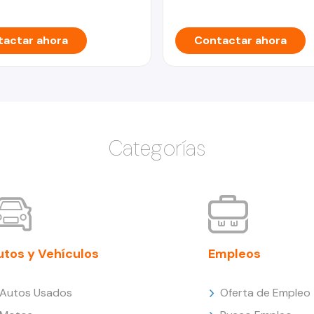
actar ahora
Contactar ahora
Categorías
utos y Vehículos
Empleos
Autos Usados
Oferta de Empleo