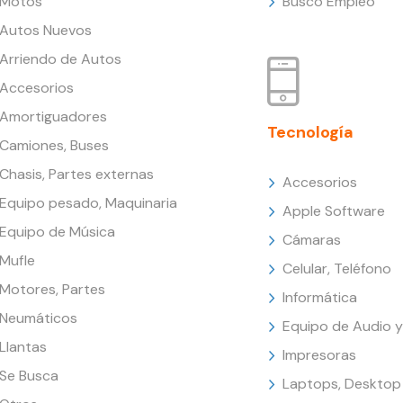
Motos
Busco Empleo
Autos Nuevos
Arriendo de Autos
Accesorios
Amortiguadores
Tecnología
Camiones, Buses
Chasis, Partes externas
Accesorios
Equipo pesado, Maquinaria
Apple Software
Equipo de Música
Cámaras
Mufle
Celular, Teléfono
Motores, Partes
Informática
Neumáticos
Equipo de Audio y
Llantas
Impresoras
Se Busca
Laptops, Desktop