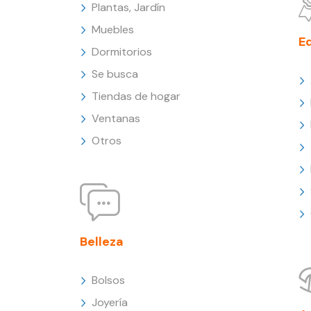
Plantas, Jardín
Muebles
E
Dormitorios
Se busca
Tiendas de hogar
Ventanas
Otros
Belleza
Bolsos
Joyería