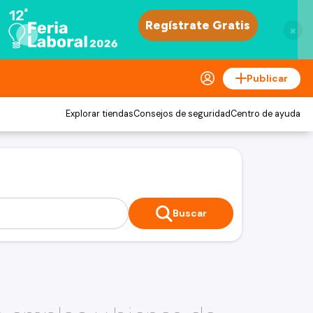
×
Publicar
Explorar tiendas
Consejos de seguridad
Centro de ayuda
Buscar