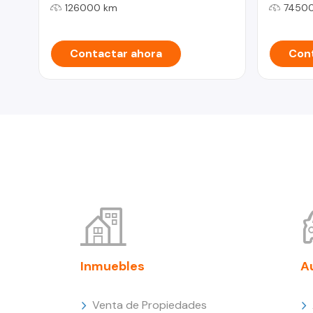
126000 km
7450
Contactar ahora
Cont
Inmuebles
A
Venta de Propiedades