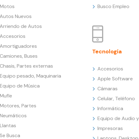
Motos
Busco Empleo
Autos Nuevos
Arriendo de Autos
Accesorios
Amortiguadores
Tecnología
Camiones, Buses
Chasis, Partes externas
Accesorios
Equipo pesado, Maquinaria
Apple Software
Equipo de Música
Cámaras
Mufle
Celular, Teléfono
Motores, Partes
Informática
Neumáticos
Equipo de Audio y
Llantas
Impresoras
Se Busca
Laptops, Desktop