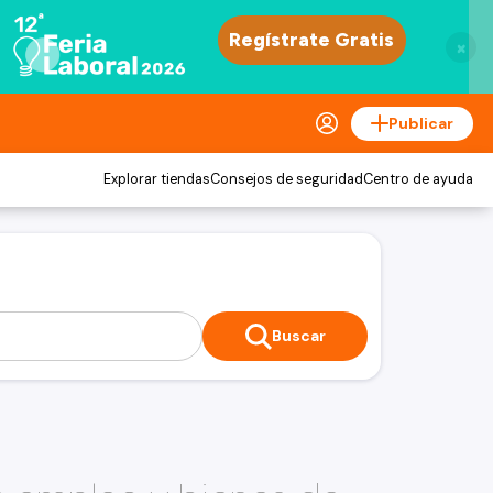
×
Publicar
Explorar tiendas
Consejos de seguridad
Centro de ayuda
Buscar