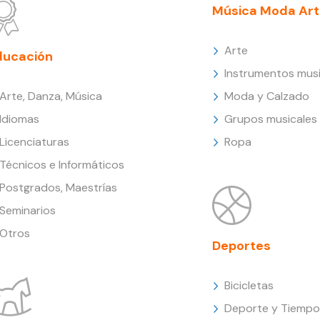
Música Moda Art
Arte
ducación
Instrumentos musi
Arte, Danza, Música
Moda y Calzado
Idiomas
Grupos musicales
Licenciaturas
Ropa
Técnicos e Informáticos
Postgrados, Maestrías
Seminarios
Otros
Deportes
Bicicletas
Deporte y Tiempo 