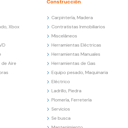
Construcción
Carpintería, Madera
endo, Xbox
Contratistas Inmobiliarios
Misceláneos
DVD
Herramientas Eléctricas
e
Herramientas Manuales
 de Aire
Herramientas de Gas
oras
Equipo pesado, Maquinaria
Eléctrico
Ladrillo, Piedra
Plomería, Ferretería
Servicios
Se busca
Mantenimiento