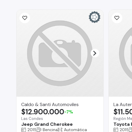
Caldo & Santi Automoviles
La Auter
$12.900.000
$11.
-7%
Las Condes
Región Me
Jeep Grand Cherokee
Toyota
2015
Bencina
Automática
2015