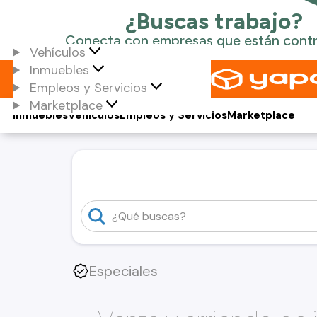
Vehículos
Inmuebles
Empleos y Servicios
Marketplace
Inmuebles
Vehículos
Empleos y Servicios
Marketplace
Especiales