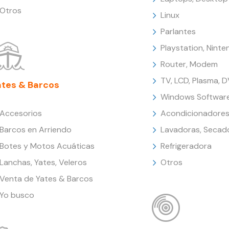
Otros
Linux
Parlantes
Playstation, Nint
Router, Modem
TV, LCD, Plasma, 
ates & Barcos
Windows Softwar
Accesorios
Acondicionadores
Barcos en Arriendo
Lavadoras, Secad
Botes y Motos Acuáticas
Refrigeradora
Lanchas, Yates, Veleros
Otros
Venta de Yates & Barcos
Yo busco