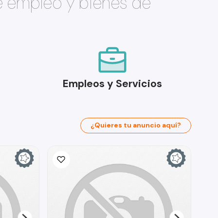
e empleo y bienes de
Empleos y Servicios
¿Quieres tu anuncio aquí?