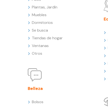
Plantas, Jardín
Muebles
E
Dormitorios
Se busca
Tiendas de hogar
Ventanas
Otros
Belleza
Bolsos