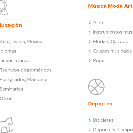
Música Moda Art
Arte
ducación
Instrumentos musi
Arte, Danza, Música
Moda y Calzado
Idiomas
Grupos musicales
Licenciaturas
Ropa
Técnicos e Informáticos
Postgrados, Maestrías
Seminarios
Otros
Deportes
Bicicletas
Deporte y Tiempo 