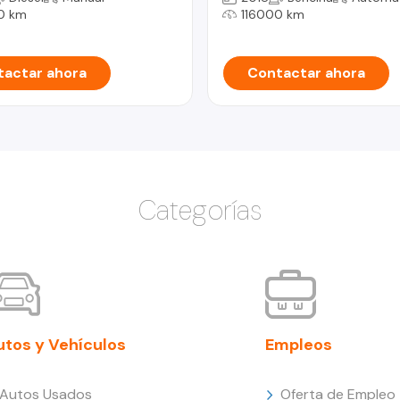
0 km
116000 km
actar ahora
Contactar ahora
Categorías
utos y Vehículos
Empleos
Autos Usados
Oferta de Empleo