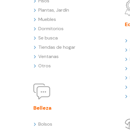
Pisos
Plantas, Jardín
Muebles
E
Dormitorios
Se busca
Tiendas de hogar
Ventanas
Otros
Belleza
Bolsos