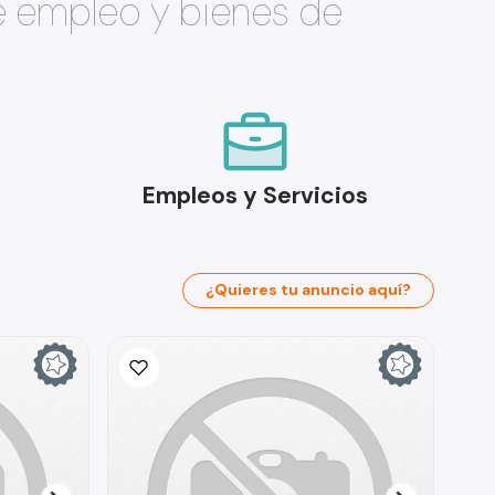
e empleo y bienes de
Empleos y Servicios
¿Quieres tu anuncio aquí?