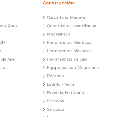
Construcción
Carpintería, Madera
endo, Xbox
Contratistas Inmobiliarios
Misceláneos
DVD
Herramientas Eléctricas
e
Herramientas Manuales
 de Aire
Herramientas de Gas
oras
Equipo pesado, Maquinaria
Eléctrico
Ladrillo, Piedra
Plomería, Ferretería
Servicios
Se busca