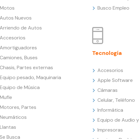
Motos
Busco Empleo
Autos Nuevos
Arriendo de Autos
Accesorios
Amortiguadores
Tecnología
Camiones, Buses
Chasis, Partes externas
Accesorios
Equipo pesado, Maquinaria
Apple Software
Equipo de Música
Cámaras
Mufle
Celular, Teléfono
Motores, Partes
Informática
Neumáticos
Equipo de Audio y
Llantas
Impresoras
Se Busca