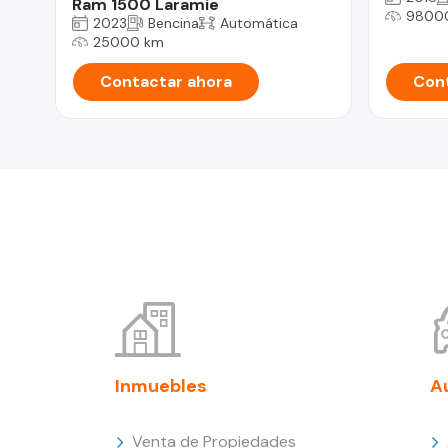
Ram 1500 Laramie
9800
2023
Bencina
Automática
25000 km
Contactar ahora
Cont
Inmuebles
A
Venta de Propiedades