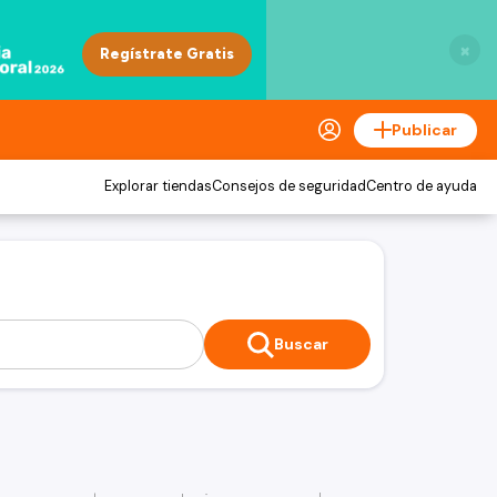
×
Publicar
Explorar tiendas
Consejos de seguridad
Centro de ayuda
Buscar