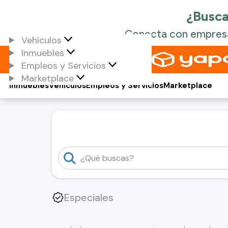
Vehículos
Inmuebles
Empleos y Servicios
Marketplace
Inmuebles
Vehículos
Empleos y Servicios
Marketplace
Especiales