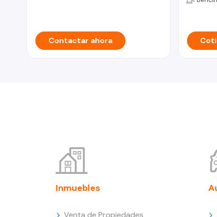
Contactar ahora
Coti
Inmuebles
A
Venta de Propiedades