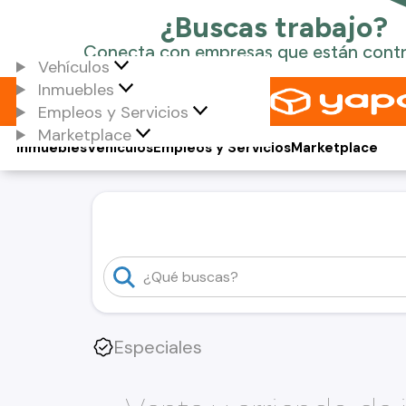
Vehículos
Inmuebles
Empleos y Servicios
Marketplace
Inmuebles
Vehículos
Empleos y Servicios
Marketplace
Especiales