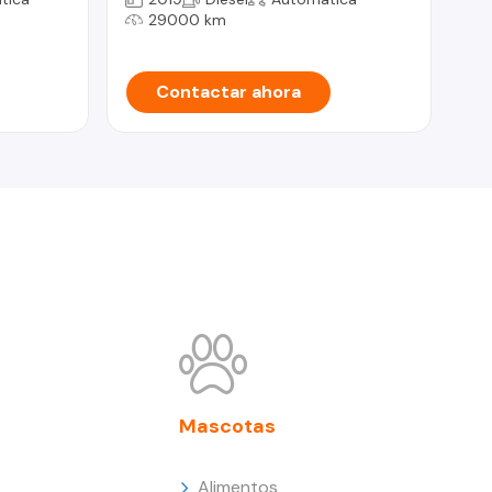
Ha
29000 km
Contactar ahora
Mascotas
Alimentos