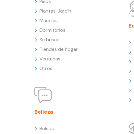
Pisos
Plantas, Jardín
Muebles
E
Dormitorios
Se busca
Tiendas de hogar
Ventanas
Otros
Belleza
Bolsos