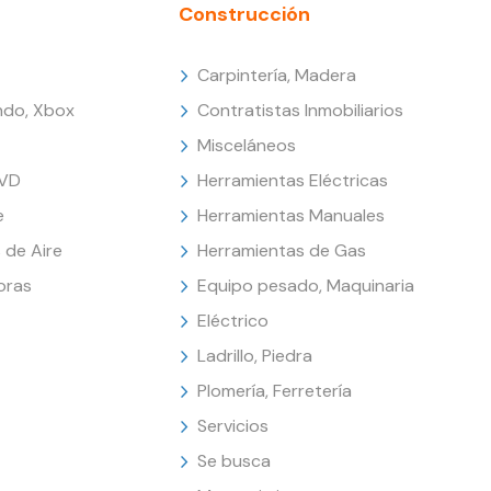
Construcción
Carpintería, Madera
endo, Xbox
Contratistas Inmobiliarios
Misceláneos
DVD
Herramientas Eléctricas
e
Herramientas Manuales
 de Aire
Herramientas de Gas
oras
Equipo pesado, Maquinaria
Eléctrico
Ladrillo, Piedra
Plomería, Ferretería
Servicios
Se busca