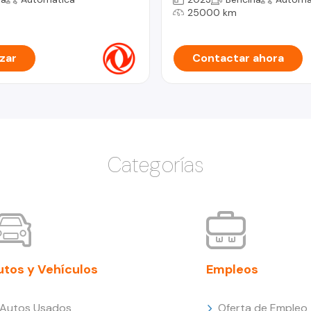
25000 km
zar
Contactar ahora
Categorías
utos y Vehículos
Empleos
Autos Usados
Oferta de Empleo