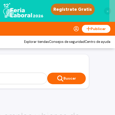
×
Publicar
Explorar tiendas
Consejos de seguridad
Centro de ayuda
Buscar