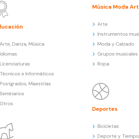
Música Moda Art
Arte
ducación
Instrumentos musi
Arte, Danza, Música
Moda y Calzado
Idiomas
Grupos musicales
Licenciaturas
Ropa
Técnicos e Informáticos
Postgrados, Maestrías
Seminarios
Otros
Deportes
Bicicletas
Deporte y Tiempo 