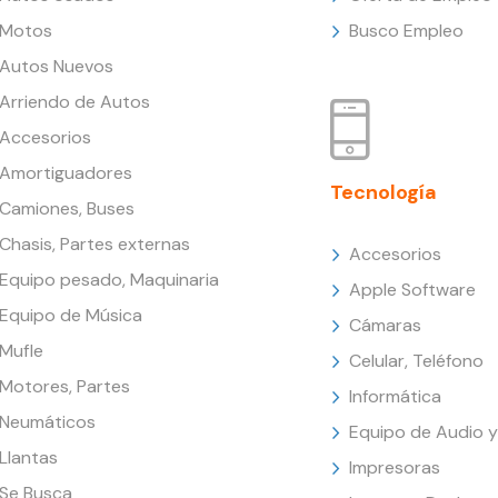
Motos
Busco Empleo
Autos Nuevos
Arriendo de Autos
Accesorios
Amortiguadores
Tecnología
Camiones, Buses
Chasis, Partes externas
Accesorios
Equipo pesado, Maquinaria
Apple Software
Equipo de Música
Cámaras
Mufle
Celular, Teléfono
Motores, Partes
Informática
Neumáticos
Equipo de Audio y
Llantas
Impresoras
Se Busca