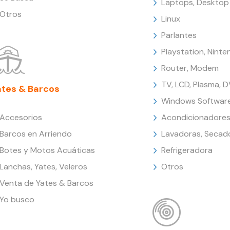
Laptops, Desktop
Otros
Linux
Parlantes
Playstation, Nint
Router, Modem
TV, LCD, Plasma, 
ates & Barcos
Windows Softwar
Accesorios
Acondicionadores
Barcos en Arriendo
Lavadoras, Secad
Botes y Motos Acuáticas
Refrigeradora
Lanchas, Yates, Veleros
Otros
Venta de Yates & Barcos
Yo busco