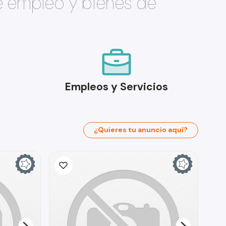
e empleo y bienes de
Empleos y Servicios
¿Quieres tu anuncio aquí?