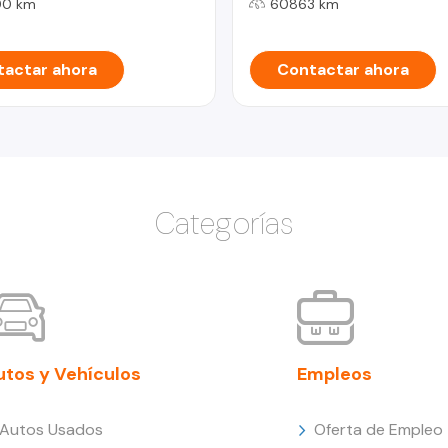
00 km
60863 km
actar ahora
Contactar ahora
Categorías
utos y Vehículos
Empleos
Autos Usados
Oferta de Empleo