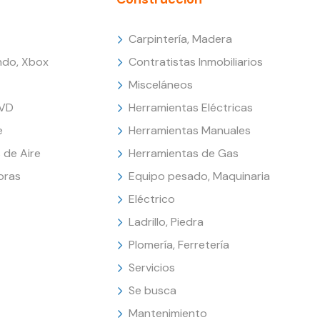
Carpintería, Madera
endo, Xbox
Contratistas Inmobiliarios
Misceláneos
DVD
Herramientas Eléctricas
e
Herramientas Manuales
 de Aire
Herramientas de Gas
oras
Equipo pesado, Maquinaria
Eléctrico
Ladrillo, Piedra
Plomería, Ferretería
Servicios
Se busca
Mantenimiento