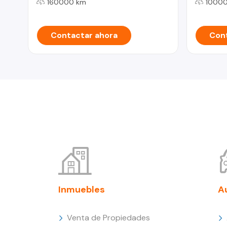
160000 km
1000
Contactar ahora
Cont
Inmuebles
A
Venta de Propiedades