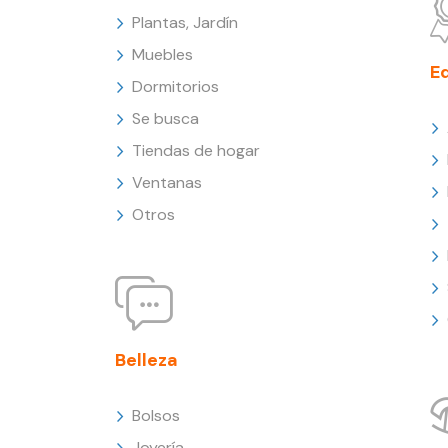
Plantas, Jardín
Muebles
E
Dormitorios
Se busca
Tiendas de hogar
Ventanas
Otros
Belleza
Bolsos
Joyería