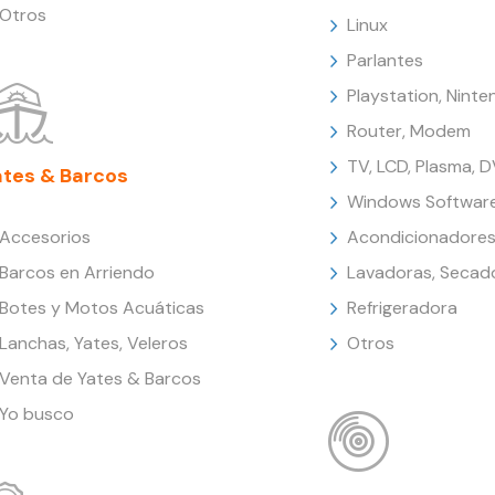
Otros
Linux
Parlantes
Playstation, Nint
Router, Modem
TV, LCD, Plasma, 
ates & Barcos
Windows Softwar
Accesorios
Acondicionadores
Barcos en Arriendo
Lavadoras, Secad
Botes y Motos Acuáticas
Refrigeradora
Lanchas, Yates, Veleros
Otros
Venta de Yates & Barcos
Yo busco