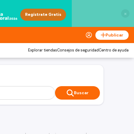
×
Publicar
Explorar tiendas
Consejos de seguridad
Centro de ayuda
Buscar