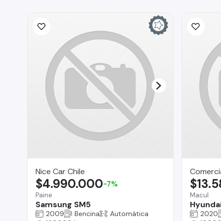
Nice Car Chile
Comerci
$4.990.000
$13.
-7%
Paine
Macul
Samsung SM5
Hyunda
2009
Bencina
Automática
2020