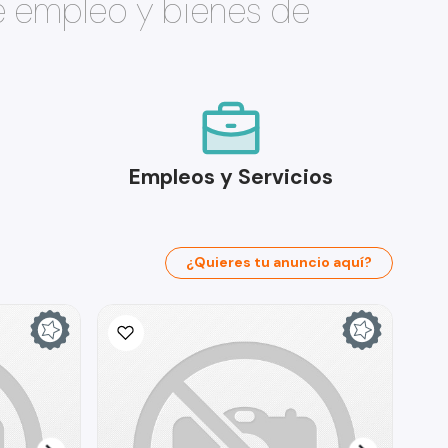
e empleo y bienes de
Empleos y Servicios
¿Quieres tu anuncio aquí?