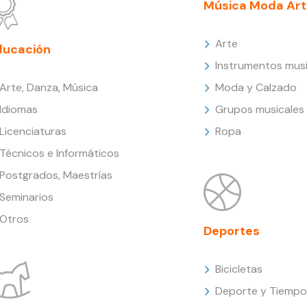
Música Moda Art
Arte
ducación
Instrumentos musi
Arte, Danza, Música
Moda y Calzado
Idiomas
Grupos musicales
Licenciaturas
Ropa
Técnicos e Informáticos
Postgrados, Maestrías
Seminarios
Otros
Deportes
Bicicletas
Deporte y Tiempo 