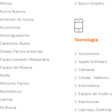
Motos
Busco Empleo
Autos Nuevos
Arriendo de Autos
Accesorios
Amortiguadores
Tecnología
Camiones, Buses
Chasis, Partes externas
Accesorios
Equipo pesado, Maquinaria
Apple Software
Equipo de Música
Cámaras
Mufle
Celular, Teléfono
Motores, Partes
Informática
Neumáticos
Equipo de Audio y
Llantas
Impresoras
Se Busca
Laptops, Desktop