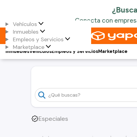
Vehículos
Inmuebles
Empleos y Servicios
Marketplace
Inmuebles
Vehículos
Empleos y Servicios
Marketplace
Especiales