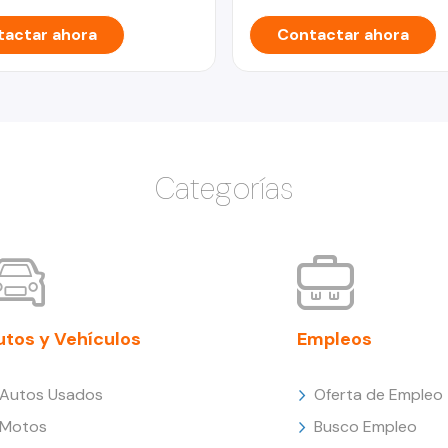
actar ahora
Contactar ahora
Categorías
utos y Vehículos
Empleos
Autos Usados
Oferta de Empleo
Motos
Busco Empleo