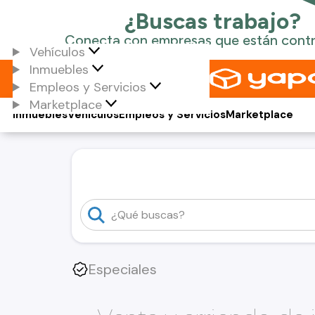
Vehículos
Inmuebles
Empleos y Servicios
Marketplace
Inmuebles
Vehículos
Empleos y Servicios
Marketplace
Especiales