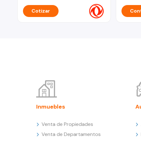
Cotizar
Cont
Inmuebles
A
Venta de Propiedades
Venta de Departamentos