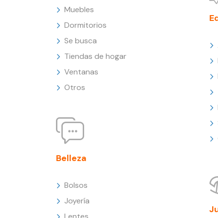
Muebles
E
Dormitorios
Se busca
Tiendas de hogar
Ventanas
Otros
Belleza
Bolsos
Joyería
J
Lentes