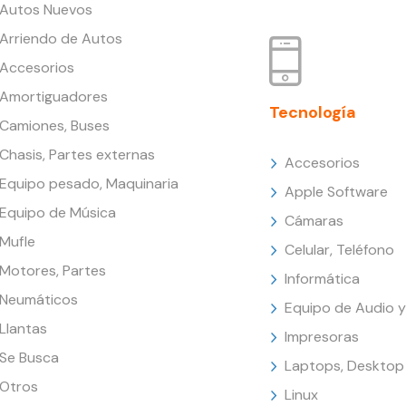
Autos Nuevos
Arriendo de Autos
Accesorios
Amortiguadores
Tecnología
Camiones, Buses
Chasis, Partes externas
Accesorios
Equipo pesado, Maquinaria
Apple Software
Equipo de Música
Cámaras
Mufle
Celular, Teléfono
Motores, Partes
Informática
Neumáticos
Equipo de Audio y
Llantas
Impresoras
Se Busca
Laptops, Desktop
Otros
Linux