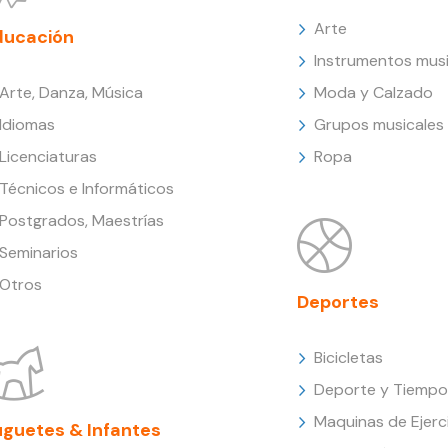
Arte
ducación
Instrumentos musi
Arte, Danza, Música
Moda y Calzado
Idiomas
Grupos musicales
Licenciaturas
Ropa
Técnicos e Informáticos
Postgrados, Maestrías
Seminarios
Otros
Deportes
Bicicletas
Deporte y Tiempo 
Maquinas de Ejerc
uguetes & Infantes