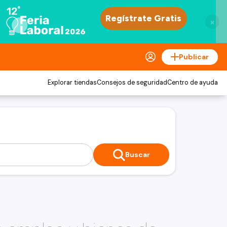
×
Publicar
Explorar tiendas
Consejos de seguridad
Centro de ayuda
Buscar