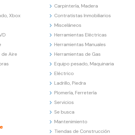
Carpintería, Madera
endo, Xbox
Contratistas Inmobiliarios
Misceláneos
DVD
Herramientas Eléctricas
e
Herramientas Manuales
 de Aire
Herramientas de Gas
oras
Equipo pesado, Maquinaria
Eléctrico
Ladrillo, Piedra
Plomería, Ferretería
Servicios
Se busca
Mantenimiento
e
Tiendas de Construcción