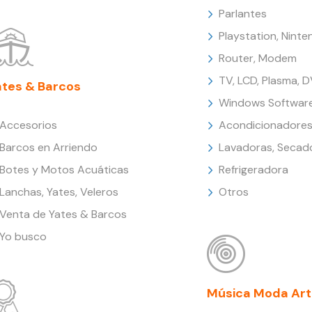
Parlantes
Playstation, Nint
Router, Modem
TV, LCD, Plasma, 
ates & Barcos
Windows Softwar
Accesorios
Acondicionadores
Barcos en Arriendo
Lavadoras, Secad
Botes y Motos Acuáticas
Refrigeradora
Lanchas, Yates, Veleros
Otros
Venta de Yates & Barcos
Yo busco
Música Moda Art