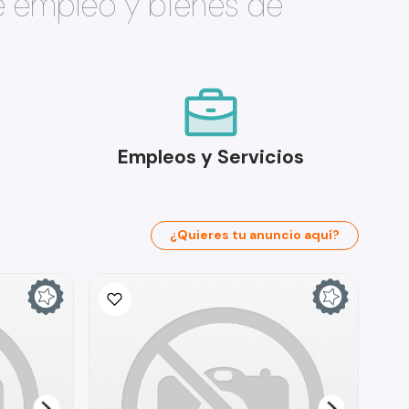
e empleo y bienes de
Empleos y Servicios
¿Quieres tu anuncio aquí?