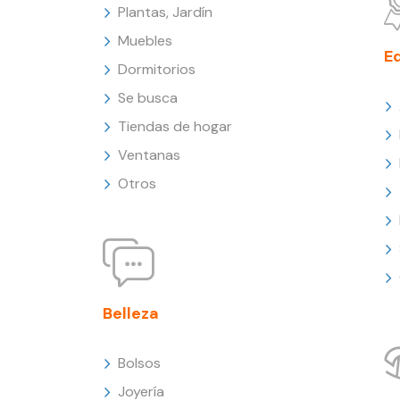
Plantas, Jardín
Muebles
E
Dormitorios
Se busca
Tiendas de hogar
Ventanas
Otros
Belleza
Bolsos
Joyería