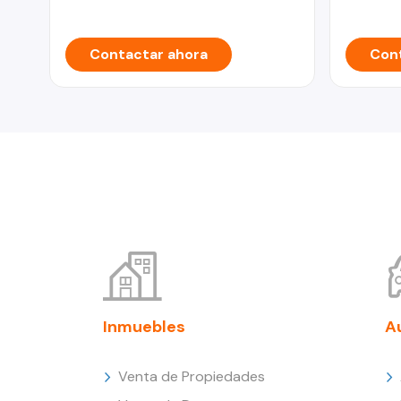
Contactar ahora
Cont
Inmuebles
A
Venta de Propiedades