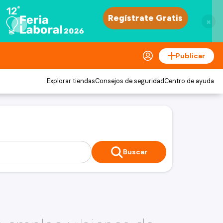
×
Publicar
Explorar tiendas
Consejos de seguridad
Centro de ayuda
Buscar