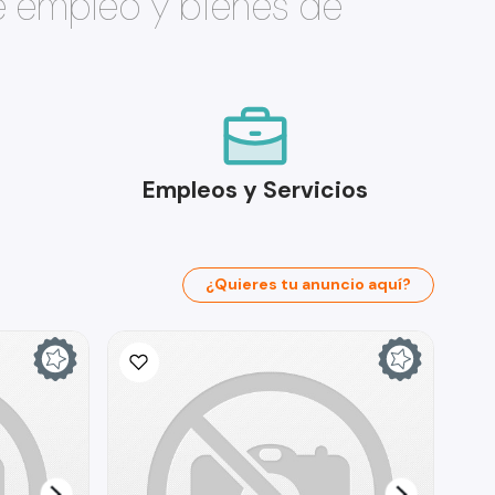
e empleo y bienes de
Empleos y Servicios
¿Quieres tu anuncio aquí?