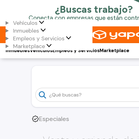
Vehículos
Inmuebles
Empleos y Servicios
Marketplace
Inmuebles
Vehículos
Empleos y Servicios
Marketplace
Especiales