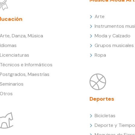
Arte
ducación
Instrumentos musi
Arte, Danza, Música
Moda y Calzado
Idiomas
Grupos musicales
Licenciaturas
Ropa
Técnicos e Informáticos
Postgrados, Maestrías
Seminarios
Otros
Deportes
Bicicletas
Deporte y Tiempo 
Maquinas de Ejerc