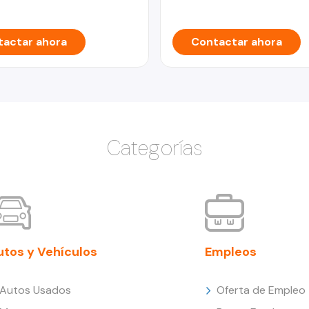
actar ahora
Contactar ahora
Categorías
utos y Vehículos
Empleos
Autos Usados
Oferta de Empleo