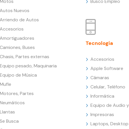
Motos
Busco Empleo
Autos Nuevos
Arriendo de Autos
Accesorios
Amortiguadores
Tecnología
Camiones, Buses
Chasis, Partes externas
Accesorios
Equipo pesado, Maquinaria
Apple Software
Equipo de Música
Cámaras
Mufle
Celular, Teléfono
Motores, Partes
Informática
Neumáticos
Equipo de Audio y
Llantas
Impresoras
Se Busca
Laptops, Desktop