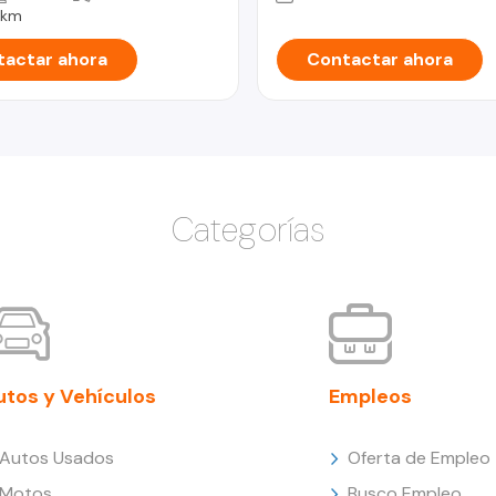
 km
actar ahora
Contactar ahora
Categorías
utos y Vehículos
Empleos
Autos Usados
Oferta de Empleo
Motos
Busco Empleo