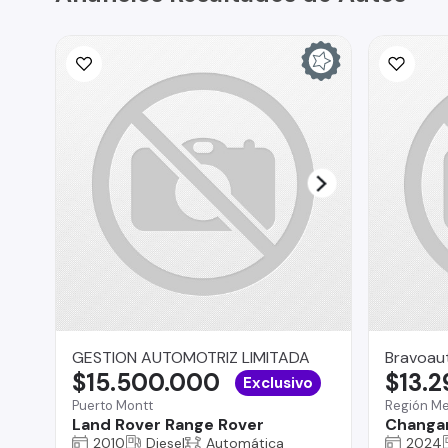
GESTION AUTOMOTRIZ LIMITADA
Bravoau
$15.500.000
$13.
Exclusivo
Puerto Montt
Región Me
Land Rover Range Rover
Changa
2010
Diesel
Automática
2024