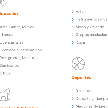
Arte
ducación
Instrumentos musi
Arte, Danza, Música
Moda y Calzado
Idiomas
Grupos musicales
Licenciaturas
Ropa
Técnicos e Informáticos
Postgrados, Maestrías
Seminarios
Otros
Deportes
Bicicletas
Deporte y Tiempo 
Maquinas de Ejerc