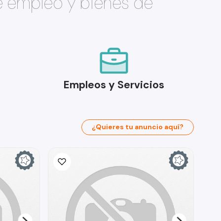
e empleo y bienes de
Empleos y Servicios
¿Quieres tu anuncio aquí?