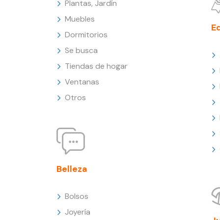
Plantas, Jardín
Muebles
E
Dormitorios
Se busca
Tiendas de hogar
Ventanas
Otros
Belleza
Bolsos
Joyería