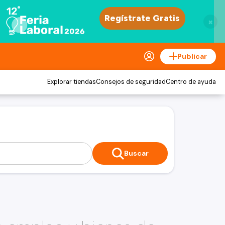
×
Publicar
Explorar tiendas
Consejos de seguridad
Centro de ayuda
Buscar