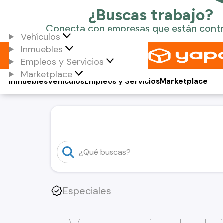
Vehículos
Inmuebles
Empleos y Servicios
Marketplace
Inmuebles
Vehículos
Empleos y Servicios
Marketplace
Especiales