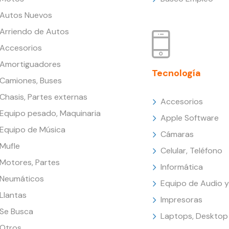
Autos Nuevos
Arriendo de Autos
Accesorios
Amortiguadores
Tecnología
Camiones, Buses
Chasis, Partes externas
Accesorios
Equipo pesado, Maquinaria
Apple Software
Equipo de Música
Cámaras
Mufle
Celular, Teléfono
Motores, Partes
Informática
Neumáticos
Equipo de Audio y
Llantas
Impresoras
Se Busca
Laptops, Desktop
Otros