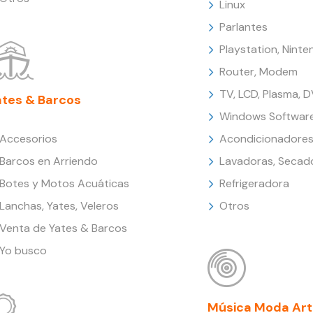
Linux
Parlantes
Playstation, Nint
Router, Modem
TV, LCD, Plasma, 
ates & Barcos
Windows Softwar
Accesorios
Acondicionadores
Barcos en Arriendo
Lavadoras, Secad
Botes y Motos Acuáticas
Refrigeradora
Lanchas, Yates, Veleros
Otros
Venta de Yates & Barcos
Yo busco
Música Moda Art