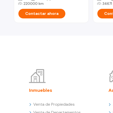
220000 km
34671
Contactar ahora
Cont
Inmuebles
A
Venta de Propiedades
Venta de Departamentos