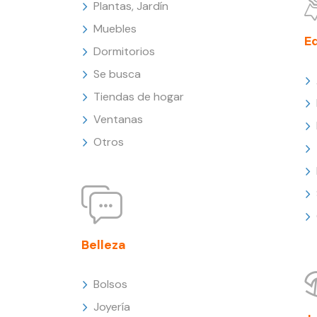
Plantas, Jardín
Muebles
E
Dormitorios
Se busca
Tiendas de hogar
Ventanas
Otros
Belleza
Bolsos
Joyería