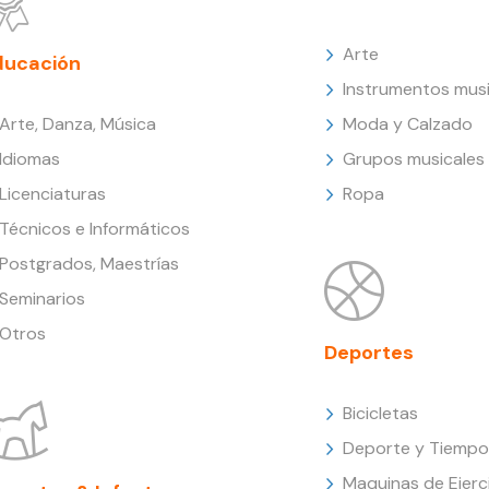
Arte
ducación
Instrumentos musi
Arte, Danza, Música
Moda y Calzado
Idiomas
Grupos musicales
Licenciaturas
Ropa
Técnicos e Informáticos
Postgrados, Maestrías
Seminarios
Otros
Deportes
Bicicletas
Deporte y Tiempo 
Maquinas de Ejerc