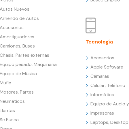
Autos Nuevos
Arriendo de Autos
Accesorios
Amortiguadores
Tecnología
Camiones, Buses
Chasis, Partes externas
Accesorios
Equipo pesado, Maquinaria
Apple Software
Equipo de Música
Cámaras
Mufle
Celular, Teléfono
Motores, Partes
Informática
Neumáticos
Equipo de Audio y
Llantas
Impresoras
Se Busca
Laptops, Desktop
Otros