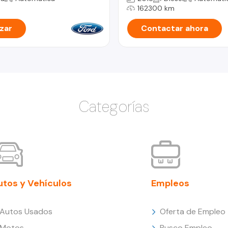
162300 km
zar
Contactar ahora
Categorías
utos y Vehículos
Empleos
Autos Usados
Oferta de Empleo
Motos
Busco Empleo