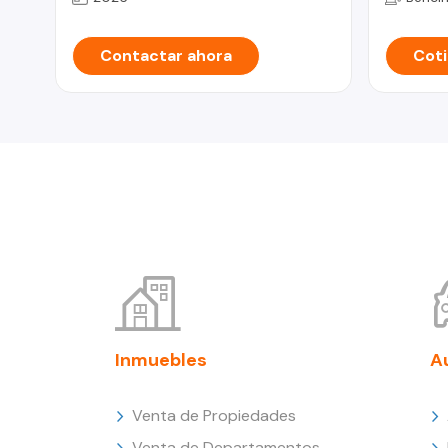
Contactar ahora
Coti
Inmuebles
A
Venta de Propiedades
Venta de Departamentos