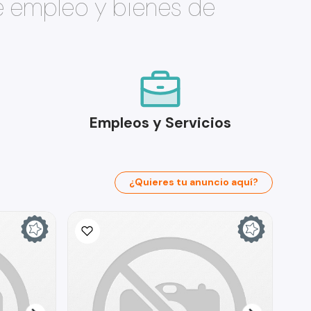
e empleo y bienes de
Empleos y Servicios
¿Quieres tu anuncio aquí?