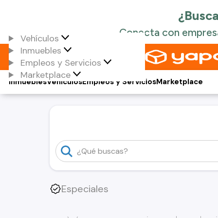
Vehículos
Inmuebles
Empleos y Servicios
Marketplace
Inmuebles
Vehículos
Empleos y Servicios
Marketplace
Especiales