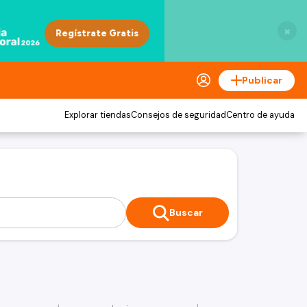
×
Publicar
Explorar tiendas
Consejos de seguridad
Centro de ayuda
Buscar