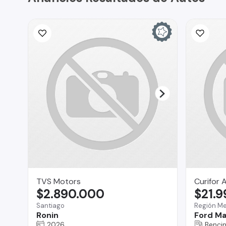
TVS Motors
Curifor 
$2.890.000
$21.
Santiago
Región Me
Ronin
Ford Ma
2026
Benci