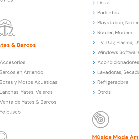
Linux
Parlantes
Playstation, Nint
Router, Modem
TV, LCD, Plasma, 
ates & Barcos
Windows Softwar
Accesorios
Acondicionadores
Barcos en Arriendo
Lavadoras, Secad
Botes y Motos Acuáticas
Refrigeradora
Lanchas, Yates, Veleros
Otros
Venta de Yates & Barcos
Yo busco
Música Moda Art