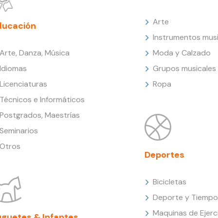
Arte
ducación
Instrumentos musi
Arte, Danza, Música
Moda y Calzado
Idiomas
Grupos musicales
Licenciaturas
Ropa
Técnicos e Informáticos
Postgrados, Maestrías
Seminarios
Otros
Deportes
Bicicletas
Deporte y Tiempo 
Maquinas de Ejerc
uguetes & Infantes