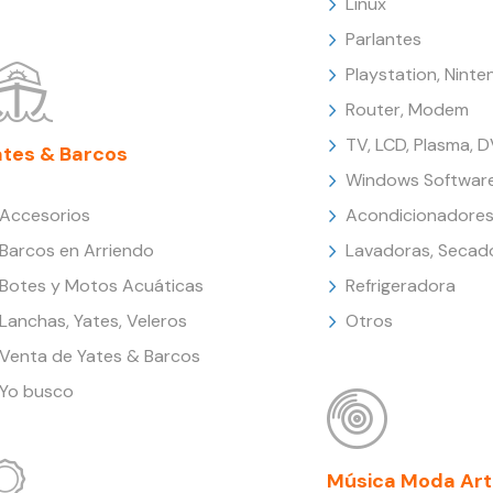
Linux
Parlantes
Playstation, Nint
Router, Modem
TV, LCD, Plasma, 
ates & Barcos
Windows Softwar
Accesorios
Acondicionadores
Barcos en Arriendo
Lavadoras, Secad
Botes y Motos Acuáticas
Refrigeradora
Lanchas, Yates, Veleros
Otros
Venta de Yates & Barcos
Yo busco
Música Moda Art