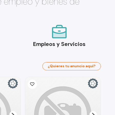
e empleo y bienes de
Empleos y Servicios
¿Quieres tu anuncio aquí?