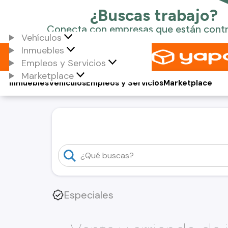
Vehículos
Inmuebles
Empleos y Servicios
Marketplace
Inmuebles
Vehículos
Empleos y Servicios
Marketplace
Especiales