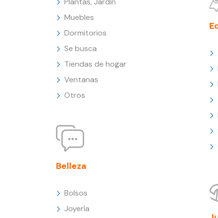
Plantas, Jardín
Muebles
E
Dormitorios
Se busca
Tiendas de hogar
Ventanas
Otros
Belleza
Bolsos
Joyería
J