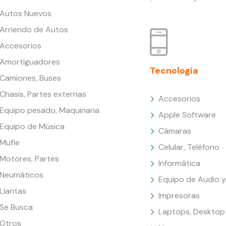
Autos Nuevos
Arriendo de Autos
Accesorios
Amortiguadores
Tecnología
Camiones, Buses
Chasis, Partes externas
Accesorios
Equipo pesado, Maquinaria
Apple Software
Equipo de Música
Cámaras
Mufle
Celular, Teléfono
Motores, Partes
Informática
Neumáticos
Equipo de Audio y
Llantas
Impresoras
Se Busca
Laptops, Desktop
Otros