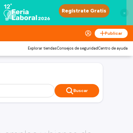
×
Publicar
Explorar tiendas
Consejos de seguridad
Centro de ayuda
Buscar