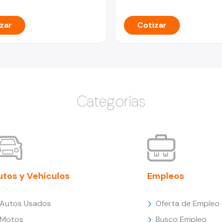
zar
Cotizar
Categorías
utos y Vehículos
Empleos
Autos Usados
Oferta de Empleo
Motos
Busco Empleo