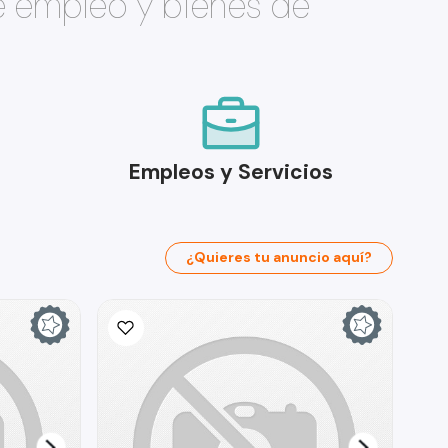
e empleo y bienes de
Empleos y Servicios
¿Quieres tu anuncio aquí?