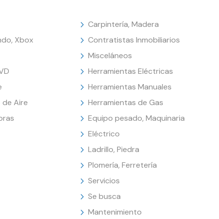
Carpintería, Madera
endo, Xbox
Contratistas Inmobiliarios
Misceláneos
DVD
Herramientas Eléctricas
e
Herramientas Manuales
 de Aire
Herramientas de Gas
oras
Equipo pesado, Maquinaria
Eléctrico
Ladrillo, Piedra
Plomería, Ferretería
Servicios
Se busca
Mantenimiento