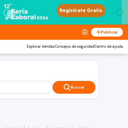
×
Publicar
Explorar tiendas
Consejos de seguridad
Centro de ayuda
Buscar