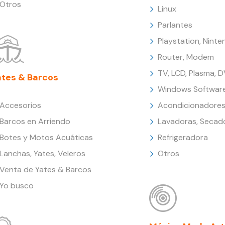
Otros
Linux
Parlantes
Playstation, Nint
Router, Modem
TV, LCD, Plasma, 
ates & Barcos
Windows Softwar
Accesorios
Acondicionadores
Barcos en Arriendo
Lavadoras, Secad
Botes y Motos Acuáticas
Refrigeradora
Lanchas, Yates, Veleros
Otros
Venta de Yates & Barcos
Yo busco