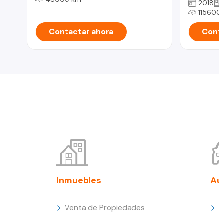
2018
11560
Contactar ahora
Cont
Inmuebles
A
Venta de Propiedades