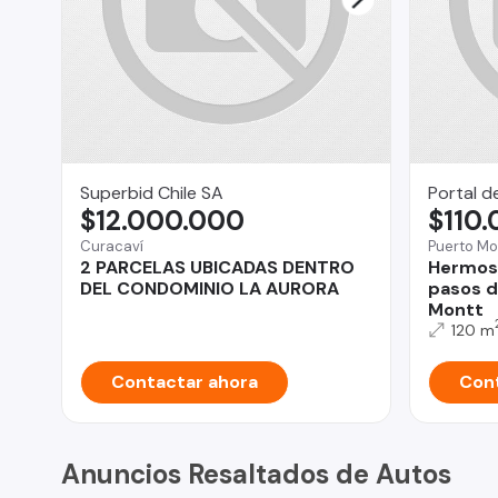
Superbid Chile SA
Portal d
$12.000.000
$110
Curacaví
Puerto Mo
2 PARCELAS UBICADAS DENTRO
Hermosa
DEL CONDOMINIO LA AURORA
pasos d
Montt
120 m
Contactar ahora
Cont
Anuncios Resaltados de Autos