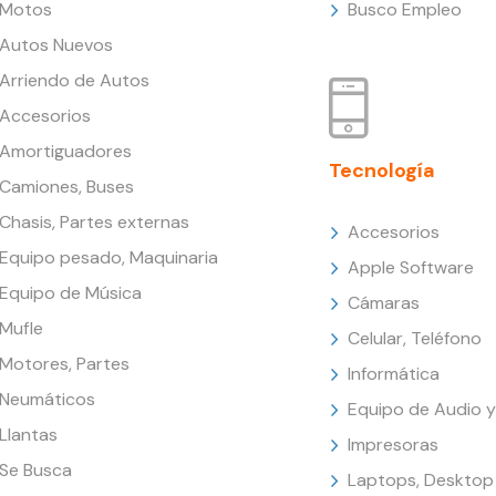
Motos
Busco Empleo
Autos Nuevos
Arriendo de Autos
Accesorios
Amortiguadores
Tecnología
Camiones, Buses
Chasis, Partes externas
Accesorios
Equipo pesado, Maquinaria
Apple Software
Equipo de Música
Cámaras
Mufle
Celular, Teléfono
Motores, Partes
Informática
Neumáticos
Equipo de Audio y
Llantas
Impresoras
Se Busca
Laptops, Desktop