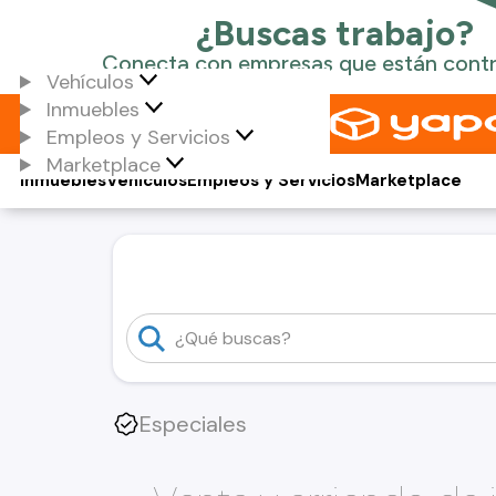
Vehículos
Inmuebles
Empleos y Servicios
Marketplace
Inmuebles
Vehículos
Empleos y Servicios
Marketplace
Especiales