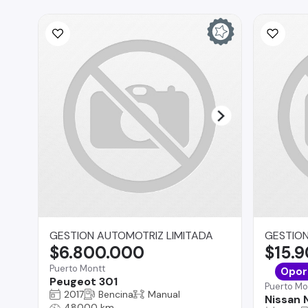
GESTION AUTOMOTRIZ LIMITADA
GESTION
$6.800.000
$15.
Puerto Montt
Opor
Peugeot 301
Puerto Mo
2017
Bencina
Manual
Nissan
48000 km