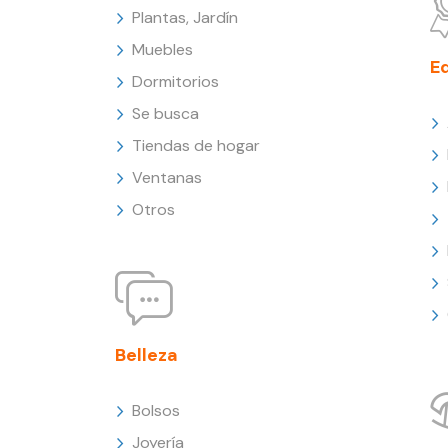
Plantas, Jardín
Muebles
E
Dormitorios
Se busca
Tiendas de hogar
Ventanas
Otros
Belleza
Bolsos
Joyería