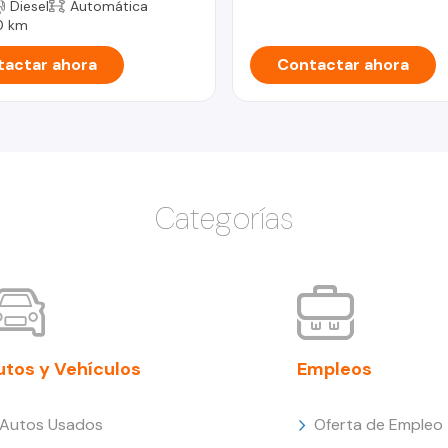
Diesel
Automática
0 km
actar ahora
Contactar ahora
Categorías
utos y Vehículos
Empleos
Autos Usados
Oferta de Empleo