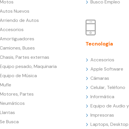
Motos
Busco Empleo
Autos Nuevos
Arriendo de Autos
Accesorios
Amortiguadores
Tecnología
Camiones, Buses
Chasis, Partes externas
Accesorios
Equipo pesado, Maquinaria
Apple Software
Equipo de Música
Cámaras
Mufle
Celular, Teléfono
Motores, Partes
Informática
Neumáticos
Equipo de Audio y
Llantas
Impresoras
Se Busca
Laptops, Desktop