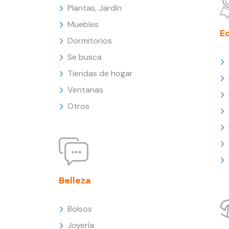
Plantas, Jardín
Muebles
E
Dormitorios
Se busca
Tiendas de hogar
Ventanas
Otros
Belleza
Bolsos
Joyería