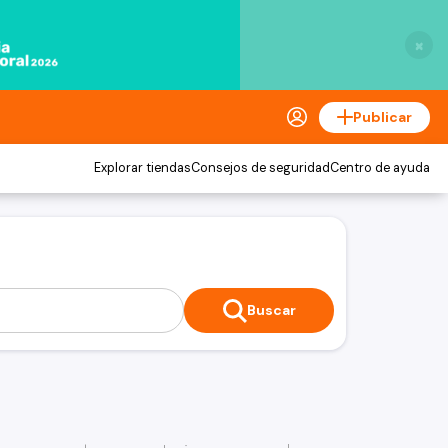
×
Publicar
Explorar tiendas
Consejos de seguridad
Centro de ayuda
Buscar