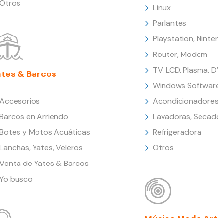
Otros
Linux
Parlantes
Playstation, Nint
Router, Modem
TV, LCD, Plasma, 
ates & Barcos
Windows Softwar
Accesorios
Acondicionadores
Barcos en Arriendo
Lavadoras, Secad
Botes y Motos Acuáticas
Refrigeradora
Lanchas, Yates, Veleros
Otros
Venta de Yates & Barcos
Yo busco