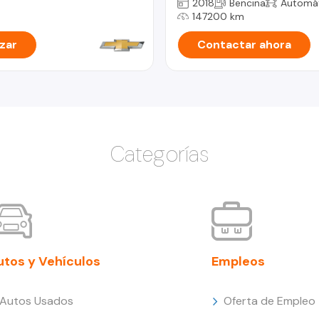
2018
Bencina
Automá
147200 km
zar
Contactar ahora
Categorías
utos y Vehículos
Empleos
Autos Usados
Oferta de Empleo