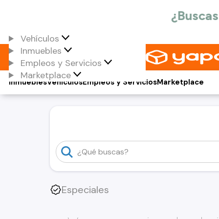
Vehículos
Inmuebles
Empleos y Servicios
Marketplace
Inmuebles
Vehículos
Empleos y Servicios
Marketplace
Especiales