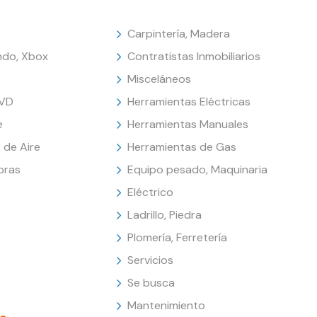
Carpintería, Madera
endo, Xbox
Contratistas Inmobiliarios
Misceláneos
DVD
Herramientas Eléctricas
e
Herramientas Manuales
 de Aire
Herramientas de Gas
oras
Equipo pesado, Maquinaria
Eléctrico
Ladrillo, Piedra
Plomería, Ferretería
Servicios
Se busca
Mantenimiento