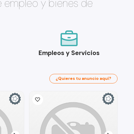
e empleo y bienes de
Empleos y Servicios
¿Quieres tu anuncio aquí?