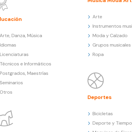
Música Moda Art
Arte
ducación
Instrumentos musi
Arte, Danza, Música
Moda y Calzado
Idiomas
Grupos musicales
Licenciaturas
Ropa
Técnicos e Informáticos
Postgrados, Maestrías
Seminarios
Otros
Deportes
Bicicletas
Deporte y Tiempo 